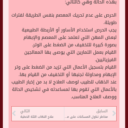
بهذه الحالة وهي كالتالي:
الحرص على عدم تحريك المعصم بنفس الطريقة لفترات
طويلة.
يجب الحرص استخدام الأساور أو الأربطة الطبيعية
لبعض المهن التي تعتمد على المعصم والإبهام
بصورة كبيرة للتخفيف من الضغط على الوتر.
القيام بعمل التمارين التي يوصى بها المعالجين
الفيزيائيين.
القيام بتسجيل الأعمال التي تزيد من الضغط على وتر
الإبهام ومحاولة تجنبها أو التخفيف من القيام بها.
عند الذهاب للطبيب لوصف العلاج لا بد من إخبار الطبيب
بالأعمال التي تقوم بها لمساعدته في تشخيص الحالة
ووصف العلاج المناسب.
السابق
التالي
مخاطر تناول المسكنات على معدة فارغة
علاج التهاب اللثة الخطية