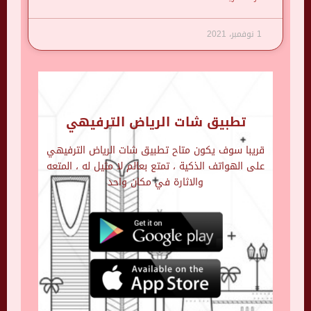
1 نوفمبر، 2021
تطبيق شات الرياض الترفيهي
قريبا سوف يكون متاح تطبيق شات الرياض الترفيهي
على الهواتف الذكية ، تمتع بعالم لا مثيل له ، المتعه
والاثارة في مكان واحد