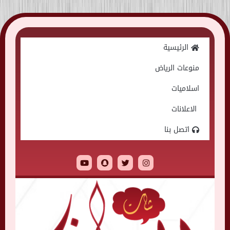
Skip
to
الرئيسية
content
منوعات الرياض
اسلاميات
الاعلانات
اتصل بنا