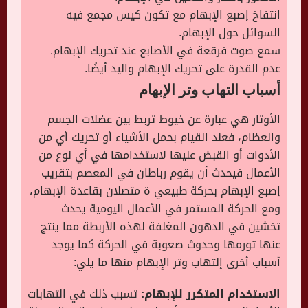
انتفاخ إصبع الإبهام مع تكون كيس مجمع فيه
السوائل حول الإبهام.
سمع صوت فرقعة في الأصابع عند تحريك الإبهام.
عدم القدرة على تحريك الإبهام واليد أيضًا.
أسباب التهاب وتر الإبهام
الأوتار هي عبارة عن خيوط تربط بين عضلات الجسم
والعظام، فعند القيام بحمل الأشياء أو تحريك أي من
الأدوات أو القبض عليها لاستخدامها في أي نوع من
الأعمال فيحدث أن يقوم رباطان في المعصم بتقريب
إصبع الإبهام بحركة طبيعي ة متصلان بقاعدة الإبهام،
ومع الحركة المستمر في الأعمال اليومية يحدث
تخشين في الدهون المغلفة لهذه الأربطة مما ينتج
عنها تورمها وحدوث صعوبة في الحركة كما يوجد
أسباب أخرى إلتهاب وتر الإبهام منها ما يلي:
الاستخدام المتكرر للإبهام:
تسبب ذلك في التهابات