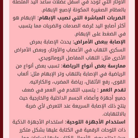
الأوتار التي توجد في أسفل عضلات ساعد اليد المتصلة
بالعظام الصغيرة المكونة لإصبع الإبهام.
الضربات المباشرة التي تصيب الإبهام:
الإبهام هو
أكثر أصابع اليد عُرضه الصدمات والضربات مما يتسبب
في الضغط على الإبهام.
الإصابة ببعض الأمراض:
يحدث الإصابة بمرض
السكري التهاب في الأعصاب والأوتار، وبعض الأمراض
الأخرى مثل: التهاب المفاصل الروماتويدي.
ممارسة بعض أنواع الرياضة:
تسبب بعض أنواع من
الرياضية في الإصابة بالتهاب وتر الإبهام مثل: ألعاب
القوى، رفع الأثقال، رياضة المضرب، والكاراتيه.
تقدم العمر :
يتسبب التقدم في العمر في ضعف
جميع أجهزة وأعضاء الجسم الداخلية والخارجية حيث
ينتج ذلك الإصابة السريعة عند التعرض لأي ضربة
بالالتهابات.
استخدام الأجهزة اللوحية:
استخدام الأجهزة الذكية
ذات اللوحات الرقمية في الكتابة عليها بشكل متكرر
حيث تحتاج بعض الأعمال الكتاب عليها لساعات مما