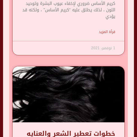
كريم الأساس ضروري لإخفاء عيوب البشرة وتوحيد
اللون ، لذلك يطلق عليه “كريم الأساس” ، ولكنه قد
يؤدي
قرأة المزيد
1 نوفمبر، 2021
خطوات تعطير الشعر والعنايه