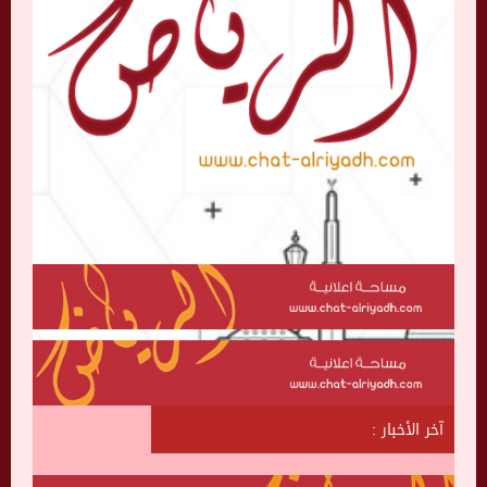
آخر الأخبار :
ش
ا
ت