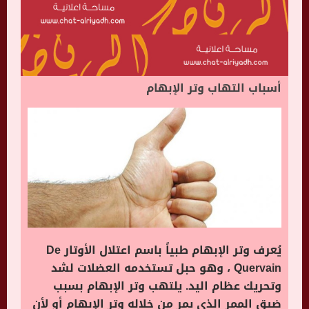
أسباب التهاب وتر الإبهام
يُعرف وتر الإبهام طبياً باسم اعتلال الأوتار De
Quervain ، وهو حبل تستخدمه العضلات لشد
وتحريك عظام اليد. يلتهب وتر الإبهام بسبب
ضيق الممر الذي يمر من خلاله وتر الإبهام أو لأن