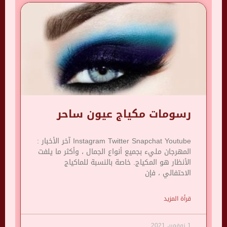
رسومات مكياج عيون ساحر
Instagram Twitter Snapchat Youtube آخر الأخبار :
المهرجان مليء بجميع أنواع الجمال ، وأكثر ما يلفت
الأنظار هو المكياج. خاصة بالنسبة للماكياج
الاحتفالي ، فإن
قرأة المزيد
1 نوفمبر، 2021