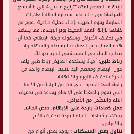
الإبهام المعصم لمدّة تتراوح ما بين 4 إلى 6 أسابيع.
الجراحة:
في حالة عدم استجابة الحالة للعلاجات
السابقة يقوم الطبيب بإجراء عملية جراحية يقوم من
خلالها بإزالة الغمد المحيط بوتر الإبهام، مما يساعد
في تخفيف الأعراض وسهولة حركة الإبهام، كما أن
هذه العملية من العمليات البسيطة والسهلة ولا
تتطلب البقاء في المستشفى لفترة طويلة.
رباط طبي:
أحيانًا يستخدم المريض رباط طبي يلف
حول الإبهام ومعصم اليد لتثبيت الإبهام والحد من
الحركة تخفيف التورم والالتهابات.
راحة اليد:
الحصول على قدر من الراحة من الأعمال
التي تقوم بالضغط على الإبهام يساعد في تخفيف
الألم والتخلّص من الأعراض.
عمل كمادات باردة على الإبهام:
بعض الحالات
يستخدم كمادات المياه الباردة لتخفيف الألم
والأعراض.
تناول بعض المسكنات :
يوجد بعض أنواع من