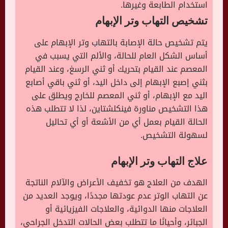
استخدام الطابعة وغيرها.
تشخيص التهاب وتر الإبهام
يتم تشخيص حالة الإصابة بالتهاب وتر الإبهام على
أساس الشكل العام للحالة، والألم التي يسبب في
المعصم عند القيام بتحريك أو ثني الرسغ، وعند القيام
بثني إصبع الإبهام إلى داخل اليد، أو ثني باقي أصابع
اليد مع الإبهام، أو ثني المعصم للخارج ويطلق على
هذا التشخيص مناورة فينكلشتاين، لذا لا تتطلب هذه
الحالة القيام بعمل أي من الأشعة أو أي تحاليل
لسهولة التشخيص.
علاج التهاب وتر الإبهام
الهدف من العلاج هو تخفيف الأعراض والآلام الناتجة
عن التهاب الوتر عدم عودتها مجددًا، ويوجد العديد من
العلاجات منها الدوائية، والعلاجات الفيزيائية أو
الجبائر، وأحيانًا ما تتطلب بعض الحالات التدخل الجراحي،