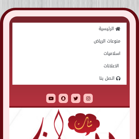
Skip
to
الرئيسية
content
منوعات الرياض
اسلاميات
الاعلانات
اتصل بنا