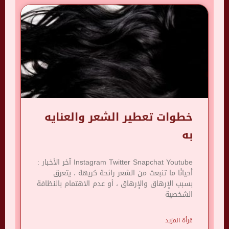
خطوات تعطير الشعر والعنايه
به
Instagram Twitter Snapchat Youtube آخر الأخبار :
أحيانًا ما تنبعث من الشعر رائحة كريهة ، يتعرق
بسبب الإرهاق والإرهاق ، أو عدم الاهتمام بالنظافة
الشخصية
قرأة المزيد