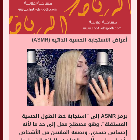
أعراض الاستجابة الحسية الذاتية (ASMR)
يرمز ASMR إلى “استجابة خط الطول الحسية
المستقلة”، وهو مصطلح ممل إلى حد ما لأنه
إحساس جسدي، ويصفه الملايين من الأشخاص