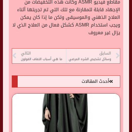
مقاطع فيديو ASMR وكانت هذه التخفيضات من
الإجهاد قابلة للمقارنة مع تلك التي تم تجربتها أثناء
العلاج الذهني والموسيقى ولكن ما إذا كان يمكن
ويجب استخدام ASMR كشكل فعال من العلاج الذي لا
يزال غير معروف
السابق
التالي
وسائل تشخيص الشره المرضي
ما هي أسباب التفاف القولون
أحدث المقالات