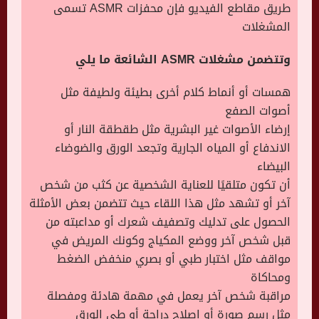
طريق مقاطع الفيديو فإن محفزات ASMR تسمى
المشغلات
وتتضمن مشغلات ASMR الشائعة ما يلي
همسات أو أنماط كلام أخرى بطيئة ولطيفة مثل
أصوات الصفع
إرضاء الأصوات غير البشرية مثل طقطقة النار أو
الاندفاع أو المياه الجارية وتجعد الورق والضوضاء
البيضاء
أن تكون متلقيًا للعناية الشخصية عن كثب من شخص
آخر أو تشهد مثل هذا اللقاء حيث تتضمن بعض الأمثلة
الحصول على تدليك وتصفيف شعرك أو مداعبته من
قبل شخص آخر ووضع المكياج وكونك المريض في
مواقف مثل اختبار طبي أو بصري منخفض الضغط
ومحاكاة
مراقبة شخص آخر يعمل في مهمة هادئة ومفصلة
مثل رسم صورة أو إصلاح دراجة أو طي الورق