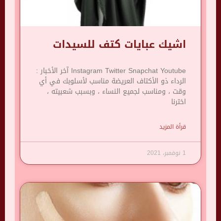
اشيك عبايات كتف للسيدات
Instagram Twitter Snapchat Youtube آخر الأخبار :
الرداء ذو ​​الأكتاف العريضة مناسب لأسلوبك في أي
وقت ، ومناسب لجميع النساء ، وبسبب شعبيته ،
اخترنا
قرأة المزيد
1 نوفمبر، 2021