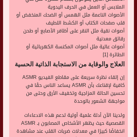
الملابس أو العمل في الحرف اليدوية
الأصوات الناعمة مثل الهمس أو الضحك المنخفض أو
قلب صفحات الكتاب أو الكشط اللطيف
أصوات نقية مثل النقر على أظافر الأصابع أو طحن
رقائق معدنية
أصوات عالية مثل أصوات المكنسة الكهربائية أو
الطائرة [1]
العلاج والوقاية من الاستجابة الذاتية الحسية
إن إلقاء نظرة سريعة على مقاطع الفيديو ASMR
كافية لإقناعك بأن ASMR يساعد الناس حقًا في
تحسين الحالة المزاجية وتخفيف الأرق وحتى من
مواجهة الشعور بالوحدة
ولدينا الآن أدلة علمية أولية لدعم هذه الادعاءات
القصصية حيث يظهر الأشخاص المصابون بـ ASMR
انخفاضًا كبيرًا في معدلات ضربات القلب عند مشاهدة