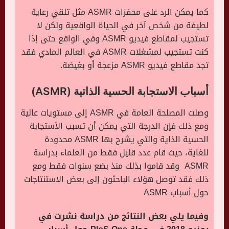
كما يمكن الرد على محفزات ASMR مثل تلقي رعاية
لطيفة من شخص آخر في الحياة الواقعية ولكن لا
تستجيب لمقاطع فيديو ASMR وفي الواقع حتى إذا
كنت تستجيب لمشغلات ASMR في العالم المادي فقد
تجد مقاطع فيديو ASMR مزعجة أو بغيضة.
أسباب الاستجابة الحسية الذاتية (ASMR)
وصلت المصلحة العامة في ASMR إلى مستويات عالية
ومع ذلك فإن الدرجة التي يمكن أن تسبب الأستجابة
الحسية الذاية والتي يشرح بها ASMR محدودة
للغاية، حيث قام عدد قليل فقط من العلماء بدراسة
ASMR وقد قاموا بذلك منذ بضع سنوات فقط ومع
ذلك فقد توصل هؤلاء الباحثون إلى بعض الاستنتاجات
حول أسباب ASMR
وفيما يلي بعض النتائج من دراسة نشرت في