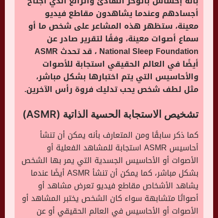
بأنه إحساس بالوخز الهادئ والرائع الذي اجتاح
أجسادهم وعندما يشاهدون مقاطع فيديو
معينة، ستظهر هذه المشاعر على شخص ما أو
سماع أصوات معينة، وفقًا لتقرير صادر عن
National Sleep Foundation ، قد تحدث ASMR
أيضًا في العالم الحقيقي استجابة للأصوات
والأحاسيس التي يتم اختبارها بشكل مباشر،
مثل لطف شخص يحب تدليك فروة رأس الآخرين.
تشخيص الاستجابة الحسية الذاتية (ASMR)
كما ذكر سابقًا ومن المتعارف بأنه يمكن أن تنشأ
أحاسيس ASMR استجابة للمشاهد الفعلية أو
الأصوات أو الأحاسيس الجسدية التي يمر بها الشخص
بشكل مباشر، كما يمكن أن تنشأ ASMR أيضًا عندما
يشاهد الأشخاص مقاطع فيديو تعرض مشاهد أو
أصواتًا متشابهة سواء كان الشخص يختبر المشاهد أو
الأصوات أو الأحاسيس في العالم الحقيقي أو عن