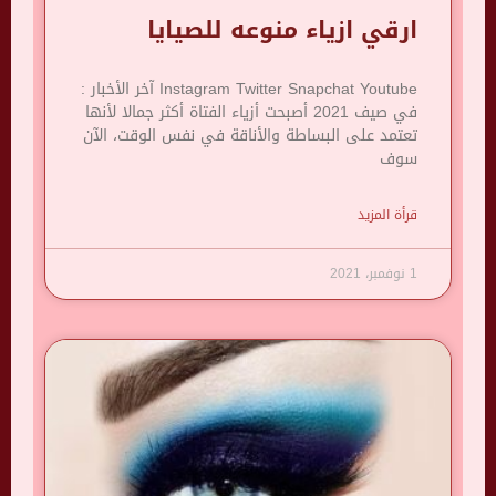
ارقي ازياء منوعه للصيايا
Instagram Twitter Snapchat Youtube آخر الأخبار :
في صيف 2021 أصبحت أزياء الفتاة أكثر جمالا لأنها
تعتمد على البساطة والأناقة في نفس الوقت، الآن
سوف
قرأة المزيد
1 نوفمبر، 2021