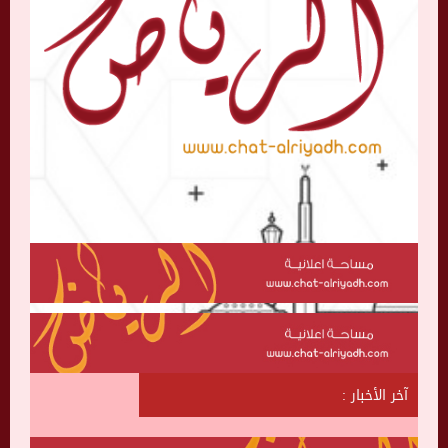
آخر الأخبار :
ش
ا
ت