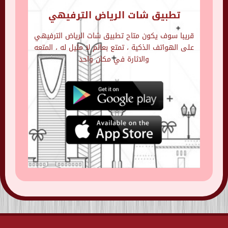
تطبيق شات الرياض الترفيهي
قريبا سوف يكون متاح تطبيق شات الرياض الترفيهي
على الهواتف الذكية ، تمتع بعالم لا مثيل له ، المتعه
والاثارة في مكان واحد