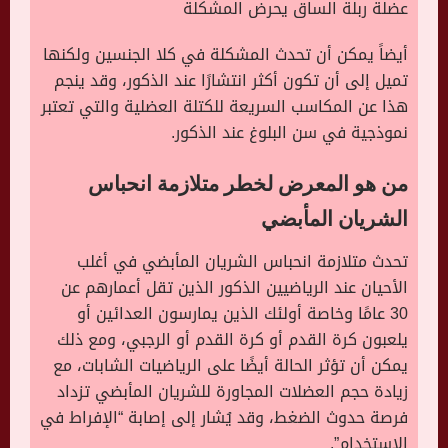
عضلة ربلة الساق يحرض المشكلة
أيضاً يمكن أن تحدث المشكلة في كلا الجنسين ولكنها
تميل إلى أن تكون أكثر انتشارًا عند الذكور، وقد ينجم
هذا عن المكاسب السريعة للكتلة العضلية والتي تعتبر
نموذجية في سن البلوغ عند الذكور.
من هو المعرض لخطر
متلازمة انحباس
الشريان المأبضي
تحدث متلازمة انحباس الشريان المأبضي في أغلب
الأحيان عند الرياضيين الذكور الذين تقل أعمارهم عن
30 عامًا وخاصة أولئك الذين يمارسون العدائين أو
يلعبون كرة القدم أو كرة القدم أو الرجبي، ومع ذلك
يمكن أن تؤثر الحالة أيضًا على الرياضيات الشابات، مع
زيادة حجم العضلات المجاورة للشريان المأبضي تزداد
فرصة حدوث الضغط، وقد يُشار إلى إصابة “الإفراط في
الاستخدام”.