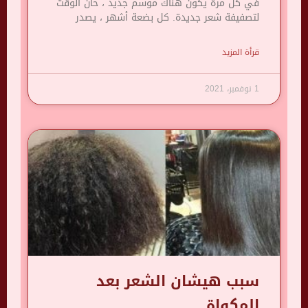
في كل مرة يكون هناك موسم جديد ، حان الوقت
لتصفيفة شعر جديدة. كل بضعة أشهر ، يصدر
قرأة المزيد
1 نوفمبر، 2021
سبب هيشان الشعر بعد
المكواة