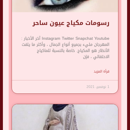
رسومات مكياج عيون ساحر
Instagram Twitter Snapchat Youtube آخر الأخبار :
المهرجان مليء بجميع أنواع الجمال ، وأكثر ما يلفت
الأنظار هو المكياج. خاصة بالنسبة للماكياج
الاحتفالي ، فإن
قرأة المزيد
1 نوفمبر، 2021