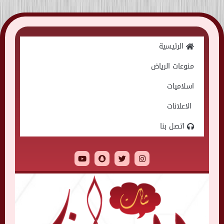
Skip
to
الرئيسية
content
منوعات الرياض
اسلاميات
الاعلانات
اتصل بنا