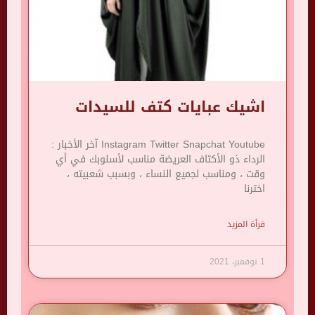
اشيك عبايات كتف للسيدات
Instagram Twitter Snapchat Youtube آخر الأخبار :
الرداء ذو ​​الأكتاف العريضة مناسب لأسلوبك في أي
وقت ، ومناسب لجميع النساء ، وبسبب شعبيته ،
اخترنا
قرأة المزيد
1 نوفمبر، 2021