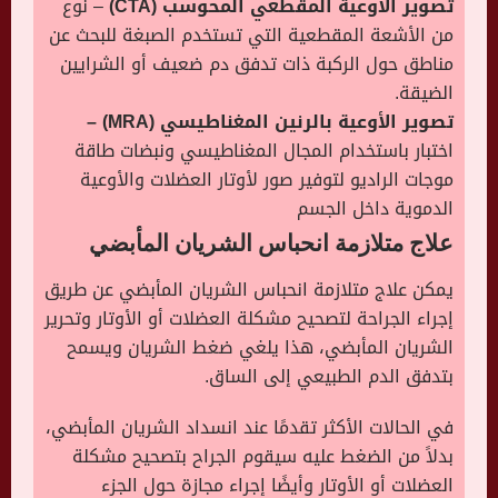
تصوير الأوعية المقطعي المحوسب (CTA)
– نوع
من الأشعة المقطعية التي تستخدم الصبغة للبحث عن
مناطق حول الركبة ذات تدفق دم ضعيف أو الشرايين
الضيقة.
تصوير الأوعية بالرنين المغناطيسي (MRA) –
اختبار باستخدام المجال المغناطيسي ونبضات طاقة
موجات الراديو لتوفير صور لأوتار العضلات والأوعية
الدموية داخل الجسم
علاج متلازمة انحباس الشريان المأبضي
يمكن علاج متلازمة انحباس الشريان المأبضي عن طريق
إجراء الجراحة لتصحيح مشكلة العضلات أو الأوتار وتحرير
الشريان المأبضي، هذا يلغي ضغط الشريان ويسمح
بتدفق الدم الطبيعي إلى الساق.
في الحالات الأكثر تقدمًا عند انسداد الشريان المأبضي،
بدلاً من الضغط عليه سيقوم الجراح بتصحيح مشكلة
العضلات أو الأوتار وأيضًا إجراء مجازة حول الجزء