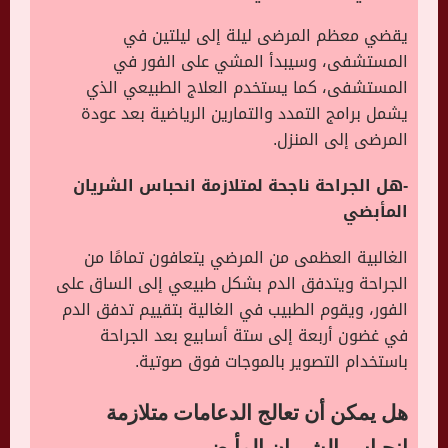
يقضي معظم المرضى ليلة إلى ليلتين في
المستشفى، وسيبدأ المشي على الفور في
المستشفى، كما يستخدم العلاج الطبيعي الذي
يشمل برامج التمدد والتمارين الرياضية بعد عودة
المرضى إلى المنزل.
-هل الجراحة ناجحة لمتلازمة انحباس الشريان
المأبضي
الغالبية العظمى من المرضي يتعافون تمامًا من
الجراحة ويتدفق الدم بشكل طبيعي إلى الساق على
الفور، ويقوم الطبيب في الغالية بتقييم تدفق الدم
في غضون أربعة إلى ستة أسابيع بعد الجراحة
باستخدام التصوير بالموجات فوق صوتية.
هل يمكن أن تعالج الدعامات متلازمة
انحباس الشريان المأبضي