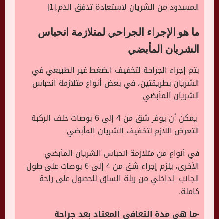
المسدود من الشريان لاستعادة تدفق الدم.[1]
ما هو الإجراء الجراحي لمتلازمة انحباس
الشريان المأبضي
يتم إجراء الجراحة لتخفيف الضغط غير الطبيعي في
الشريان بطريقتين، في بعض أنواع متلازمة انحباس
الشريان المأبضي
يمكن أن يوفر شق من 4 إلى 6 بوصات خلف الركبة
التعرض اللازم لتخفيف الشريان المأبضي.
في أنواع من متلازمة انحباس الشريان المأبضي
الأخرى، يلزم إجراء شق من 4 إلى 6 بوصات على طول
الجانب الداخلي من ربلة الساق للحصول على راحة
كاملة.
-ما هي مدة التعافي المعتاد بعد جراحة