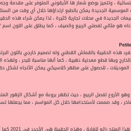
قائب الموسمية الجديدة يمكن بالطبع ارتداؤها خلال أي وقت من الس
صميمات الجديدة في محلات تجارية كثيرة ، لذا يمكن شراء هذه ال
هو مثالي لفصلي الربيع والصيف ، كما يطلق على اللون اسم “Ocean Side”.
Petit
 تتفرد هذه الحقيبة بالقماش القطني وله تصميم خارجي باللون البر
الخارج وبها قطع معدنية ذهبية ، كما أنها مناسبة للبحر ، ولهذه ا
الموديلات ، للحصول على مظهر كلاسيكي يمكن الأتجاه لشكل حقي
ون الأصفر الذهبي وهو الأروع لفصل الربيع ، حيث تظهر بروعة مع أشكال الزه
فاخر ، وقد صممت لأستخدامها خلال كل المواسم ، مما يجعلها تست
هذه الحقيبة تعتبر 