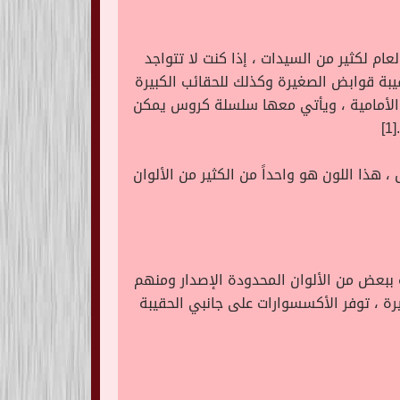
عام لكثير من السيدات ، إذا كنت لا تتواجد
بة قوابض الصغيرة وكذلك للحقائب الكبيرة
تم طباعة على الشنطة اسم Fendi بحجم كبير على الوجهه الأمامية ، ويأتي معها سلسلة كروس يمكن
]
يق ، هذا اللون هو واحداً من الكثير من الألوان
 ببعض من الألوان المحدودة الإصدار ومنهم
يرة ، توفر الأكسسوارات على جانبي الحقيبة