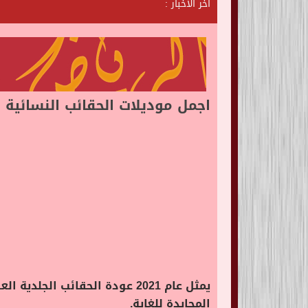
آخر الأخبار :
ش
ا
ت
ا
ل
اجمل موديلات الحقائب النسائية
المحايدة للغاية.