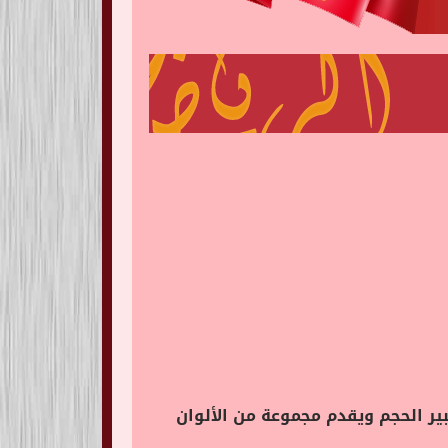
صميم إلى السوق لأنه مرن وكبير الحجم ويقدم مجموعة من الألوان