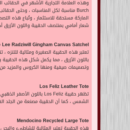
Burch مناسبة لكل المناسبات ، وحتى الح
الماركة مستحقة للاستثمار ، وتُباع هذه الت
شعار أمامي بمنتصف الحقيبة واللون الأزرق أدناه 
e Lee Radziwill Gingham Canvas Satchel
تعتبر هذه الحقيبة الصغيرة ومثالية للتنزه ،
باللون الأزرق ، مما يكمل شكل هذه الحقيبة ب
وتصميمات صيفية ومنها الكروس والمزيد من 
Los Feliz Leather Tote
تظهر حقيبة Los Feliz بالل
الشمس ، كما أن الحقيبة مصنعة من الجلد ال
Mendocino Recycled Large Tote