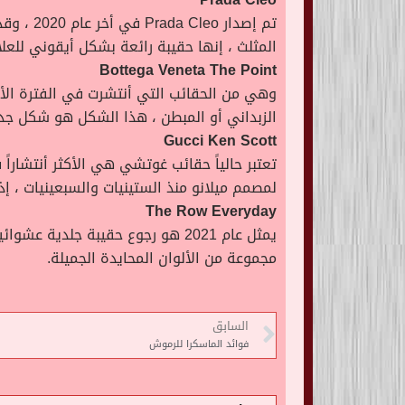
تم إصدا
المثلث ، إنها حقيبة رائعة بشكل أيقوني للعلام
Bottega Veneta The Point
الزبداني أو المبطن ، هذا الشكل هو شكل جدي
Gucci Ken Scott
تعتبر حالياً حقائب غوتشي هي الأكثر أنتشار
لمصمم ميلانو منذ الستينيات والسبعينيات ، إ
The Row Everyday
مجموعة من الألوان المحايدة الجميلة.
السابق
فوائد الماسكرا للرموش