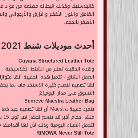
الغامق واللون الأخضر والأزرق والأرجواني وا
الأصغر بالحجم.
أحدث موديلات شنط 2021
Cuyana Structured Leather Tote
وهذه الحقيبة تعتبر من الشنط الكلاسيكية ، م
العمل الشاق ، تتميز هذه الحقيبة أنها متوا
لها تصميم لتصبح كثيرة الاستخدامات بما يكفي 
التسوق على مدار اليوم.[2]
Senreve Maestra Leather Bag
لتحمل الأعباء اليومية وذلك لأن لها أقدامها م
RIMOWA Never Still Tote