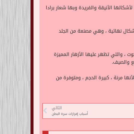
ذه الضجة ، لأشكالها الأنيقة والفريدة وبها شعار برادا
رت في الفترة الأخيرة مع الكثيرين ، وبها لمسة خاريجية على شكل حرف “V” وبها أشكال نهائية ، وهي مصنعة من الجلد
 ، والتي تظهر عليها الأزهار المميزة
يع والصيف.
 مرة أخرى في الأسواق ، وذلك لأنها مرنة ، كبيرة الحجم ، ومتوفرة من
التالي
أسباب إفرازات سرة البطن