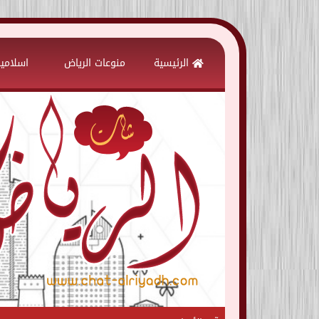
Skip
to
الرئيسية
منوعات الرياض
اسلامي
content