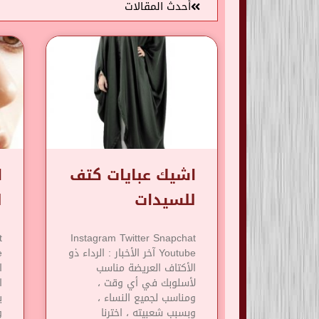
أحدث المقالات
اشيك عبايات كتف
ا
للسيدات
ل
t
Instagram Twitter Snapchat
Youtube آخر الأخبار : الرداء ذو
​​الأكتاف العريضة مناسب
ا
لأسلوبك في أي وقت ،
ا
ومناسب لجميع النساء ،
ي
وبسبب شعبيته ، اخترنا
و