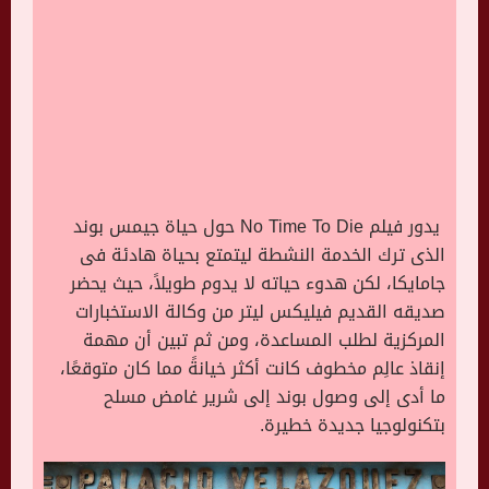
يدور فيلم No Time To Die حول حياة جيمس بوند
الذى ترك الخدمة النشطة ليتمتع بحياة هادئة فى
جامايكا، لكن هدوء حياته لا يدوم طويلاً، حيث يحضر
صديقه القديم فيليكس ليتر من وكالة الاستخبارات
المركزية لطلب المساعدة، ومن ثم تبين أن مهمة
إنقاذ عالِم مخطوف كانت أكثر خيانةً مما كان متوقعًا،
ما أدى إلى وصول بوند إلى شرير غامض مسلح
بتكنولوجيا جديدة خطيرة
.