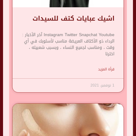
اشيك عبايات كتف للسيدات
Instagram Twitter Snapchat Youtube آخر الأخبار :
الرداء ذو ​​الأكتاف العريضة مناسب لأسلوبك في أي
وقت ، ومناسب لجميع النساء ، وبسبب شعبيته ،
اخترنا
قرأة المزيد
1 نوفمبر، 2021