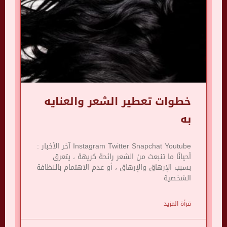
خطوات تعطير الشعر والعنايه
به
Instagram Twitter Snapchat Youtube آخر الأخبار :
أحيانًا ما تنبعث من الشعر رائحة كريهة ، يتعرق
بسبب الإرهاق والإرهاق ، أو عدم الاهتمام بالنظافة
الشخصية
قرأة المزيد