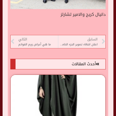
دانيال كريج والامير تشارلز
السابق
التالي
اعلان انتهاء تصوير الجزء الخامس والأخير من “الآنسة فرح”
ما هي أعراض ورم القواتم
أحدث المقالات