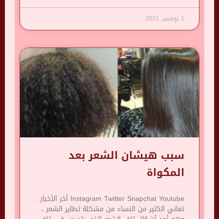
1 نوفمبر، 2021
سبب هيشان الشعر بعد
المكواة
Instagram Twitter Snapchat Youtube آخر الأخبار :
تعاني الكثير من النساء من مشكلة تطاير الشعر ،