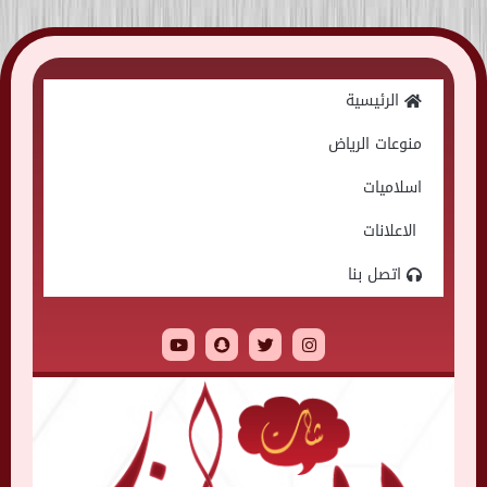
Skip
to
الرئيسية
content
منوعات الرياض
اسلاميات
الاعلانات
اتصل بنا