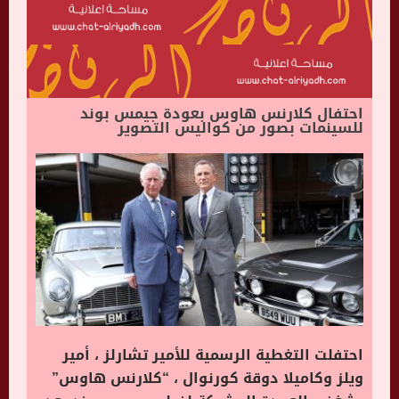
احتفال كلارنس هاوس بعودة جيمس بوند
للسينمات بصور من كواليس التصوير
احتفلت التغطية الرسمية للأمير تشارلز ، أمير
ويلز وكاميلا دوقة كورنوال ، “كلارنس هاوس”