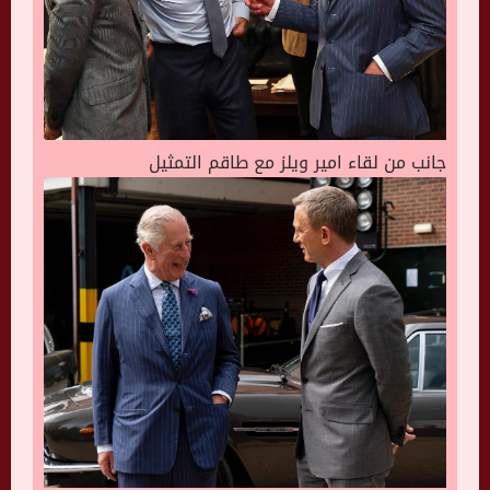
جانب من لقاء امير ويلز مع طاقم التمثيل