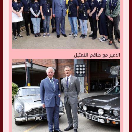
الامير مع طاقم التمثيل