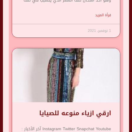
وهو أحد أشكال تلف الشعر الذي يتسبب في تلف
قرأة المزيد
1 نوفمبر، 2021
ارقي ازياء منوعه للصيايا
Instagram Twitter Snapchat Youtube آخر الأخبار :