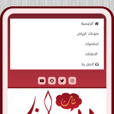
Skip
to
الرئيسية
content
منوعات الرياض
اسلاميات
الاعلانات
اتصل بنا