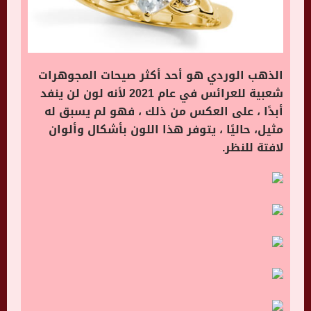
الذهب الوردي هو أحد أكثر صيحات المجوهرات
شعبية للعرائس في عام 2021 لأنه لون لن ينفد
أبدًا ، على العكس من ذلك ، فهو لم يسبق له
مثيل، حاليًا ، يتوفر هذا اللون بأشكال وألوان
لافتة للنظر.