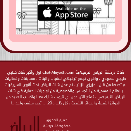
شات دردشة الرياض الترفيهية Chat-Alriyadh.Com اول وأكبر شات كتابي
خليجي سعودي ، واقوى تجمع ترفيهي للشباب والبنات ، مسابقات وفعاليات
لم تجدها من قبل ، عزيزي الزائر ، تم عمل شات الرياض تحت أقوى السيرفرات
بالعالم المهمية من التجسس والخصوصية من اولويات الحماية في شات
الرياض الترفيهي ، تمتع الآن دون أي قيود ، شارك معنا واكسب العديد من
الجوائز القيمة والجوائز النقدية ، كل ذلك وأكثر .. تحت سقف واحد ..!