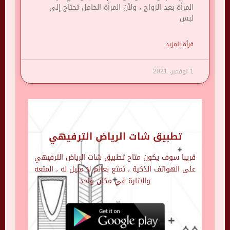
المرأة بعد الزواج ، ولأن المرأة الحامل تحتاج إلى
لبس
قرأة المزيد
1 نوفمبر، 2021
تطبيق شات الرياض الترفيهي
قريبا سوف يكون متاح تطبيق شات الرياض الترفيهي
على الهواتف الذكية ، تمتع بعالم لا مثيل له ، المتعه
والاثارة في مكان واحد