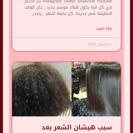
Instagram Twitter Snapchat Youtube آخر الأخبار :
في كل مرة يكون هناك موسم جديد ، حان الوقت
لتصفيفة شعر جديدة. كل بضعة أشهر ، يصدر
قرأة المزيد
1 نوفمبر، 2021
سبب هيشان الشعر بعد