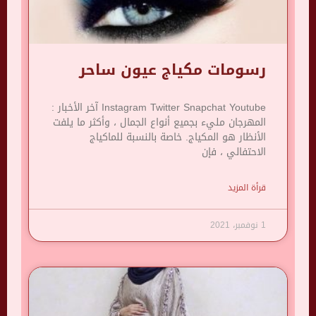
رسومات مكياج عيون ساحر
Instagram Twitter Snapchat Youtube آخر الأخبار :
المهرجان مليء بجميع أنواع الجمال ، وأكثر ما يلفت
الأنظار هو المكياج. خاصة بالنسبة للماكياج
الاحتفالي ، فإن
قرأة المزيد
1 نوفمبر، 2021