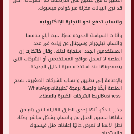
التغييرات فى تنطبق على الدردشات مع الشركات، التى
قد ترى البيانات مخزنة عبر خوادم فيسبوك.
واتساب تدفع نحو التجارة الإلكترونية
وأثارت السياسة الجديدة غضبًا، حيث أبلغ منافسا
واتساب تيليجرام وسيجنال عن زيادة فى عدد
المستخدمين الجدد استجابة لذلك، وقال كاثكارت إن
المنصة لا تسجل مواقع المستخدمين أو الشركات التى
يتصفحونها عند استخدام ميزة الدليل الجديدة
.
بالإضافة إلى تطبيق واتساب للشركات الصغيرة، تقدم
المنصة أيضًا واجهة برمجة تطبيقات
WhatsApp
Business
لربط الشركات الكبيرة بالعملاء
.
جدير بالذكر، أنها إحدى الطرق القليلة التى يتم من
خلالها تحقيق الدخل من واتساب بشكل مباشر. وذلك
نظرًا لأنها لا تعرض حاليًا إعلانات مثل فيسبوك
وإنستجرام
.