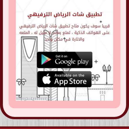
تطبيق شات الرياض الترفيهي
قريبا سوف يكون متاح تطبيق شات الرياض الترفيهي
على الهواتف الذكية ، تمتع بعالم لا مثيل له ، المتعه
والاثارة في مكان واحد