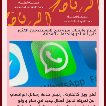
اختبار واتساب ميزة تتيح للمستخدمين العثور
على المتاجر والخدمات المحلية
أعلن ويل كاثكارت ، رئيس خدمة رسائل الواتساب
، عن تجربته لدليل أعمال جديد في ساو باولو