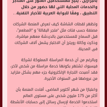
بالبرازيل ، يتيح للمستخدمين العثور على المتاجر
والخدمات المحلية التي لها حضور من خلال
التطبيق ، وفقًا للبوابة العربية للأخبار التقنية. .
وتظهر لقطات الشاشة كيف تعرض المنصة الشركات
مصنفة حسب فئات مثل “متجر البقالة” و “المطعم”،
قبل السماح للمستخدمين بالدردشة معهم مباشرة،
وذكرت وكالة رويترز أن الاختبار يشمل آلاف الشركات
فى المدينة
.
وبالرغم من أن خدمة المراسلة المملوكة لشركة
فيسبوك تشتهر بكونها خدمة مراسلة من شخص لآخر،
فقد أصبحت التجارة الإلكترونية جزء مهم بشكل متزايد
من عروضها فى السنوات الأخيرة
.
واعتبارًا من شهر أكتوبر الماضى، أفادت المنصة بأن
أكثر من 175 مليون شخص على مستوى العالم
استخدموا الخدمة لإرسال رسائل إلى حسابات الأنشطة