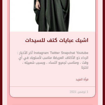
اشيك عبايات كتف للسيدات
Instagram Twitter Snapchat Youtube آخر الأخبار :
الرداء ذو ​​الأكتاف العريضة مناسب لأسلوبك في أي
وقت ، ومناسب لجميع النساء ، وبسبب شعبيته ،
اخترنا
قرأة المزيد
1 نوفمبر، 2021