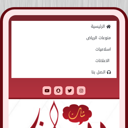
Skip
to
الرئيسية
content
منوعات الرياض
اسلاميات
الاعلانات
اتصل بنا