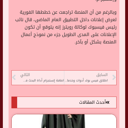
وبالرغم من أن المنصة تراجعت عن خططها الفورية
لعرض إعلانات داخل التطبيق العام الماضى، قال نائب
رئيس فيسبوك لوكالة رويترز إنه يتوقع أن تكون
الإعلانات على المدى الطويل جزء من نموذج أعمال
المنصة بشكل أو بآخر.
السابق
التالي
اطلاق فيس بوك أدوات وخدمات رسائل جديدة للعلامات التجارية
اضافة إنستجرام أداة البحث فى الخريطة الجديدة
أحدث المقالات