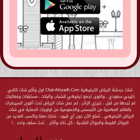
شات دردشة الرياض الترفيهية Chat-Alriyadh.Com اول وأكبر شات كتابي
خليجي سعودي ، واقوى تجمع ترفيهي للشباب والبنات ، مسابقات وفعاليات
لم تجدها من قبل ، عزيزي الزائر ، تم عمل شات الرياض تحت أقوى السيرفرات
بالعالم المهمية من التجسس والخصوصية من اولويات الحماية في شات
الرياض الترفيهي ، تمتع الآن دون أي قيود ، شارك معنا واكسب العديد من
الجوائز القيمة والجوائز النقدية ، كل ذلك وأكثر .. تحت سقف واحد ..!