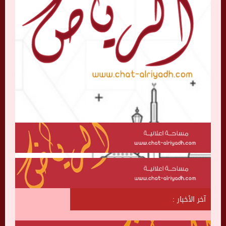
آخر الأخبار :
ش
ا
ت