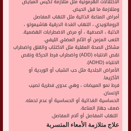
الاختلالات الهرمونية مثل متلازمة تكيس المبايض
ومتلازمة ما قبل الحيض.
أمراض المناعة الذاتية مثل التهاب المفاصل
الروماتويدي ، التهاب الغدة الدرقية هاشيموتو ،
الذئبة ، الصدفية ، أو مرض الاضطرابات الهضمية.
التعب المزمن أو الألم العضلي الليفي.
مشاكل الصحة العقلية مثل الاكتئاب والقلق واضطراب
نقص الانتباه (ADD) واضطراب فرط الحركة ونقص
الانتباه (ADHD).
الأمراض الجلدية مثل حب الشباب أو الوردية أو
الأكزيما.
فرط نمو المبيضات ، وهي عدوى فطرية تصيب
الإنسان.
الحساسية الغذائية أو الحساسية أو عدم تحمله.
ضعف جهاز المناعة.
التهاب المفاصل أو آلام المفاصل.
علاج متلازمة الأمعاء المتسربة