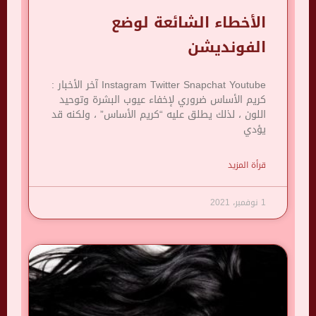
الأخطاء الشائعة لوضع
الفونديشن
Instagram Twitter Snapchat Youtube آخر الأخبار :
كريم الأساس ضروري لإخفاء عيوب البشرة وتوحيد
اللون ، لذلك يطلق عليه “كريم الأساس” ، ولكنه قد
يؤدي
قرأة المزيد
1 نوفمبر، 2021