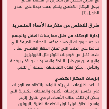
مع المزيج الصحيح من التمارين أو النشاط البدني
يجعل الجهاز الهضمي يتمتع بصحة جيدة على المدى
الطويل.[1]
طرق للتخلص من متلازمة الأمعاء المتسربة
إدارة الإجهاد من خلال ممارسات العقل والجسم
تهاجم هرمونات الإجهاد وتكسر الوصلات الضيقة التي
تحافظ على الخلايا التي تبطن الجهاز الهضمي معًا ،
عندما تقلل من هرمونات التوتر مثل الكورتيزول
والإبينفرين من خلال الراحة والاسترخاء ، والأكل بيقظة
والتأمل ، يمكن لهذه التقاطعات الضيقة أن تلتئم.
إنزيمات الجهاز الهضمي
تساعد الإنزيمات التي يتم تناولها بانتظام مع الوجبات
على تكسير البروتينات الكبيرة والمنتجات البكتيرية التي
يمكن أن تتلف بطانة الأمعاء، نوصي بتناول إنزيم
واسع النطاق قبل تناول الأطعمة الغنية بالبروتين