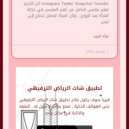
Instagram Twitter Snapchat Youtube آخر الأخبار :
تعتبر ملابس الحامل من أهم الملابس في خزانة
المرأة بعد الزواج ، ولأن المرأة الحامل تحتاج إلى
لبس
قرأة المزيد
1 نوفمبر، 2021
تطبيق شات الرياض الترفيهي
قريبا سوف يكون متاح تطبيق شات الرياض الترفيهي
على الهواتف الذكية ، تمتع بعالم لا مثيل له ، المتعه
والاثارة في مكان واحد