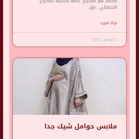
الأنظار هو المكياج. خاصة بالنسبة للماكياج
الاحتفالي ، فإن
قرأة المزيد
1 نوفمبر، 2021
ملابس حوامل شيك جدا