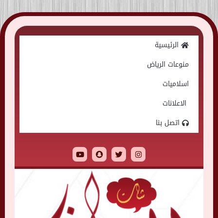
Skip
to
الرئيسية
content
منوعات الرياض
اسلاميات
الاعلانات
اتصل بنا