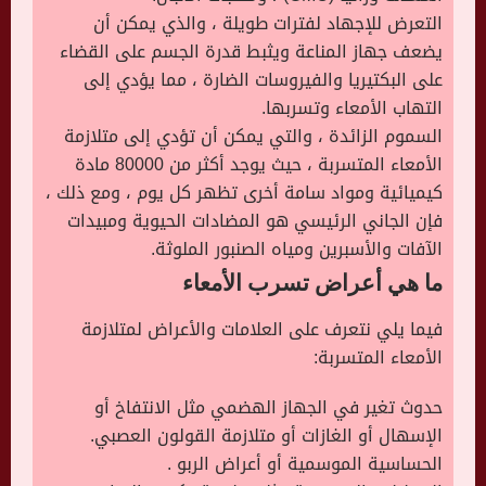
التعرض للإجهاد لفترات طويلة ، والذي يمكن أن
يضعف جهاز المناعة ويثبط قدرة الجسم على القضاء
على البكتيريا والفيروسات الضارة ، مما يؤدي إلى
التهاب الأمعاء وتسربها.
السموم الزائدة ، والتي يمكن أن تؤدي إلى متلازمة
الأمعاء المتسربة ، حيث يوجد أكثر من 80000 مادة
كيميائية ومواد سامة أخرى تظهر كل يوم ، ومع ذلك ،
فإن الجاني الرئيسي هو المضادات الحيوية ومبيدات
الآفات والأسبرين ومياه الصنبور الملوثة.
ما هي أعراض تسرب الأمعاء
فيما يلي نتعرف على العلامات والأعراض لمتلازمة
الأمعاء المتسربة:
حدوث تغير في الجهاز الهضمي مثل الانتفاخ أو
الإسهال أو الغازات أو متلازمة القولون العصبي.
الحساسية الموسمية أو أعراض الربو .