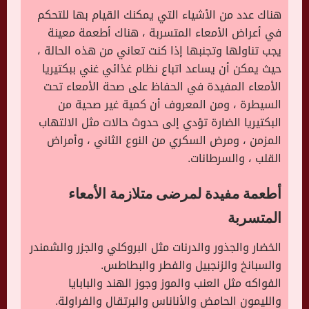
هناك عدد من الأشياء التي يمكنك القيام بها للتحكم
في أعراض الأمعاء المتسربة ، هناك أطعمة معينة
يجب تناولها وتجنبها إذا كنت تعاني من هذه الحالة ،
حيث يمكن أن يساعد اتباع نظام غذائي غني ببكتيريا
الأمعاء المفيدة في الحفاظ على صحة الأمعاء تحت
السيطرة ، ومن المعروف أن كمية غير صحية من
البكتيريا الضارة تؤدي إلى حدوث حالات مثل الالتهاب
المزمن ، ومرض السكري من النوع الثاني ، وأمراض
القلب ، والسرطانات.
أطعمة مفيدة لمرضى متلازمة الأمعاء
المتسربة
الخضار والجذور والدرنات مثل البروكلي والجزر والشمندر
والسبانخ والزنجبيل والفطر والبطاطس.
الفواكه مثل العنب والموز وجوز الهند والبابايا
والليمون الحامض والأناناس والبرتقال والفراولة.