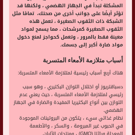
المشكلة تبدأ في الجهاز الهضمي ، ولكنها قد
تؤثر أيضًا على جوانب أخرى من صحتك، تمامًا مثل
الشبكة ذات الثقوب الصغيرة ، تعمل هذه
الثقوب الصغيرة كمرشحات ، مما يسمح لمواد
معينة فقط بالمرور ، وتعمل كحواجز لمنع دخول
مواد ضارة أكبر إلى جسمك.
أسباب متلازمة الأمعاء المتسربة
هناك أربع أسباب رئيسية لمتلازمة الأمعاء المتسربة:
دسباقتريوز أو اختلال التوازن البكتيري ، وهو سبب
رئيسي لمتلازمة الأمعاء المتسربة ، حيث يعني عدم
التوازن بين أنواع البكتيريا المفيدة والضارة في الجهاز
الهضمي.
نظام غذائي سيء ، يتكون من البروتينات الموجودة
في الحبوب غير المبرومة ، والسكر ، والأطعمة
المعدلة وراثيًا (GMO) ، ومنتجات الألبان.