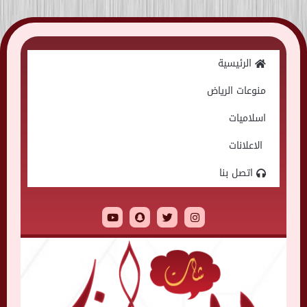
Skip
to
الرئيسية
content
منوعات الرياض
اسلاميات
الاعلانات
اتصل بنا