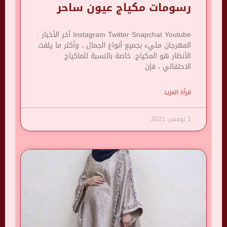
رسومات مكياج عيون ساحر
Instagram Twitter Snapchat Youtube آخر الأخبار :
المهرجان مليء بجميع أنواع الجمال ، وأكثر ما يلفت
الأنظار هو المكياج. خاصة بالنسبة للماكياج
الاحتفالي ، فإن
قرأة المزيد
1 نوفمبر، 2021