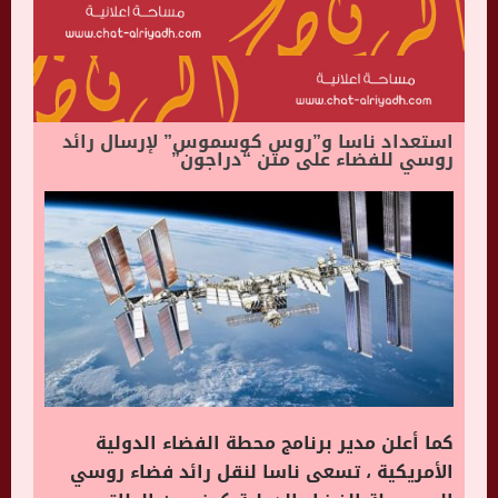
استعداد ناسا و”روس كوسموس” لإرسال رائد
روسي للفضاء على متن “دراجون”
كما أعلن مدير برنامج محطة الفضاء الدولية
الأمريكية ، تسعى ناسا لنقل رائد فضاء روسي