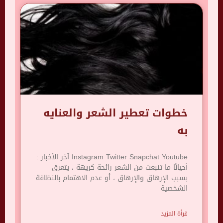
خطوات تعطير الشعر والعنايه
به
Instagram Twitter Snapchat Youtube آخر الأخبار :
أحيانًا ما تنبعث من الشعر رائحة كريهة ، يتعرق
بسبب الإرهاق والإرهاق ، أو عدم الاهتمام بالنظافة
الشخصية
قرأة المزيد