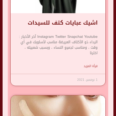
اشيك عبايات كتف للسيدات
Instagram Twitter Snapchat Youtube آخر الأخبار :
الرداء ذو ​​الأكتاف العريضة مناسب لأسلوبك في أي
وقت ، ومناسب لجميع النساء ، وبسبب شعبيته ،
اخترنا
قرأة المزيد
1 نوفمبر، 2021