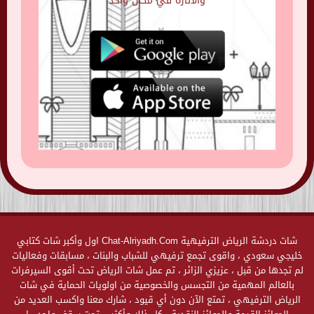
والاثارة في مكان واحد
شات دردشة الرياض الترفيهية Chat-Alriyadh.Com اول وأكبر شات كتابي
خليجي سعودي ، واقوى تجمع ترفيهي للشباب والبنات ، مسابقات وفعاليات
لم تجدها من قبل ، عزيزي الزائر ، تم عمل شات الرياض تحت أقوى السيرفرات
بالعالم المهمية من التجسس والخصوصية من اولويات الحماية في شات
الرياض الترفيهي ، تمتع الآن دون أي قيود ، شارك معنا واكسب العديد من