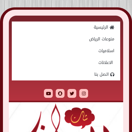
Skip
to
الرئيسية
content
منوعات الرياض
اسلاميات
الاعلانات
اتصل بنا