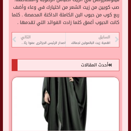
صب كوبين من زيت الشعر من اختيارك في وعاء وأضف
ربع كوب من حبوب البن الكاملة الداكنة المحمصة . كلما
كانت الحبوب أغمق كلما زادت الفوائد التي تقدمها .
السابق
التالي
اهمية زيت البالمولين لجمالك
اصدار الرئيس الجزائرى عفوا رئاسيا عن 3000 سجين فى ذكرى اندلاع الثورة التحريرية
أحدث المقالات