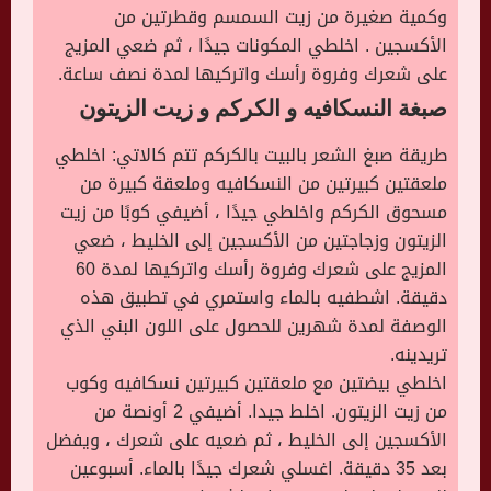
وكمية صغيرة من زيت السمسم وقطرتين من
الأكسجين . اخلطي المكونات جيدًا ، ثم ضعي المزيج
على شعرك وفروة رأسك واتركيها لمدة نصف ساعة.
صبغة النسكافيه و الكركم و زيت الزيتون
طريقة صبغ الشعر بالبيت بالكركم تتم كالاتي: اخلطي
ملعقتين كبيرتين من النسكافيه وملعقة كبيرة من
مسحوق الكركم واخلطي جيدًا ، أضيفي كوبًا من زيت
الزيتون وزجاجتين من الأكسجين إلى الخليط ، ضعي
المزيج على شعرك وفروة رأسك واتركيها لمدة 60
دقيقة. اشطفيه بالماء واستمري في تطبيق هذه
الوصفة لمدة شهرين للحصول على اللون البني الذي
تريدينه.
اخلطي بيضتين مع ملعقتين كبيرتين نسكافيه وكوب
من زيت الزيتون. اخلط جيدا. أضيفي 2 أونصة من
الأكسجين إلى الخليط ، ثم ضعيه على شعرك ، ويفضل
بعد 35 دقيقة. اغسلي شعرك جيدًا بالماء. أسبوعين