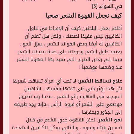
في الهواء. [5]
كيف تجعل القهوة الشعر صحيا
أظهر بعض الباحثين كيف أن الإفراط في تناول
الكافيين ليس مفيدًا لصحتك ، ولكن هل تعلم أن
الكافيين له أيضًا بعض الفوائد للشعر ، يعزز النمو .
يعتمد طول الشعر وجودته على صحة بصيلات الشعر.
فيما يلي بعض الطرق التي تفيد بها القهوة الشعر
عند وضعها موضعياً :
علاج تساقط الشعر:
لا تحب أي امرأة تساقط شعرها
لأن هذا يؤثر حتى على ثقتها بنفسها . الكافيين
الموجود في القهوة رائع للشعر . عندما يتم تطبيق
موضعي على الشعر أو فروة الرأس ، فإنه يجد طريقه
إلى الجذور ويحفزها .
نمو الشعر:
تحفز القهوة جذور الشعر من خلال
تحسين بنيته ونموه . وبالتالي يمكن للكافيين استعادة