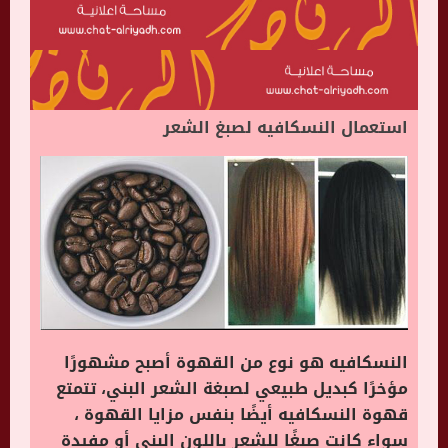
استعمال النسكافيه لصبغ الشعر
النسكافيه هو نوع من القهوة أصبح مشهورًا
مؤخرًا كبديل طبيعي لصبغة الشعر البني، تتمتع
قهوة النسكافيه أيضًا بنفس مزايا القهوة ،
سواء كانت صبغًا للشعر باللون البني أو مفيدة