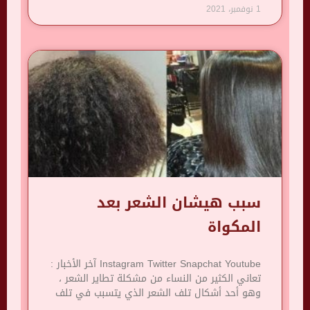
1 نوفمبر، 2021
سبب هيشان الشعر بعد
المكواة
Instagram Twitter Snapchat Youtube آخر الأخبار :
تعاني الكثير من النساء من مشكلة تطاير الشعر ،
وهو أحد أشكال تلف الشعر الذي يتسبب في تلف