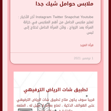
ملابس حوامل شيك جدا
Instagram Twitter Snapchat Youtube آخر الأخبار :
تعتبر ملابس الحامل من أهم الملابس في خزانة
المرأة بعد الزواج ، ولأن المرأة الحامل تحتاج إلى
لبس
قرأة المزيد
1 نوفمبر، 2021
تطبيق شات الرياض الترفيهي
قريبا سوف يكون متاح تطبيق شات الرياض الترفيهي
على الهواتف الذكية ، تمتع بعالم لا مثيل له ، المتعه