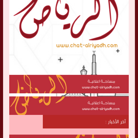
آخر الأخبار :
ش
ا
ت