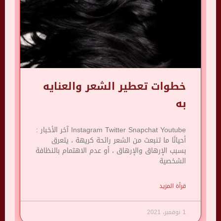
خطوات تعطير الشعر والعنايه
به
Instagram Twitter Snapchat Youtube آخر الأخبار :
أحيانًا ما تنبعث من الشعر رائحة كريهة ، يتعرق
بسبب الإرهاق والإرهاق ، أو عدم الاهتمام بالنظافة
الشخصية
قرأة المزيد
1 نوفمبر، 2021