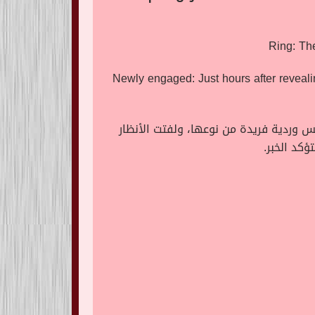
 وردية فريدة من نوعها، ولفتت الأنظار