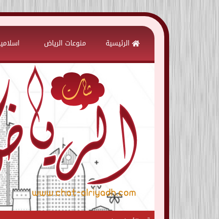
Skip
to
الرئيسية
منوعات الرياض
اسلامي
content