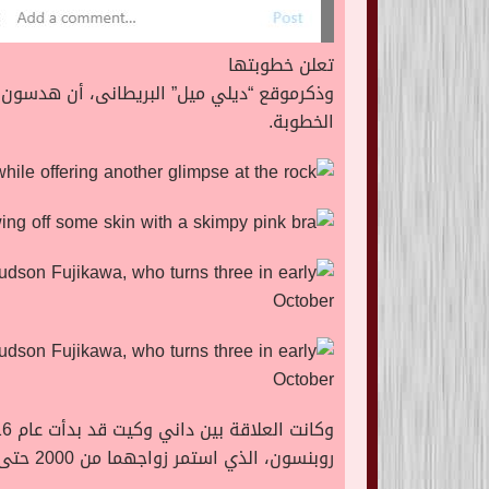
تعلن خطوبتها
وذكرموقع “ديلي ميل” البريطانى، أن هدسون
الخطوبة.
روبنسون، الذي استمر زواجهما من 2000 حتى 2007، كما أن لديها ابن “9 أعوام” من خطيبها السابق المغني والموسيقي وكاتب الأغاني ماثيو بيلامي.