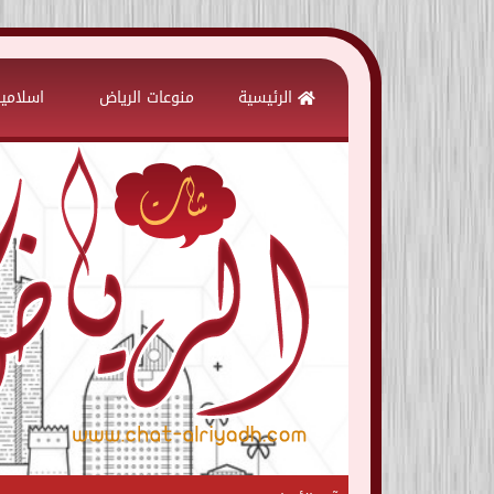
Skip
to
الرئيسية
منوعات الرياض
اسلامي
content