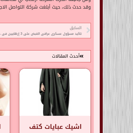
وقد حدث ذلك، حيث أبلغت شركة التواصل الاجتماعي العملاقة عن
السابق
تاكيد مسؤول عسكرى عراقى القبض على 3 إرهابيين فى ديالى
أحدث المقالات
اشيك عبايات كتف
ا