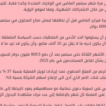
ول مرة شهر سبتمبر الماضى في الولايات المتحدة وكندا فقط، لتت
ن خلال الاشتراكات الشهرية، وفقا لموقع الرؤية.
فبراير الماضي قبل أن تطلقها لبعض صناع المحتوى في سبتمبر، ف
.
أن يستوفوا الحد الأدنى من المتطلبات حسب السياسة المتعلقة ب
خسر موقع تويتر أكثر من نصف مليار دولار في الأ
شأن تفاعل المستخدمين في عام 2015.
وقالت شبكة بي
 شات، الامر الذي أدى الى ارتفاع اسهم الشركة بنسبة 3%.
لى المنصة كل شهر بالإضافة إلى عدد مرات مشاهدة الجدول الزمن
لكنها وافقت على التوصل لحلول مادية لتسوية الدعوى، مشيرة إلى 