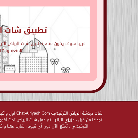
تطبيق شات ال
قريبا سوف يكون متاح تطبيق شات الرياض الترفي
المتعه والاث
شات دردشة الر
تجدها من قبل ، عزيزي الزائر ، تم عمل شات الرياض تحت أق
الترفيهي ، تمتع الآن دون أي قيود ، شارك معنا واكس