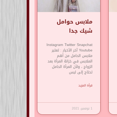
ملابس حوامل
شيك جدا
Instagram Twitter Snapchat
Youtube آخر الأخبار : تعتبر
ملابس الحامل من أهم
الملابس في خزانة المرأة بعد
الزواج ، ولأن المرأة الحامل
تحتاج إلى لبس
قرأة المزيد
1 نوفمبر، 2021