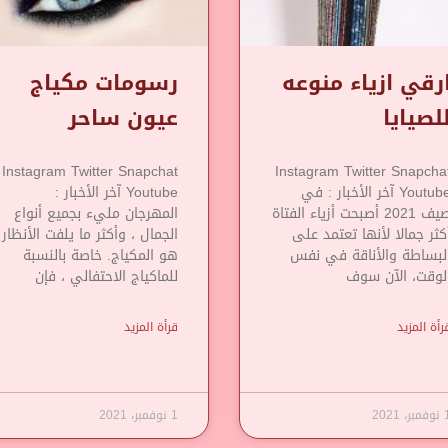
رقي ازياء منوعه
رسومات مكياج
لصيايا
عيون ساحر
Instagram Twitter Snapchat
Instagram Twitter Snapcha
Youtube آخر الأخبار : في
Youtube آخر الأخبار :
صيف 2021 أصبحت أزياء الفتاة
المهرجان مليء بجميع أنواع
كثر جمالا لأنها تعتمد على
الجمال ، وأكثر ما يلفت الأنظار
لبساطة والأناقة في نفس
هو المكياج. خاصة بالنسبة
لوقت، الآن سوف
للماكياج الاحتفالي ، فإن
رأة المزيد
قرأة المزيد
مبر، 2021
1 نوفمبر، 2021