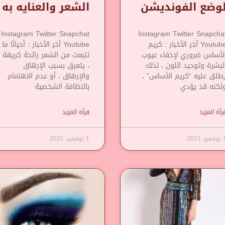
وضع الفونديشن
الشعر والعنايه به
Instagram Twitter Snapchat
Instagram Twitter Snapcha
Youtube آخر الأخبار : كريم
Youtube آخر الأخبار : أحيانًا ما
لأساس ضروري لإخفاء عيوب
تنبعث من الشعر رائحة كريهة
لبشرة وتوحيد اللون ، لذلك
، يتعرق بسبب الإرهاق
طلق عليه “كريم الأساس” ،
والإرهاق ، أو عدم الاهتمام
لكنه قد يؤدي
بالنظافة الشخصية
رأة المزيد
قرأة المزيد
مبر، 2021
1 نوفمبر، 2021