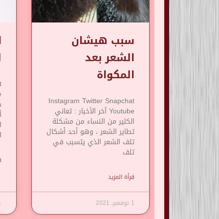
سبب هيشان
ا
الشعر بعد
ل
المكواة
t
Instagram Twitter Snapchat
Youtube آخر الأخبار : تعاني
أ
الكثير من النساء من مشكلة
ا
تطاير الشعر ، وهو أحد أشكال
ا
تلف الشعر الذي يتسبب في
تلف
ق
قرأة المزيد
1 نوفمبر، 2021
1 نوف