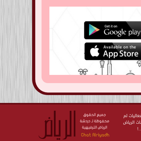
ت وفعاليات لم
ات الرياض
.!