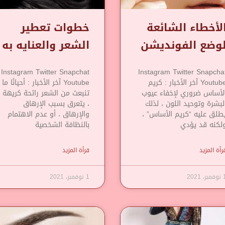
لأخطاء الشائعة
خطوات تعطير
وضع الفونديشن
الشعر والعنايه به
Instagram Twitter Snapchat
Instagram Twitter Snapcha
Youtube آخر الأخبار : كريم
Youtube آخر الأخبار : أحيانًا ما
لأساس ضروري لإخفاء عيوب
تنبعث من الشعر رائحة كريهة
لبشرة وتوحيد اللون ، لذلك
، يتعرق بسبب الإرهاق
طلق عليه “كريم الأساس” ،
والإرهاق ، أو عدم الاهتمام
لكنه قد يؤدي
بالنظافة الشخصية
رأة المزيد
قرأة المزيد
مبر، 2021
1 نوفمبر، 2021