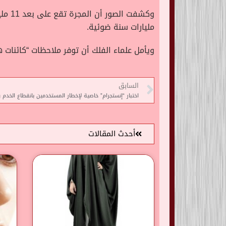
مليارات سنة ضوئية.
ويأمل علماء الفلك أن توفر ملاحظات “كائنات 
السابق
اختبار “إنستجرام” خاصية لإخطار المستخدمين بانقطاع الخدم
أحدث المقالات