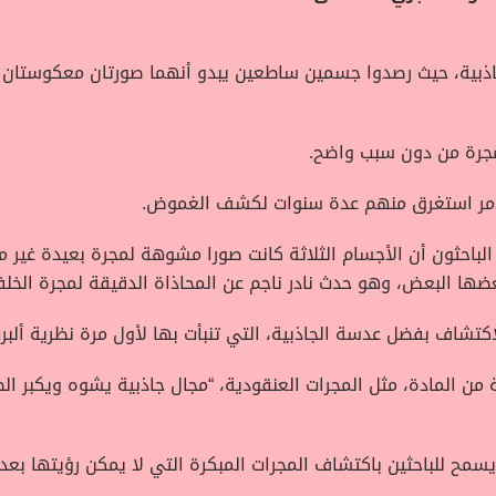
جاذبية، حيث رصدوا جسمين ساطعين يبدو أنهما صورتان معكوستان
مجرة من دون سبب واضح.
الأمر استغرق منهم عدة سنوات لكشف الغموض.
الباحثون أن الأجسام الثلاثة كانت صورا مشوهة لمجرة بعيدة غير م
ها البعض، وهو حدث نادر ناجم عن المحاذاة الدقيقة لمجرة الخلف
شاف بفضل عدسة الجاذبية، التي تنبأت بها لأول مرة نظرية ألبرت 
 من المادة، مثل المجرات العنقودية، “مجال جاذبية يشوه ويكبر ا
مح للباحثين باكتشاف المجرات المبكرة التي لا يمكن رؤيتها بعد ب