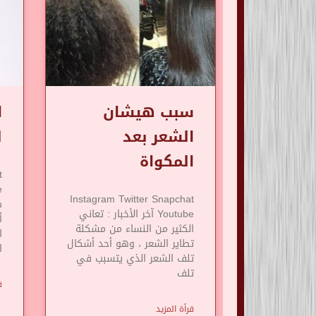
سبب هيشان
ا
الشعر بعد
ل
المكواة
t
Instagram Twitter Snapchat
Youtube آخر الأخبار : تعاني
أ
الكثير من النساء من مشكلة
ا
تطاير الشعر ، وهو أحد أشكال
ا
تلف الشعر الذي يتسبب في
تلف
ق
قرأة المزيد