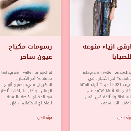
رقي ازياء منوعه
رسومات مكياج
لصيايا
عيون ساحر
Instagram Twitter Snapchat
Instagram Twitter Snapcha
Youtube آخر الأخبار : في
Youtube آخر الأخبار :
صيف 2021 أصبحت أزياء الفتاة
المهرجان مليء بجميع أنواع
كثر جمالا لأنها تعتمد على
الجمال ، وأكثر ما يلفت الأنظار
لبساطة والأناقة في نفس
هو المكياج. خاصة بالنسبة
لوقت، الآن سوف
للماكياج الاحتفالي ، فإن
رأة المزيد
قرأة المزيد