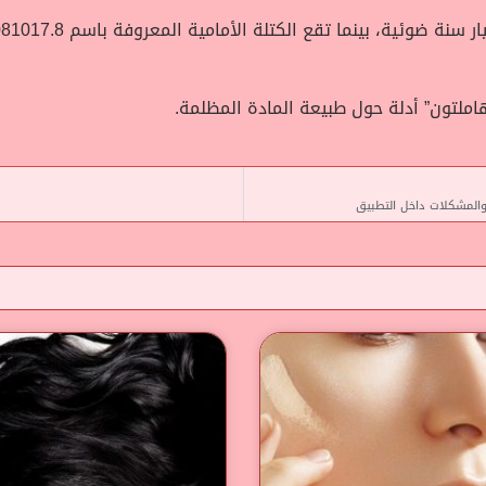
هاملتون” أدلة حول طبيعة المادة المظلمة.
 والمشكلات داخل التطبيق