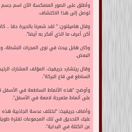
وأطلق على الصور المنعكسة الآن اسم جسم ه
توصل إلى هذا الاكتشاف.
وقال هاميلتون: ” لقد شعرنا بالحيرة حقا .. ك
أكن أعرف ما الذي أفكر به أيضا”.
وكان هابل يبحث في نوى المجرات النشطة، والم
البعض.
وقال ريتشارد جريفيث، المؤلف المشارك الر
الساطع في قاع البركة”.
وأوضح: “هذه الأنماط الساطعة في الأسفل نا
على أنماط متعرجة لامعة في الأسفل”.
عليك التحديق في تلك المجموعات لفترة طويل
عن الكتلة في البداية”.