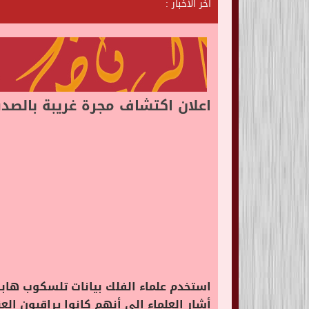
آخر الأخبار :
ش
ا
ت
ا
ل
اعلان اكتشاف مجرة غريبة بالصدفة على بعد 11 مليار 