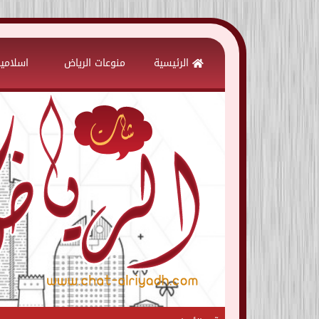
Skip
to
الرئيسية
منوعات الرياض
اسلامي
content