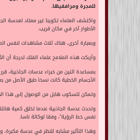
للمجرة ومرافقيها.
واكتشف العلماء تكوينا غير معتاد لعدسة ال
الأطوار آخر في مكان قريب.
وبعبارة أخرى، هناك ثلاث مشاهدات لنفس ال
وأربكت هذه الملامح علماء الفلك لدرجة أن 
بمساعدة اثنين من خبراء عدسات الجاذبية، قرر 
الأجسام الخطية كانت نسخا طبق الأصل من بعض
وتمكن تلسكوب هابل من الوصول إلى هذا الاكت
وتحدث عدسة الجاذبية عندما تخلق كمية هائلة
نفس خط الرؤية”، وفقا لوكالة ناسا.
وهذا التأثير مشابه للنظر في عدسة مكبرة، ويس