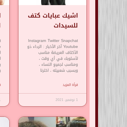
اشيك عبايات كتف
ا
للسيدات
ل
t
Instagram Twitter Snapchat
Youtube آخر الأخبار : الرداء ذو
​​الأكتاف العريضة مناسب
ا
لأسلوبك في أي وقت ،
ا
ومناسب لجميع النساء ،
ي
وبسبب شعبيته ، اخترنا
و
قرأة المزيد
ق
1 نوفمبر، 2021
1 نوف