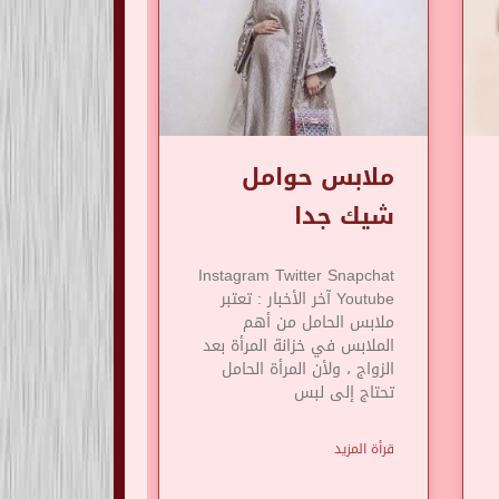
ملابس حوامل
شيك جدا
Instagram Twitter Snapchat
Youtube آخر الأخبار : تعتبر
ملابس الحامل من أهم
الملابس في خزانة المرأة بعد
الزواج ، ولأن المرأة الحامل
تحتاج إلى لبس
قرأة المزيد