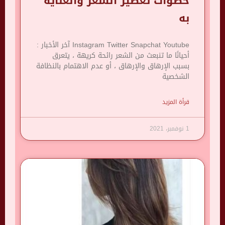
خطوات تعطير الشعر والعنايه
به
Instagram Twitter Snapchat Youtube آخر الأخبار :
أحيانًا ما تنبعث من الشعر رائحة كريهة ، يتعرق
بسبب الإرهاق والإرهاق ، أو عدم الاهتمام بالنظافة
الشخصية
قرأة المزيد
1 نوفمبر، 2021