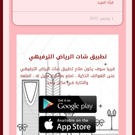
قرأة المزيد
1 نوفمبر، 2021
تطبيق شات الرياض الترفيهي
قريبا سوف يكون متاح تطبيق شات الرياض الترفيهي
على الهواتف الذكية ، تمتع بعالم لا مثيل له ، المتعه
والاثارة في مكان واحد