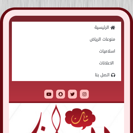
Skip
to
الرئيسية
content
منوعات الرياض
اسلاميات
الاعلانات
اتصل بنا