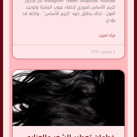
Instagram Twitter Snapchat Youtube آخر الأخبار :
كريم الأساس ضروري لإخفاء عيوب البشرة وتوحيد
اللون ، لذلك يطلق عليه “كريم الأساس” ، ولكنه قد
يؤدي
قرأة المزيد
1 نوفمبر، 2021