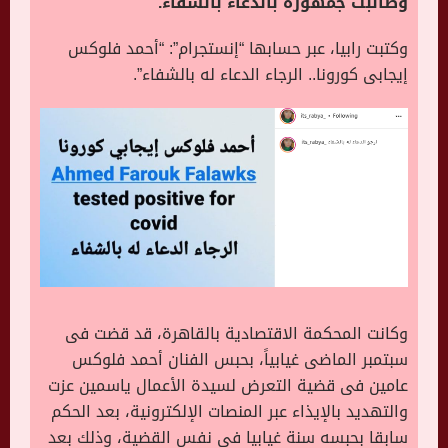
وطالبت جمهوره بالدعاء بالشفاء.
وكتبت رابيا، عبر حسابها “إنستجرام”: “أحمد فلوكس
إيجابى كورونا.. الرجاء الدعاء له بالشفاء”.
وكانت المحكمة الاقتصادية بالقاهرة، قد قضت فى
سبتمبر الماضى غيابياً، بحبس الفنان أحمد فلوكس
عامين فى قضية التعرض لسيدة الأعمال ياسمين عزت
والتهديد بالإيذاء عبر المنصات الإلكترونية، بعد الحكم
سابقا بحبسه سنة غيابيا فى نفس القضية، وذلك بعد