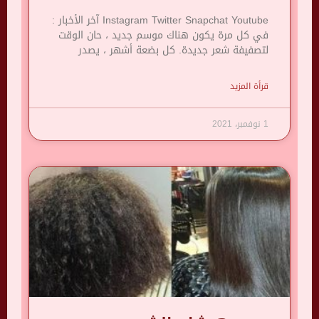
Instagram Twitter Snapchat Youtube آخر الأخبار :
في كل مرة يكون هناك موسم جديد ، حان الوقت
لتصفيفة شعر جديدة. كل بضعة أشهر ، يصدر
قرأة المزيد
1 نوفمبر، 2021