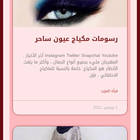
رسومات مكياج عيون ساحر
Instagram Twitter Snapchat Youtube آخر الأخبار :
المهرجان مليء بجميع أنواع الجمال ، وأكثر ما يلفت
الأنظار هو المكياج. خاصة بالنسبة للماكياج
الاحتفالي ، فإن
قرأة المزيد
1 نوفمبر، 2021