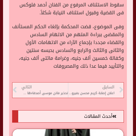
سقوط الاستئناف المرفوع من الفنان أحمد فلوكس
فى القضية وقبول استئناف النيابة شكلاً.
وفى الموضوع، قضت المحكمة بإلغاء الحكم المستأنف
والمقضى ببراءة المتهم من الاتهام السادس
والقضاء مجددا بإجماع الآراء من الاتهامات الأول
والثانى والثالث والرابع والسادس بحبسه سنتين
وكفالة خمسين ألف جنيه، وغرامة مائتى ألف جنيه،
والتأييد فيما عدا ذلك والمصروفات
السابق
التالي
اعلان إصابة كريم محسن بفيروس كورونا
تحذير فاتن موسى أصدقاءها من التواصل على رقمها الخاص
أحدث المقالات