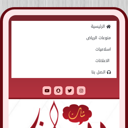
Skip
to
الرئيسية
content
منوعات الرياض
اسلاميات
الاعلانات
اتصل بنا