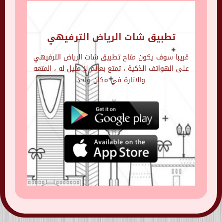
تطبيق شات الرياض الترفيهي
قريبا سوف يكون متاح تطبيق شات الرياض الترفيهي
على الهواتف الذكية ، تمتع بعالم لا مثيل له ، المتعه
والاثارة في مكان واحد