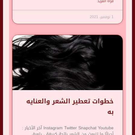
قرأة المزيد
1 نوفمبر، 2021
خطوات تعطير الشعر والعنايه
به
Instagram Twitter Snapchat Youtube آخر الأخبار :
أحيانًا ما تنبعث من الشعر رائحة كريهة ، يتعرق