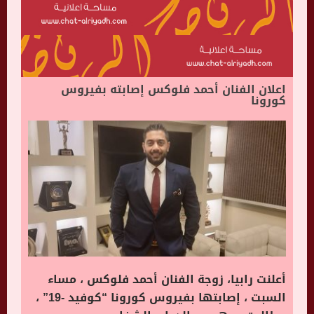
اعلان الفنان أحمد فلوكس إصابته بفيروس
كورونا
أعلنت رابيا، زوجة الفنان أحمد فلوكس ، مساء
السبت ، إصابتها بفيروس كورونا “كوفيد -19” ،