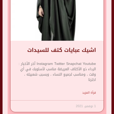
اشيك عبايات كتف للسيدات
Instagram Twitter Snapchat Youtube آخر الأخبار :
الرداء ذو ​​الأكتاف العريضة مناسب لأسلوبك في أي
وقت ، ومناسب لجميع النساء ، وبسبب شعبيته ،
اخترنا
قرأة المزيد
1 نوفمبر، 2021