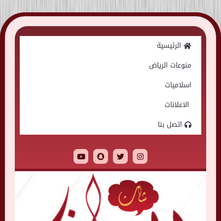
Skip
to
الرئيسية
content
منوعات الرياض
اسلاميات
الاعلانات
اتصل بنا