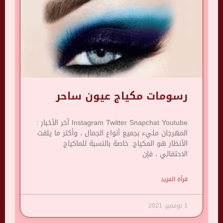
رسومات مكياج عيون ساحر
Instagram Twitter Snapchat Youtube آخر الأخبار :
المهرجان مليء بجميع أنواع الجمال ، وأكثر ما يلفت
الأنظار هو المكياج. خاصة بالنسبة للماكياج
الاحتفالي ، فإن
قرأة المزيد
1 نوفمبر، 2021