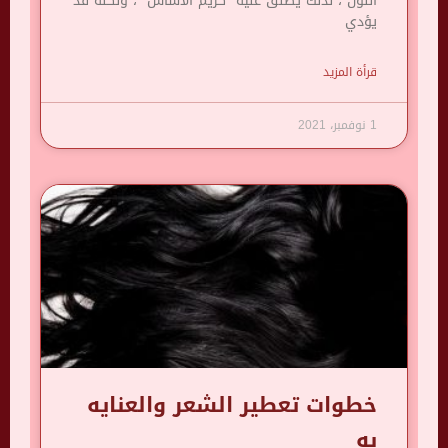
اللون ، لذلك يطلق عليه “كريم الأساس” ، ولكنه قد
يؤدي
قرأة المزيد
1 نوفمبر، 2021
خطوات تعطير الشعر والعنايه
به