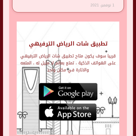
1 نوفمبر، 2021
تطبيق شات الرياض الترفيهي
قريبا سوف يكون متاح تطبيق شات الرياض الترفيهي
على الهواتف الذكية ، تمتع بعالم لا مثيل له ، المتعه
والاثارة في مكان واحد