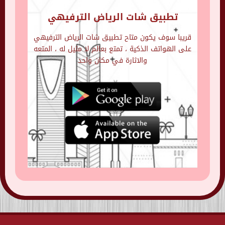
تطبيق شات الرياض الترفيهي
قريبا سوف يكون متاح تطبيق شات الرياض الترفيهي
على الهواتف الذكية ، تمتع بعالم لا مثيل له ، المتعه
والاثارة في مكان واحد