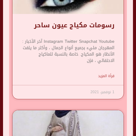
رسومات مكياج عيون ساحر
Instagram Twitter Snapchat Youtube آخر الأخبار :
المهرجان مليء بجميع أنواع الجمال ، وأكثر ما يلفت
الأنظار هو المكياج. خاصة بالنسبة للماكياج
الاحتفالي ، فإن
قرأة المزيد
1 نوفمبر، 2021