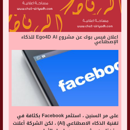
اعلان فيس بوك عن مشروع Ego4D AI للذكاء
الإصطناعي
على مر السنين ، استثمر Facebook بكثافة في
تقنية الذكاء الاصطناعي (AI) ، لكن الشركة أعلنت