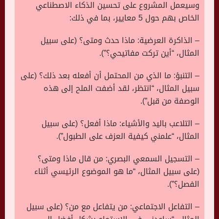
وسيعمل المشروع على تحسين الذكاء الاصطناعي
الخاص بهم حول 5 معايير، بما في ذلك:
– الذاكرة العرضية: ماذا حدث ومتى؟ (على سبيل
المثال، “أين تركت مفاتيحي؟”).
– التنبؤ: ما الذي من المحتمل أن أفعله بعد ذلك؟ (على
سبيل المثال، “انتظر، لقد أضفت الملح إلى هذه
الوصفة من قبل”).
– التلاعب باليد والأشياء: ماذا أفعل؟ (على سبيل
المثال، “علمني كيفية العزف على الطبول”).
– التسجيل السمعي البصري: من قال ماذا ومتى؟
(على سبيل المثال، “ما هو الموضوع الرئيسي أثناء
الفصل؟”).
– التفاعل الاجتماعي: من يتفاعل مع من؟ (على سبيل