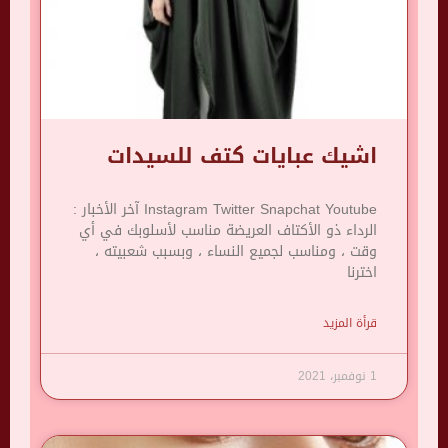
اشيك عبايات كتف للسيدات
Instagram Twitter Snapchat Youtube آخر الأخبار :
الرداء ذو ​​الأكتاف العريضة مناسب لأسلوبك في أي
وقت ، ومناسب لجميع النساء ، وبسبب شعبيته ،
اخترنا
قرأة المزيد
1 نوفمبر، 2021