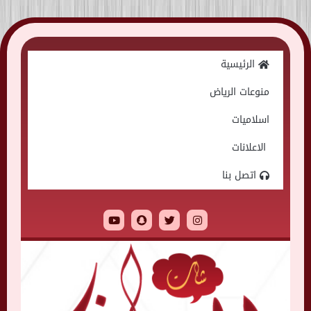
Skip
to
الرئيسية
content
منوعات الرياض
اسلاميات
الاعلانات
اتصل بنا