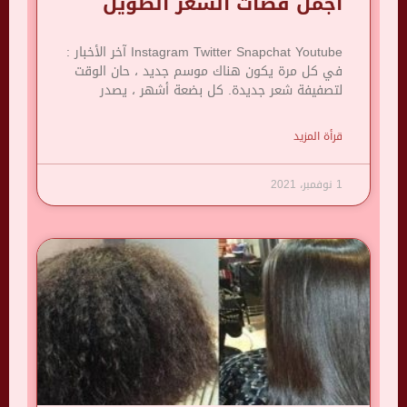
اجمل قصات الشعر الطويل
Instagram Twitter Snapchat Youtube آخر الأخبار :
في كل مرة يكون هناك موسم جديد ، حان الوقت
لتصفيفة شعر جديدة. كل بضعة أشهر ، يصدر
قرأة المزيد
1 نوفمبر، 2021