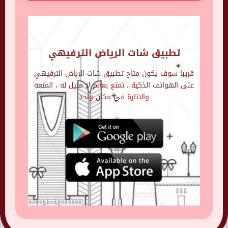
تطبيق شات الرياض الترفيهي
قريبا سوف يكون متاح تطبيق شات الرياض الترفيهي
على الهواتف الذكية ، تمتع بعالم لا مثيل له ، المتعه
والاثارة في مكان واحد