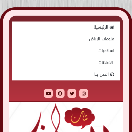
Skip
to
الرئيسية
content
منوعات الرياض
اسلاميات
الاعلانات
اتصل بنا