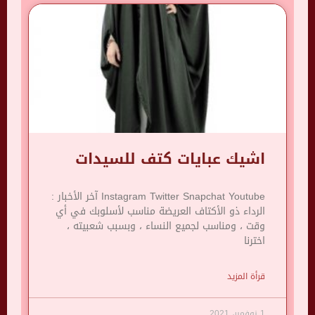
اشيك عبايات كتف للسيدات
Instagram Twitter Snapchat Youtube آخر الأخبار :
الرداء ذو ​​الأكتاف العريضة مناسب لأسلوبك في أي
وقت ، ومناسب لجميع النساء ، وبسبب شعبيته ،
اخترنا
قرأة المزيد
1 نوفمبر، 2021