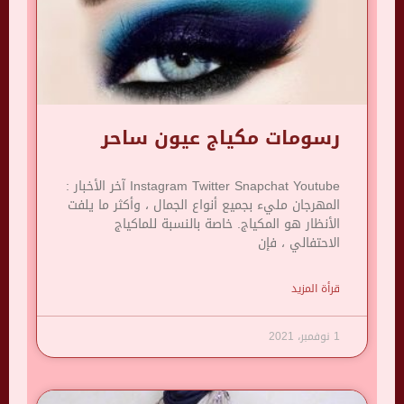
رسومات مكياج عيون ساحر
Instagram Twitter Snapchat Youtube آخر الأخبار :
المهرجان مليء بجميع أنواع الجمال ، وأكثر ما يلفت
الأنظار هو المكياج. خاصة بالنسبة للماكياج
الاحتفالي ، فإن
قرأة المزيد
1 نوفمبر، 2021