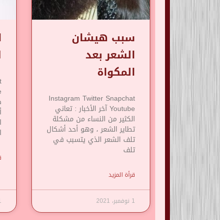
سبب هيشان
ا
الشعر بعد
ل
المكواة
t
Instagram Twitter Snapchat
Youtube آخر الأخبار : تعاني
أ
الكثير من النساء من مشكلة
ا
تطاير الشعر ، وهو أحد أشكال
ا
تلف الشعر الذي يتسبب في
تلف
ق
قرأة المزيد
1 نوفمبر، 2021
1 نوف