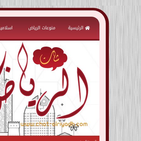
Skip
to
الرئيسية
منوعات الرياض
اسلامي
content