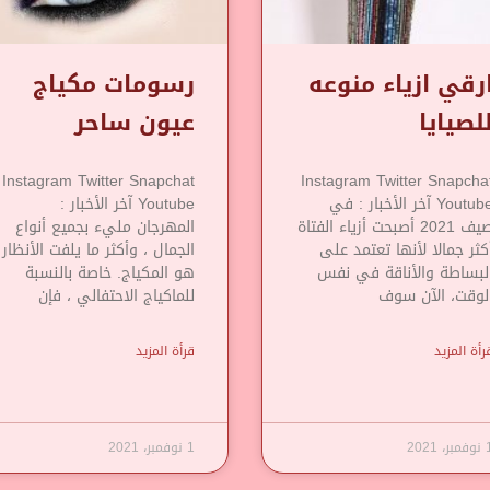
رقي ازياء منوعه
رسومات مكياج
لصيايا
عيون ساحر
Instagram Twitter Snapchat
Instagram Twitter Snapcha
Youtube آخر الأخبار : في
Youtube آخر الأخبار :
صيف 2021 أصبحت أزياء الفتاة
المهرجان مليء بجميع أنواع
كثر جمالا لأنها تعتمد على
الجمال ، وأكثر ما يلفت الأنظار
لبساطة والأناقة في نفس
هو المكياج. خاصة بالنسبة
لوقت، الآن سوف
للماكياج الاحتفالي ، فإن
رأة المزيد
قرأة المزيد
مبر، 2021
1 نوفمبر، 2021