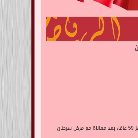
، عن عمر يناهز 59 عامًا، بعد معاناة مع مرض سرطان