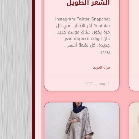
الشعر الطويل
Instagram Twitter Snapchat
Youtube آخر الأخبار : في كل
مرة يكون هناك موسم جديد ،
حان الوقت لتصفيفة شعر
جديدة. كل بضعة أشهر ،
يصدر
قرأة المزيد
1 نوفمبر، 2021