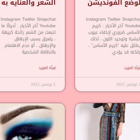
وضع الفونديشن
الشعر والعنايه به
Instagram Twitter Snapchat
Instagram Twitter Snapcha
Youtube آخر الأخبار : كريم
Youtube آخر الأخبار : أحيانًا ما
لأساس ضروري لإخفاء عيوب
تنبعث من الشعر رائحة كريهة
لبشرة وتوحيد اللون ، لذلك
، يتعرق بسبب الإرهاق
طلق عليه “كريم الأساس” ،
والإرهاق ، أو عدم الاهتمام
لكنه قد يؤدي
بالنظافة الشخصية
رأة المزيد
قرأة المزيد
مبر، 2021
1 نوفمبر، 2021