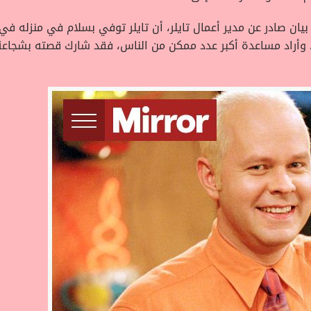
 بيان صادر عن مدير أعمال تايلر، أن تايلر توفي بسلام في منزله ف
، وأراد مساعدة أكبر عدد ممكن من الناس، فقد شارك قصته بشجاعة 