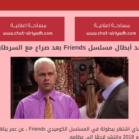
Frien بعد صراع مع السرطان
الذي اشتهر ببطولة في المسلسل الكوميدي
Friends
مه.