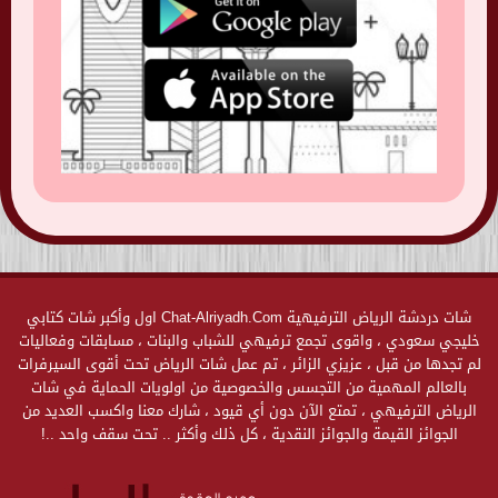
شات دردشة الرياض الترفيهية Chat-Alriyadh.Com اول وأكبر شات كتابي
خليجي سعودي ، واقوى تجمع ترفيهي للشباب والبنات ، مسابقات وفعاليات
لم تجدها من قبل ، عزيزي الزائر ، تم عمل شات الرياض تحت أقوى السيرفرات
بالعالم المهمية من التجسس والخصوصية من اولويات الحماية في شات
الرياض الترفيهي ، تمتع الآن دون أي قيود ، شارك معنا واكسب العديد من
الجوائز القيمة والجوائز النقدية ، كل ذلك وأكثر .. تحت سقف واحد ..!