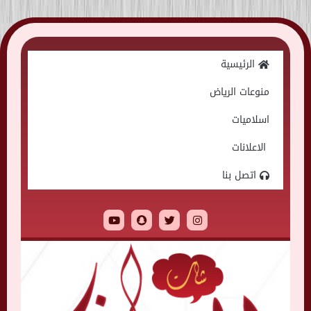
Skip
to
الرئيسية
content
منوعات الرياض
اسلاميات
الاعلانات
اتصل بنا