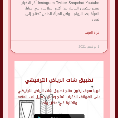
Instagram Twitter Snapchat Youtube آخر الأخبار :
تعتبر ملابس الحامل من أهم الملابس في خزانة
المرأة بعد الزواج ، ولأن المرأة الحامل تحتاج إلى
لبس
قرأة المزيد
1 نوفمبر، 2021
تطبيق شات الرياض الترفيهي
قريبا سوف يكون متاح تطبيق شات الرياض الترفيهي
على الهواتف الذكية ، تمتع بعالم لا مثيل له ، المتعه
والاثارة في مكان واحد