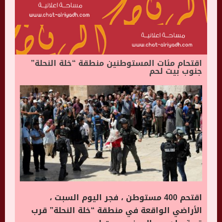
اقتحام مئات المستوطنين منطقة “خلة النحلة”
جنوب بيت لحم
اقتحم 400 مستوطن ، فجر اليوم السبت ،
الأراضي الواقعة في منطقة “خلة النحلة” قرب