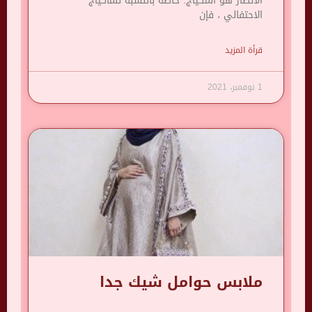
الأنظار هو المكياج. خاصة بالنسبة للماكياج
الاحتفالي ، فإن
قرأة المزيد
1 نوفمبر، 2021
ملابس حوامل شيك جدا