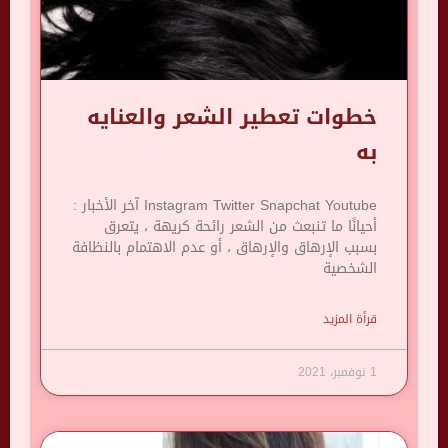
خطوات تعطير الشعر والعنايه
به
Instagram Twitter Snapchat Youtube آخر الأخبار :
أحيانًا ما تنبعث من الشعر رائحة كريهة ، يتعرق
بسبب الإرهاق والإرهاق ، أو عدم الاهتمام بالنظافة
الشخصية
قرأة المزيد
1 نوفمبر، 2021