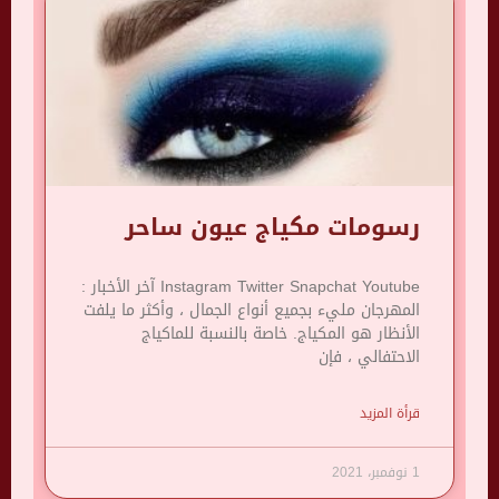
رسومات مكياج عيون ساحر
Instagram Twitter Snapchat Youtube آخر الأخبار :
المهرجان مليء بجميع أنواع الجمال ، وأكثر ما يلفت
الأنظار هو المكياج. خاصة بالنسبة للماكياج
الاحتفالي ، فإن
قرأة المزيد
1 نوفمبر، 2021