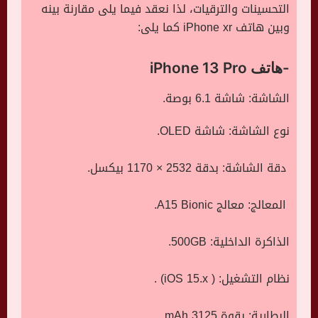
التحسينات والترقيات، لذا نعقد فيما يلى مقارنة بينه
وبين هاتف iPhone xr كما يلى:
-هاتف iPhone 13 Pro
الشاشة: شاشة 6.1 بوصة.
نوع الشاشة: شاشة OLED.
دقة الشاشة: بدقة 2532 × 1170 بيكسل.
المعالج: معالج A15 Bionic.
الذاكرة الداخلية: 500GB.
نظام التشغيل: ( iOS 15.x) .
البطارية: بقوة 3125 mAh.