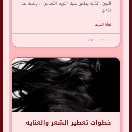
اللون ، لذلك يطلق عليه “كريم الأساس” ، ولكنه قد
يؤدي
قرأة المزيد
1 نوفمبر، 2021
خطوات تعطير الشعر والعنايه