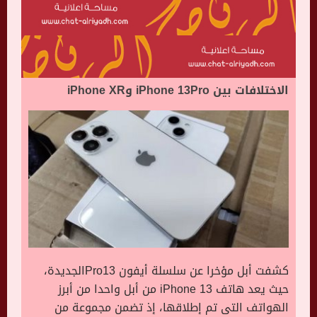
الاختلافات بين iPhone 13Pro وiPhone XR
كشفت أبل مؤخرا عن سلسلة أيفون Pro13الجديدة،
حيث يعد هاتف iPhone 13 من أبل واحدا من أبرز
الهواتف التى تم إطلاقها، إذ تضمن مجموعة من