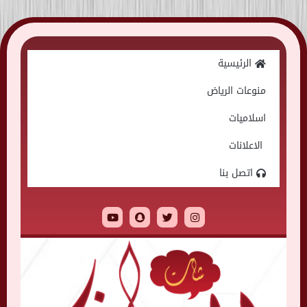
Skip
to
الرئيسية
content
منوعات الرياض
اسلاميات
الاعلانات
اتصل بنا