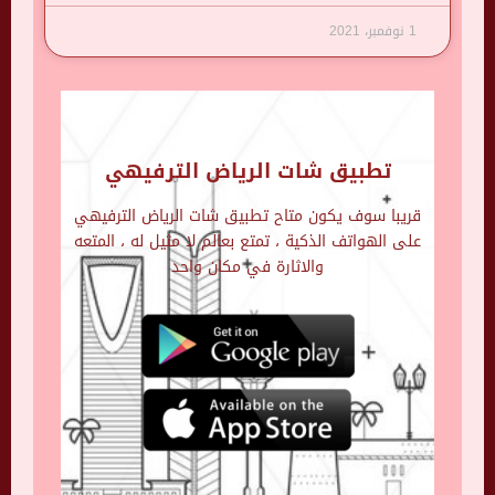
1 نوفمبر، 2021
تطبيق شات الرياض الترفيهي
قريبا سوف يكون متاح تطبيق شات الرياض الترفيهي
على الهواتف الذكية ، تمتع بعالم لا مثيل له ، المتعه
والاثارة في مكان واحد