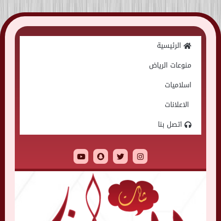
Skip
to
الرئيسية
content
منوعات الرياض
اسلاميات
الاعلانات
اتصل بنا