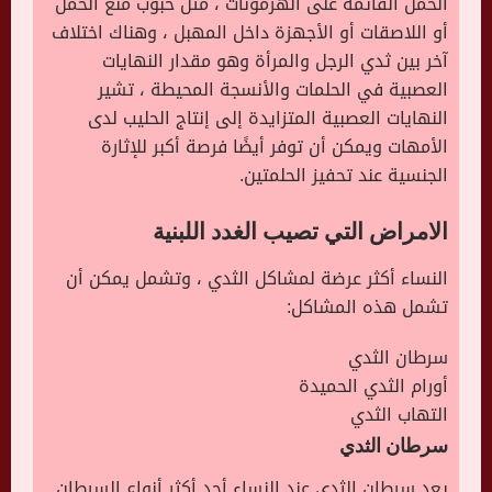
الحمل القائمة على الهرمونات ، مثل حبوب منع الحمل
أو اللاصقات أو الأجهزة داخل المهبل ، وهناك اختلاف
آخر بين ثدي الرجل والمرأة وهو مقدار النهايات
العصبية في الحلمات والأنسجة المحيطة ، تشير
النهايات العصبية المتزايدة إلى إنتاج الحليب لدى
الأمهات ويمكن أن توفر أيضًا فرصة أكبر للإثارة
الجنسية عند تحفيز الحلمتين.
الامراض التي تصيب الغدد اللبنية
النساء أكثر عرضة لمشاكل الثدي ، وتشمل يمكن أن
تشمل هذه المشاكل:
سرطان الثدي
أورام الثدي الحميدة
التهاب الثدي
سرطان الثدي
يعد سرطان الثدي عند النساء أحد أكثر أنواع السرطان