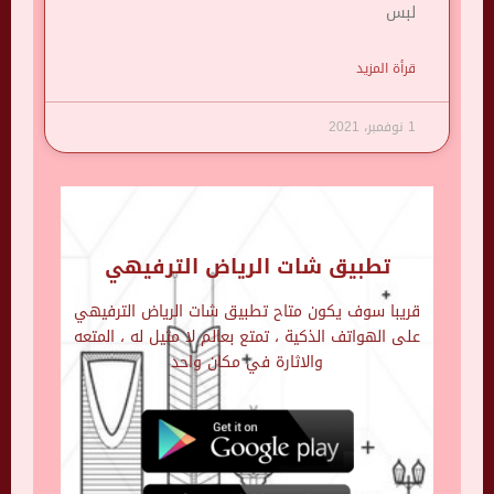
لبس
قرأة المزيد
1 نوفمبر، 2021
تطبيق شات الرياض الترفيهي
قريبا سوف يكون متاح تطبيق شات الرياض الترفيهي
على الهواتف الذكية ، تمتع بعالم لا مثيل له ، المتعه
والاثارة في مكان واحد