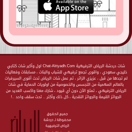
شات دردشة الرياض الترفيهية Chat-Alriyadh.Com اول وأكبر شات كتابي
خليجي سعودي ، واقوى تجمع ترفيهي للشباب والبنات ، مسابقات وفعاليات
لم تجدها من قبل ، عزيزي الزائر ، تم عمل شات الرياض تحت أقوى السيرفرات
بالعالم المهمية من التجسس والخصوصية من اولويات الحماية في شات
الرياض الترفيهي ، تمتع الآن دون أي قيود ، شارك معنا واكسب العديد من
الجوائز القيمة والجوائز النقدية ، كل ذلك وأكثر .. تحت سقف واحد ..!