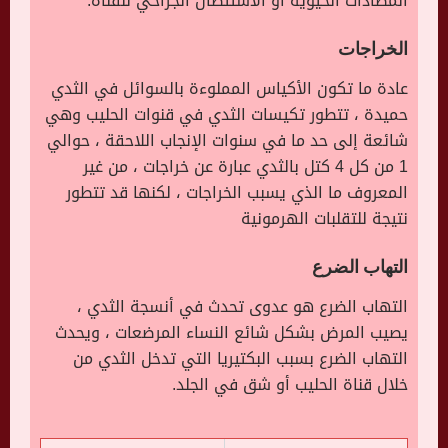
المضادات الحيوية أو الاستئصال الجراحي للقناة.
الخراجات
عادة ما تكون الأكياس المملوءة بالسوائل في الثدي
حميدة ، تتطور تكيسات الثدي في قنوات الحليب وهي
شائعة إلى حد ما في سنوات الإنجاب اللاحقة ، حوالي
1 من كل 4 كتل بالثدي عبارة عن خراجات ، من غير
المعروف ما الذي يسبب الخراجات ، لكنها قد تتطور
نتيجة للتقلبات الهرمونية
التهاب الضرع
التهاب الضرع هو عدوى تحدث في أنسجة الثدي ،
يصيب المرض بشكل شائع النساء المرضعات ، ويحدث
التهاب الضرع بسبب البكتيريا التي تدخل الثدي من
خلال قناة الحليب أو شق في الجلد.