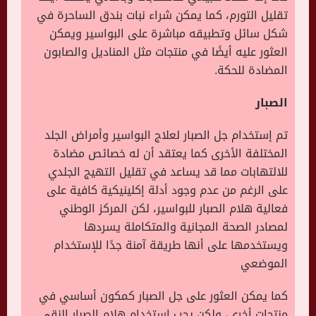
تقليل التورم، كما يمكن شراء نبات بندق الساحرة في
شكل سائل وتطبيقه مباشرة على البواسير ويمكن
العثور عليه أيضًا في منتجات مثل المناديل والصابون
المضادة للحكة.
الصبار
تم إستخدام جل الصبار لعلاج البواسير وأمراض الجلد
المختلفة الأخرى كما يعتقد أن له خصائص مضادة
للالتهابات مما قد يساعد في تقليل التهيج الجلدي
على الرغم من عدم وجود أدلة إكلينيكية كافية على
فعالية هلام الصبار للبواسير، لكن المركز الوطني
لمصادر الصحة المجانية والمتكاملة يسردها
ويستخدمها على أنها طريقة آمنة جدًا للإستخدام
الموضعي
كما يمكن العثور على جل الصبار كمكون أساسي في
منتجات أخرى، ولكن يجب إستخدام هلام الصبار النقي