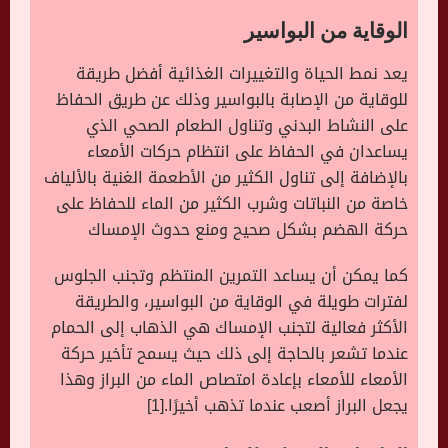
الوقاية من البواسير
يعد نمط الحياة والتغييرات الغذائية أفضل طريقة
للوقاية من الإصابة بالبواسير وذلك عن طريق الحفاظ
على النشاط البدني وتناول الطعام الصحي الذي
يساعدان في الحفاظ على انتظام حركات الأمعاء
بالإضافة إلى تناول الكثير من الأطعمة الغنية بالألياف
خاصة من النباتات وشرب الكثير من الماء للحفاظ على
حركة الهضم بشكل صحيح ومنع حدوث الإمساك
كما يمكن أن يساعد التمرين المنتظم وتجنب الجلوس
لفترات طويلة في الوقاية من البواسير، والطريقة
الأكثر فعالية لتجنب الإمساك هي الذهاب إلى الحمام
عندما تشعر بالحاجة إلى ذلك حيث يسمح تأخير حركة
الأمعاء للأمعاء بإعادة امتصاص الماء من البراز وهذا
يجعل البراز أصعب عندما تذهب أخيرًا.[1]