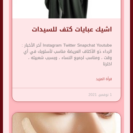
اشيك عبايات كتف للسيدات
Instagram Twitter Snapchat Youtube آخر الأخبار :
الرداء ذو ​​الأكتاف العريضة مناسب لأسلوبك في أي
وقت ، ومناسب لجميع النساء ، وبسبب شعبيته ،
اخترنا
قرأة المزيد
1 نوفمبر، 2021