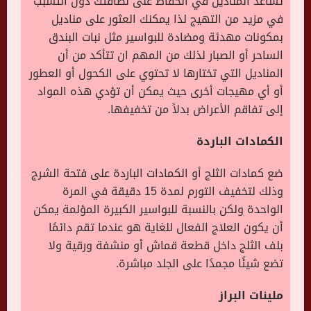
تساعد المناديل في الحفاظ على نظافتك دون التسبب
في مزيد من التهيج لذا يمكنك العثور على مناديل
بمكونات مهدئة ومضادة للبواسير مثل نبات البندق
الساحر أو الصبار لذلك من المهم ان تتأكد من أن
المناديل التي تختارها لا تحتوي على الكحول أو العطور
أو أي مهيجات أخرى حيث يمكن أن تؤدي هذه المواد
إلى تفاقم الأعراض بدلاً من تخفيفها.
الكمادات الباردة
ضع كمادات الثلج أو الكمادات الباردة على فتحة الشرج
وذلك لتخفيف التورم لمدة 15 دقيقة في المرة
الواحدة ولكن بالنسبة للبواسير الكبيرة المؤلمة يمكن
أن يكون العلاج الفعال للغاية هو عندما تقم دائمًا
بلف الثلج داخل قطعة قماش أو منشفة ورقية ولا
تضع شيئًا مجمدًا على الجلد مباشرة.
ملينات البراز