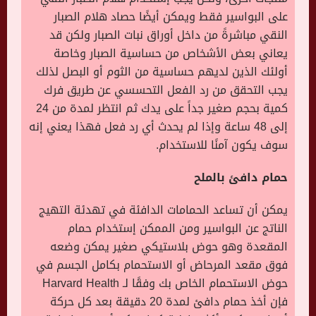
على البواسير فقط ويمكن أيضًا حصاد هلام الصبار
النقي مباشرةً من داخل أوراق نبات الصبار ولكن قد
يعاني بعض الأشخاص من حساسية الصبار وخاصة
أولئك الذين لديهم حساسية من الثوم أو البصل لذلك
يجب التحقق من رد الفعل التحسسي عن طريق فرك
كمية بحجم صغير جداً على يدك ثم انتظر لمدة من 24
إلى 48 ساعة وإذا لم يحدث أي رد فعل فهذا يعني إنه
سوف يكون آمنًا للاستخدام.
حمام دافئ بالملح
يمكن أن تساعد الحمامات الدافئة في تهدئة التهيج
الناتج عن البواسير ومن الممكن إستخدام حمام
المقعدة وهو حوض بلاستيكي صغير يمكن وضعه
فوق مقعد المرحاض أو الاستحمام بكامل الجسم في
حوض الاستحمام الخاص بك وفقًا لـ Harvard Health
فإن أخذ حمام دافئ لمدة 20 دقيقة بعد كل حركة