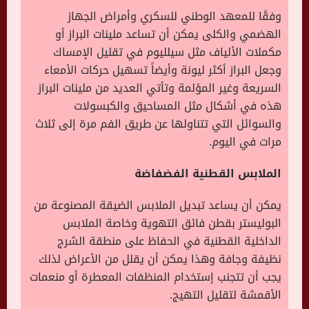
وفقًا للمعهد الوطني للسكري وأمراض الجهاز
الهضمي والكلى يمكن أن تساعد ملينات البراز أو
مكملات الألياف مثل سيلليوم في تقليل الإمساك
وجعل البراز أكثر ليونة وأيضاً تسهيل حركات الأمعاء
السريعة وغير المؤلمة وتأتي العديد من ملينات البراز
هذه في أشكال مثل المساحيق والكبسولات
والسوائل التي تتناولها عن طريق الفم مرة إلى ثلاث
مرات في اليوم.
الملابس القطنية الفضفاضة
يمكن أن يساعد تبديل الملابس الضيقة المصنوعة من
البوليستر بقطن فائق التهوية وخاصة الملابس
الداخلية القطنية في الحفاظ على منطقة الشرج
نظيفة وجافة وهذا يمكن أن يقلل من الأعراض لذلك
يجب أن تتجنب إستخدام المنظفات المعطرة أو منعمات
الأقمشة لتقليل التهيج.