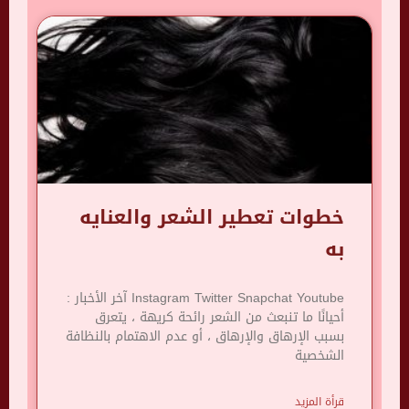
خطوات تعطير الشعر والعنايه
به
Instagram Twitter Snapchat Youtube آخر الأخبار :
أحيانًا ما تنبعث من الشعر رائحة كريهة ، يتعرق
بسبب الإرهاق والإرهاق ، أو عدم الاهتمام بالنظافة
الشخصية
قرأة المزيد