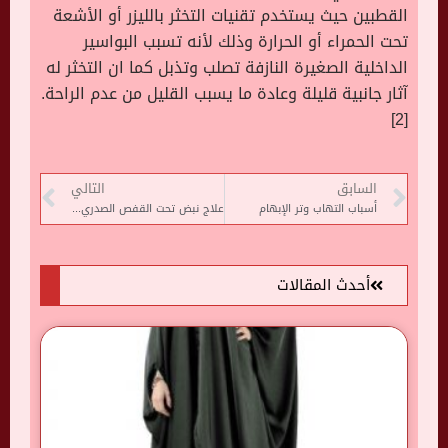
القطبين حيث يستخدم تقنيات التخثر بالليزر أو الأشعة
تحت الحمراء أو الحرارة وذلك لأنه تسبب البواسير
الداخلية الصغيرة النازفة تصلب وتذبل كما ان التخثر له
آثار جانبية قليلة وعادة ما يسبب القليل من عدم الراحة.
[2]
السابق
التالي
أسباب التهاب وتر الإبهام
علاج نبض تحت القفص الصدري الأيمن
أحدث المقالات