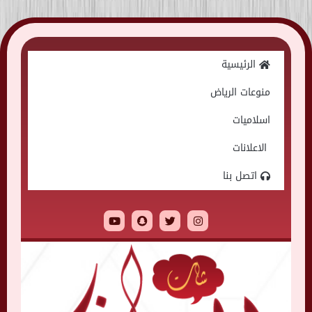
Skip
to
الرئيسية
content
منوعات الرياض
اسلاميات
الاعلانات
اتصل بنا