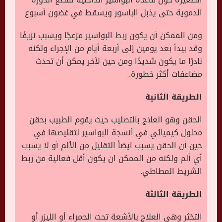
الدموية حتى يذبل الباسور ويسقط في غضون أسبوع
ومن الممكن أن يكون ربط البواسير مزعجًا ويسبب نزيفًا
وقد يبدأ بعد يومين إلى أربعة أيام من الإجراء ولكنه
نادرًا ما يكون شديدًا ومن حين لآخر يمكن أن تحدث
مضاعفات أكثر خطورة.
الطريقة الثانية
الحقن وهو العلاج بالتصليب حيث يقوم الطبيب بحقن
محلول كيميائي في أنسجة البواسير لتقليصها في
حين أن الحقن يسبب ايضاً التقليل من الألم أو لا يسبب
أي ألم ولكنه من الممكن ان يكون أقل فعالية من ربط
الشريط المطاطي.
الطريقة الثالثة
التخثر وهي العلاج بالأشعة تحت الحمراء أو الليزر أو