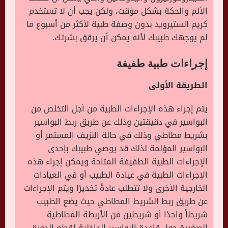
الألم والحكة بشكل مؤقت، ولكن يجب أن لا تستخدم
كريم الستيرويد بدون وصفة طبية لأكثر من أسبوع ما
لم يوجهك طبيبك لأنه يمكن أن يرقق بشرتك.
إجراءات طبية طفيفة
الطريقة الأولى
يتم إجراء هذه الإجراءات الطبية من أجل التخلص من
البواسير في دقيقتين وذلك عن طريق ربط البواسير
بشريط مطاطي وذلك في حالة النزيف المستمر أو
البواسير المؤلمة لذلك قد يوصي طبيبك بإحدى
الإجراءات الطبية الطفيفة المتاحة ويمكن إجراء هذه
الإجراءات الطبية في عيادة الطبيب أو في العيادات
الخارجية الأخرى ولا تتطلب عادةً تخديرًا ويتم الإجراءات
عن طريق ربط الشريط المطاطي حيث يضع الطبيب
شريطاً واحدًا أو شريطين من الأربطة المطاطية
الصغيرة حول قاعدة البواسير الداخلية لقطع الدورة