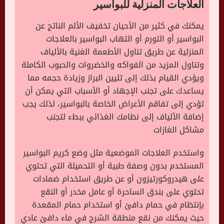
العلاجات المنزلية للبواسير
يمكنك في كثير من الأحيان تخفيف الألم الناتج عن
البواسير أو التورم أو التهاب البواسير بالعلاجات
المنزلية عن طريق تناول الأطعمة الغنية بالألياف
وتناول المزيد من الفواكه والخضروات والحبوب الكاملة
ويؤدي القيام بذلك إلى تليين البراز وزيادة حجمه مما
يساعدك على تجنب الإجهاد أو الأسباب التي يمكن أن
تؤدي إلى تفاقم الأعراض الخاصة بالبواسير، لذلك يجب
إضافة الألياف إلى نظامك الغذائي ببطء لتجنب
مشاكل الغازات
واستخدم العلاجات الموضعية مثل وضع كريم البواسير
المستخدم بدون وصفة طبية أو التحميلة التي تحتوي
على هيدروكورتيزون أو عن طريق استخدام ضمادات
تحتوي على بندق الساحرة أو عامل مخدر أو النقع
بإنتظام في حمام دافئ أو استخدام حمام المقعدة
حيث يمكنك من نقع منطقة الشرج في ماء دافئ عادي