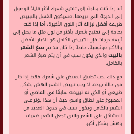
أما إذا كنت بحاجة إلى تفتيح شعرك أكثر قليلاً للوصول
إلى الدرجة التي تريدها، فسيكون الغسل بالتبييض
طريقة أفضل لإزالة آثار اللون الأخيرة، أما إذا كنت
بحاجة إلى تفتيح شعرك بأكثر من لون مثل ما يصل إلى
أربعة درجات فإن التبييض الكامل هو الخيار الأفضل
والأكثر موثوقية، خاصة إذا كان قد تم
صبغ الشعر
بالبيت
والذي يكون سبب في أن يتم صبغ الشعر
بالكامل.
مع ذلك يجب تطبيق المبيض على شعرك فقط إذا كان
في حالة جيدة، لا يجب تبييض الشعر الهش بشكل
طبيعي أو الذي تم تبييضه سابقًا في الماضي أو
المصبوغ على نطاق واسع، حيث أن هذا يؤثر على
الشعر بالكامل ويكون سبب في حدوث العديد من
المشاكل على الشعر والتي تجعل الشعر ضعيف
وهش بشكل أكبر.