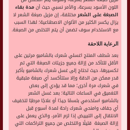
اللون الأسود بسرعة، والأمر نسبي حيث أن
مدة بقاء
الصبغة على الشعر
مختلفة، إن مزيل صبغة الشعر لا
يزال يكسر الكثير من الألوان الاصطناعية؛ لهذا السبب
مع الاستخدام سوف تضمن أن يتم التخلص من الصبغة.
الرعاية اللاحقة
بعد شطف المنتج اغسلي شعرك بالشامبو مرتين على
الأقل للتأكد من إزالة جميع جزيئات الصبغة التي تم
تكسيرها، حيث تحتاج إلى غسل شعرك بالشامبو بأكبر
قدر ممكن من الدقة وإلا ستتأكسد أي صبغة متبقية
في شعرك مرة أخرى؛ مما قد يؤدي إلى بعض
التغميق في الساعات التالية؛ بعد غسل الشعر
بالشامبو استخدمي بلسمًا جيدًا أو علاجًا مرطبًا لتخفيف
أي جفاف وامنحي شعرك راحة لمدة أسبوع قبل
الانتقال إلى التبييض إذا لزم الأمر، والذي يعمل على
إزالة الصبغة قليلًا والتخلص من جميع التراكمات التي