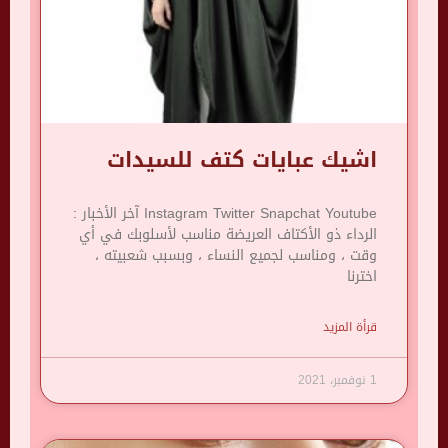
اشيك عبايات كتف للسيدات
Instagram Twitter Snapchat Youtube آخر الأخبار :
الرداء ذو ​​الأكتاف العريضة مناسب لأسلوبك في أي
وقت ، ومناسب لجميع النساء ، وبسبب شعبيته ،
اخترنا
قرأة المزيد
1 نوفمبر، 2021