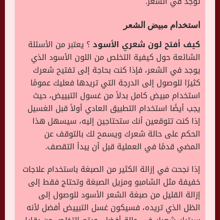
توجد في الشعر.
استخدام مبيض الشعر
كيف أفتح لون شعري الأسود
؟ يعتبر من الأسئلة
الشائعة حول كيفية التخلص من اللون الأسود الذي
يوجد في الشعر، فإذا كنت بحاجة إلى تفتيح شعرك
كثيرًا للوصول إلى الدرجة التي تريدها فعليك عمومًا
استخدام مبيض كامل بدلاً من غسول التبييض، حيث
يجب أيضًا استخدام التطبيق العادي أولاً قبل الغسيل
إذا كنت تتوقعين أنك ستحتاجين إليه، سيسهل هذا
الحكم على حالة شعرك ويسمح لك بالتوقف عن
المضي قدمًا في العملية قبل أن يبدأ التقصف.
إذا نجحت في إزالة الكثير من الصبغة باستخدام علاجات
خفيفة مثل الشامبو ومزيل الصبغة وتحتاج فقط إلى
إزالة القليل من صبغة الشعر الأسود للوصول إلى
الظل الذي تريده، فسيكون غسل التبييض أفضل لأنه