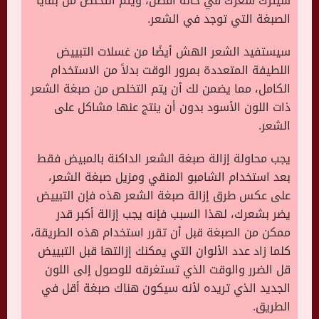
سيترك شعرك في حالة أفضل، ويتم التخلص من بقايا
الصبغة التي توجد في الشعر.
سيستفيد الشعر الهش أيضًا من غسلات التبييض
اللطيفة المتعددة بمرور الوقت بدلاً من الاستخدام
الكامل، مما يضمن لك أن يتم التخلص من صبغة الشعر
ذات اللون الأسود بدون أن ينتج عنها مشاكل على
الشعر.
يجب محاولة إزالة صبغة الشعر الداكنة بالمبيض فقط
بعد استخدام الشامبو المنقي ومزيل صبغة الشعر،
على عكس طرق إزالة صبغة الشعر هذه فإن التبييض
يضر بشعرك، لهذا السبب فإنه يجب إزالة أكبر قدر
ممكن من الصبغة قبل أن تقرر استخدام هذه الطريقة،
كلما زاد عدد الألوان التي يمكنك إزالتها قبل التبييض
قل الضرر والوقت الذي تستغرقه للوصول إلى اللون
الجديد الذي تريده لأنه سيكون هناك صبغة أقل في
الطريق.