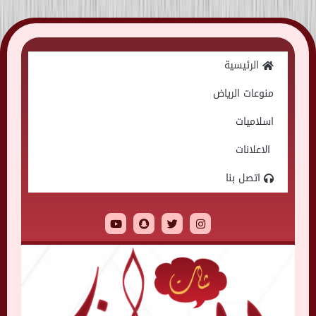
Skip
to
الرئيسية
content
منوعات الرياض
اسلاميات
الاعلانات
اتصل بنا