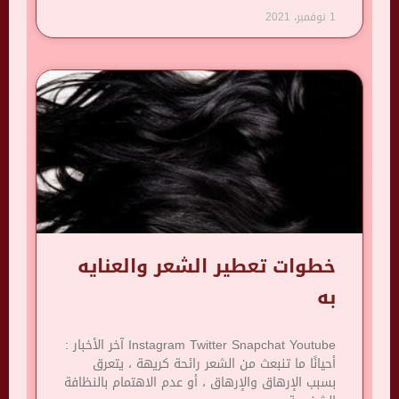
1 نوفمبر، 2021
خطوات تعطير الشعر والعنايه
به
Instagram Twitter Snapchat Youtube آخر الأخبار :
أحيانًا ما تنبعث من الشعر رائحة كريهة ، يتعرق
بسبب الإرهاق والإرهاق ، أو عدم الاهتمام بالنظافة