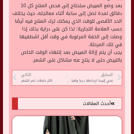
بعد وضع المبيض ستحتاج إلى فحص المنتج كل 10
دقائق لمدة تصل إلى ساعة أثناء معالجته، حيث يختلف
الحد الأقصى للوقت الذي يمكنك ترك المنتج فيه أيضًا
حسب العلامة التجارية؛ لذا كن على دراية بذلك إذا
وصلت إلى الخفة المرغوبة في وقت أقل اشطفيها
في تلك المرحلة.
يجب أن يتم إزالة المبيض بعد إنتهاء الوقت الخاص
بالتبيض حتى لا ينتج عنه مشاكل على الشعر.
السابق
التالي
نفي إليسا ارتداءها درعا واقيا خلال حفلها الغنائى فى بغداد
اكثر خلطات تضر الشعر
أحدث المقالات