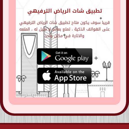
تطبيق شات الرياض الترفيهي
قريبا سوف يكون متاح تطبيق شات الرياض الترفيهي
على الهواتف الذكية ، تمتع بعالم لا مثيل له ، المتعه
والاثارة في مكان واحد