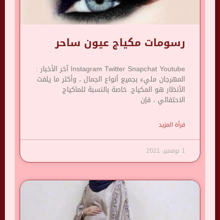
رسومات مكياج عيون ساحر
Instagram Twitter Snapchat Youtube آخر الأخبار :
المهرجان مليء بجميع أنواع الجمال ، وأكثر ما يلفت
الأنظار هو المكياج. خاصة بالنسبة للماكياج
الاحتفالي ، فإن
قرأة المزيد
1 نوفمبر، 2021