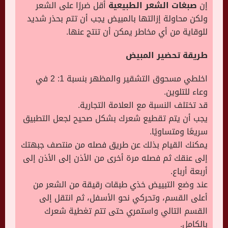
إن
صبغات الشعر الطبيعية
أقل ضررًا على الشعر
ولكن محاولة إزالتها بالمبيض يجب أن تتم بحذر شديد
للوقاية من أي مخاطر يمكن أن تنتج عنها.
طريقة تحضير المبيض
اخلطي مسحوق التشقير والمظهر بنسبة 1: 2 في
وعاء للتلوين.
قد تختلف النسبة مع العلامة التجارية.
يجب أن يتم تقطيع شعرك بشكل صحيح لجعل التطبيق
سريعًا ومتساويًا.
يمكنك القيام بذلك عن طريق فصله من منتصف جبهتك
إلى عنقك ثم فصله مرة أخرى من الأذن إلى الأذن إلى
أربعة أرباع.
عند وضع التبييض خذي طبقات رقيقة من الشعر من
أعلى القسم، وتحركي نحو الأسفل، ثم انتقل إلى
القسم التالي واستمري حتى تتم تغطية شعرك
بالكامل.