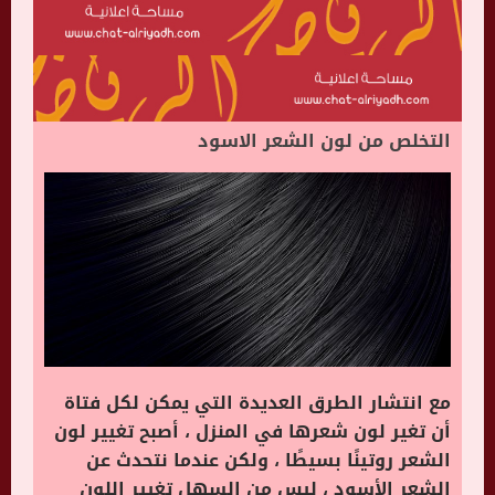
التخلص من لون الشعر الاسود
مع انتشار الطرق العديدة التي يمكن لكل فتاة
أن تغير لون شعرها في المنزل ، أصبح تغيير لون
الشعر روتينًا بسيطًا ، ولكن عندما نتحدث عن
الشعر الأسود ، ليس من السهل تغيير اللون