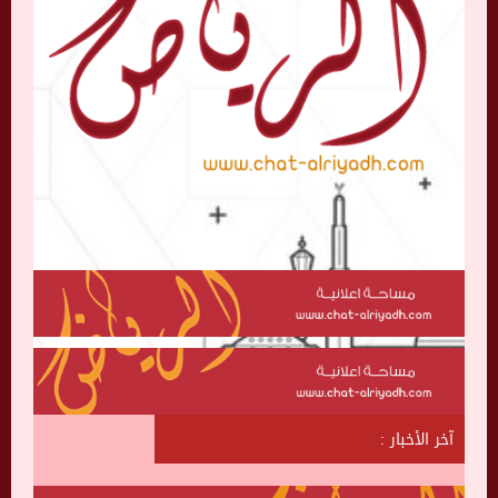
آخر الأخبار :
ش
ا
ت