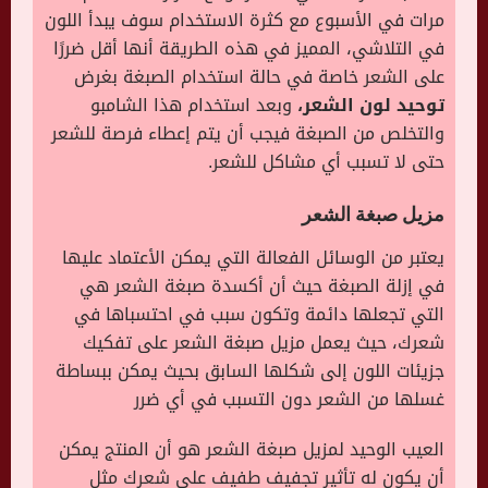
مرات في الأسبوع مع كثرة الاستخدام سوف يبدأ اللون
في التلاشي، المميز في هذه الطريقة أنها أقل ضررًا
على الشعر خاصة في حالة استخدام الصبغة بغرض
توحيد لون الشعر،
وبعد استخدام هذا الشامبو
والتخلص من الصبغة فيجب أن يتم إعطاء فرصة للشعر
حتى لا تسبب أي مشاكل للشعر.
مزيل صبغة الشعر
يعتبر من الوسائل الفعالة التي يمكن الأعتماد عليها
في إزلة الصبغة حيث أن أكسدة صبغة الشعر هي
التي تجعلها دائمة وتكون سبب في احتسباها في
شعرك، حيث يعمل مزيل صبغة الشعر على تفكيك
جزيئات اللون إلى شكلها السابق بحيث يمكن ببساطة
غسلها من الشعر دون التسبب في أي ضرر
العيب الوحيد لمزيل صبغة الشعر هو أن المنتج يمكن
أن يكون له تأثير تجفيف طفيف على شعرك مثل