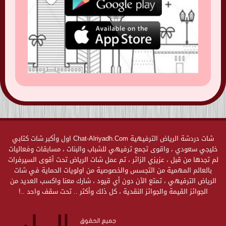
شات دردشة الرياض الترفيهية Chat-Alriyadh.Com اول وأكبر شات كتابي
خليجي سعودي ، واقوى تجمع ترفيهي للشباب والبنات ، مسابقات وفعاليات
لم تجدها من قبل ، عزيزي الزائر ، تم عمل شات الرياض تحت أقوى السيرفرات
بالعالم المهمية من التجسس والخصوصية من اولويات الحماية في شات
الرياض الترفيهي ، تمتع الآن دون أي قيود ، شارك معنا واكسب العديد من
الجوائز القيمة والجوائز النقدية ، كل ذلك وأكثر .. تحت سقف واحد ..!