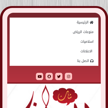
Skip
to
الرئيسية
content
منوعات الرياض
اسلاميات
الاعلانات
اتصل بنا