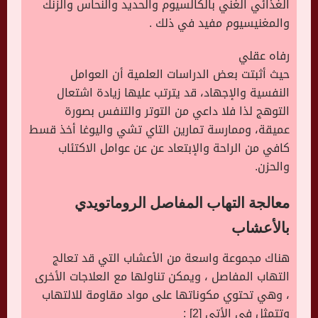
الغذائي الغني بالكالسيوم والحديد والنحاس والزنك
والمغنيسيوم مفيد في ذلك .
رفاه عقلي
حيث أثبتت بعض الدراسات العلمية أن العوامل
النفسية والإجهاد، قد يترتب عليها زيادة اشتعال
التوهج لذا فلا داعي من التوتر والتنفس بصورة
عميقة، وممارسة تمارين التاي تشي واليوغا أخذ قسط
كافي من الراحة والإبتعاد عن عن عوامل الاكتئاب
والحزن.
معالجة التهاب المفاصل الروماتويدي
بالأعشاب
هناك مجموعة واسعة من الأعشاب التي قد تعالج
التهاب المفاصل ، ويمكن تناولها مع العلاجات الأخرى
، وهي تحتوي مكوناتها على مواد مقاومة للالتهاب
وتتمثل في الأتي [2] :