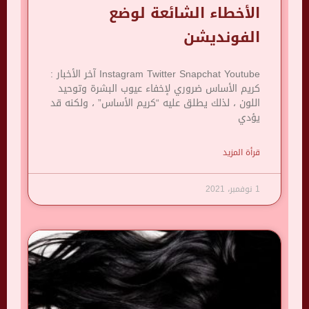
الأخطاء الشائعة لوضع
الفونديشن
Instagram Twitter Snapchat Youtube آخر الأخبار :
كريم الأساس ضروري لإخفاء عيوب البشرة وتوحيد
اللون ، لذلك يطلق عليه “كريم الأساس” ، ولكنه قد
يؤدي
قرأة المزيد
1 نوفمبر، 2021