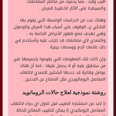
أقرب وقت ، مما يحميك من مخاطر المضاعفات
والسيطرة على الآثار الخطيرة للمرض .
وهناك عدد من الدراسات الواسعة التي يقوم بها
الباحثي ن، للوقوف على أسباب هذا المرض والوصول
وهي تهدف لمنع ظهور الأعراض الخاصة به ،
والتصدي لأي مضاعفات قد تترتب عليه وأستخدم في
ذلك علامات الدم ووسمات جينية .
وإن كانت تلك المعلومات التي يقوموا بتجميعها على
من ستطبق عليه أو لا يحصل عليها ، كما أن هناك
عوامل وقائية قد حددها الباحثين للتصدي لالتهاب
المفاصل الروماتويدي مثل الامتناع عن التدخين .
روشتة نموذجية لعلاج حالات الروماتويد
(( لابد من استشارة الطبيب قبل تناول اي دواء لالتهاب
المفاصل الروماتيدي )) يمكن للطبيب المعالج للحالة