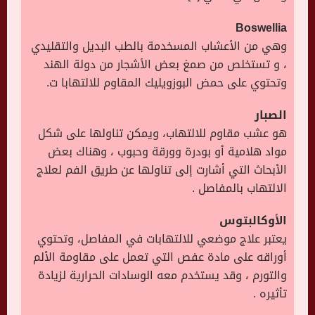
Boswellia
وهي من الأعشاب المسخدمة بالطب البديل والتقليدي
، و تستخلص من صمغ بعض الأشجار من دولة الهند
وتحتوي على حمض البوزويليك المقاوم للالتهابا ت.
الصبار
هو عشب مقاوم للالتهاب، ويمكن تناولها على شكل
مواد هلامية أو بودرة وورقة وحبوب ، وهناك بعض
الأبحاث التي أشارت إلى تناولها عن طريق الفم لعلاج
الالتهاب بالمفاصل .
الأوكالبتوس
يعتبر علاج موضعي للالتهابات في المفاصل، وتحتوي
أوراقه على مادة عفص التي تعمل على مقاومة الألم
والتورم ، وقد يستخدم معه الوسادات الحرارية لزيادة
تأثيره .