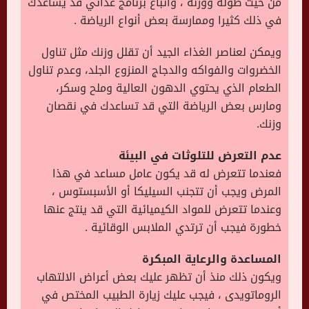
من حيث طوله ووزنه ، واتباع برنامج غذائي قد يساعدك
في ذلك كثيرا وممارسة بعض أنواع الرياضة .
ويمكن لعناصر الغذاء الجيد أن تقلل وزنك مثل تناول
الخضروات والفواكه والدجاج المنزوع الجلد، وعدم تناول
الطعام الذي يحتوي الدهون العالية وملح وسكر،
ومارس بعض الرياضة التي قد تساعدك في نقصان
وزنك.
عدم التعرض للتلوثات في البيئة
فعندما تتعرض له قد يكون عامل مساعد في هذا
المرض ويجب أن تتجنب السيليكا أو الأسبستوس ،
وعندما تتعرض للمواد الكيميائية التي قد ينتج عنها
خطورة فيجب أن ترتدي الملابس الوقائية .
المساعدة والرعاية المبكرة
ويكون ذلك منذ أن تظهر عليك بعض أعراض الالتهاب
الروماتويدى ، فيجب عليك زيارة الطبيب المختص في