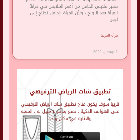
تعتبر ملابس الحامل من أهم الملابس في خزانة
المرأة بعد الزواج ، ولأن المرأة الحامل تحتاج إلى
لبس
قرأة المزيد
1 نوفمبر، 2021
تطبيق شات الرياض الترفيهي
قريبا سوف يكون متاح تطبيق شات الرياض الترفيهي
على الهواتف الذكية ، تمتع بعالم لا مثيل له ، المتعه
والاثارة في مكان واحد