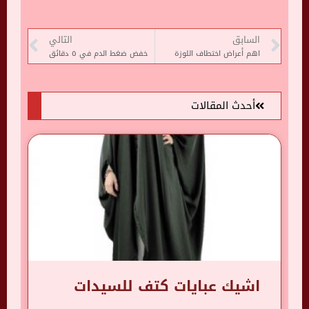
السابق
التالي
اهم أعراض اختطاف اللوزة
خفض ضغط الدم في ٥ دقائق
أحدث المقالات
اشيك عبايات كتف للسيدات