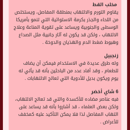
مخلب القط
يقاوم التورم والالتهاب بمنطقة المفاصل، ويستخلص
من اللحاء والجذر بكرمة الاستوائية التي تنمو بأمريكا
الوسطى والجنوبية ويساعد على تقوية المناعة وعلاج
الالتهاب ، ولكن قد يكون له آثار جانبية مثل الصداع
وهبوط ضغط الدم والهذيان والدوخة .
زنجبيل
وله طرق عديدة في الاستخدام فيمكن أن يضاف
للطعام ، وقد أفاد عدد من الباحثين بأنه قد يأتي له
يوم ويكون بديل للأدوية التي تعالج الالتهابات .
6 شاي أخضر
فبه عناصر مضاده للأكسدة والتي قد تعالج الالتهاب،
ولكن بعض العلماء ، قد أشاروا بأنه قد يساعد على
التهاب المفاصل لذا فلا يمكن التأكيد عليه كمخفف
للأعراض .