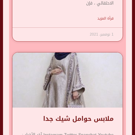
الاحتفالي ، فإن
قرأة المزيد
1 نوفمبر، 2021
ملابس حوامل شيك جدا
Instagram Twitter Snapchat Youtube آخر الأخبار :