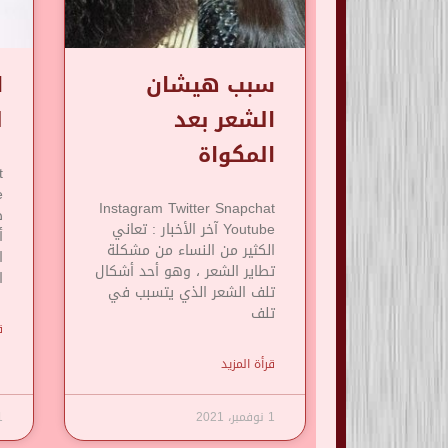
سبب هيشان
ا
الشعر بعد
ل
المكواة
t
Instagram Twitter Snapchat
Youtube آخر الأخبار : تعاني
أ
الكثير من النساء من مشكلة
ا
تطاير الشعر ، وهو أحد أشكال
ا
تلف الشعر الذي يتسبب في
تلف
ق
قرأة المزيد
1 نوفمبر، 2021
1 نوف