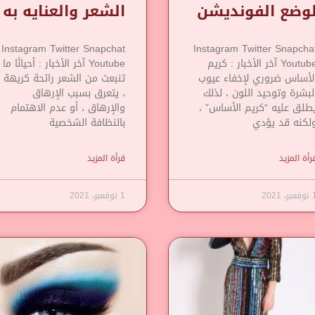
وضع الفونديشن
الشعر والعنايه به
Instagram Twitter Snapchat
Instagram Twitter Snapcha
Youtube آخر الأخبار : كريم
Youtube آخر الأخبار : أحيانًا ما
لأساس ضروري لإخفاء عيوب
تنبعث من الشعر رائحة كريهة
لبشرة وتوحيد اللون ، لذلك
، يتعرق بسبب الإرهاق
طلق عليه “كريم الأساس” ،
والإرهاق ، أو عدم الاهتمام
لكنه قد يؤدي
بالنظافة الشخصية
رأة المزيد
قرأة المزيد
مبر، 2021
1 نوفمبر، 2021