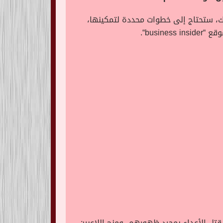
لك، ستحتاج إلى خطوات محددة لتمكينها،
وقع “
business insider
“.
قتل الأعداء بمجرد ظهورهم، ومنح اللاعبين