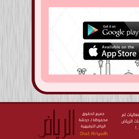
ت وفعاليات لم
ات الرياض
.!