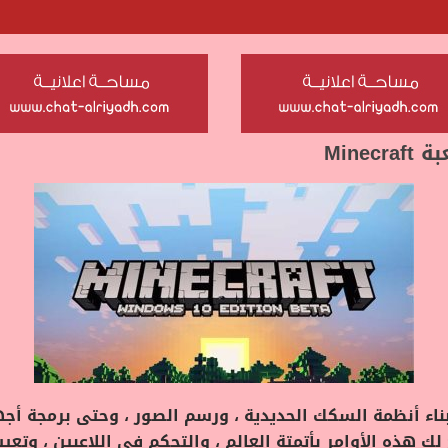
Mine
مكنك بناء أنظمة السكك الحديدية ، ورسم الصور ، وحتى برمجة أج
ذه الأوامر بأتمتة العالم ، والتحكم في اللاعبين ، وتعيي