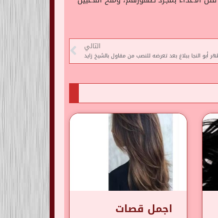
التالي
ر أبو النجا ببلاغ بعد تعرضه للنصب من مقاول بالشيخ زايد
اجمل قصات