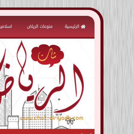
Skip
to
الرئيسية
منوعات الرياض
اسلامي
content