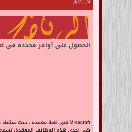
آخر الأخبار :
ش
ا
ت
الحصول على أوامر محددة فى لعبة craft
Minecraft هي لعبة معقدة ، حيث ي
هي إحدى هذه الوظائف المعقدة، تسمح لك ه