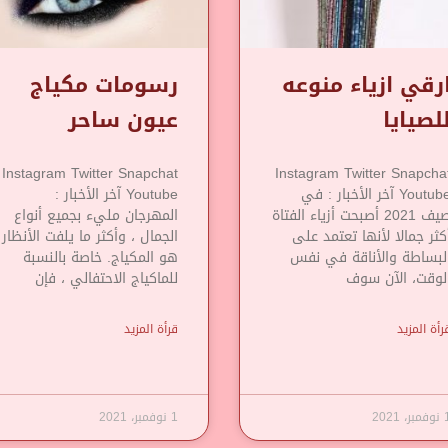
رقي ازياء منوعه
رسومات مكياج
لصيايا
عيون ساحر
Instagram Twitter Snapchat
Instagram Twitter Snapcha
Youtube آخر الأخبار : في
Youtube آخر الأخبار :
صيف 2021 أصبحت أزياء الفتاة
المهرجان مليء بجميع أنواع
كثر جمالا لأنها تعتمد على
الجمال ، وأكثر ما يلفت الأنظار
لبساطة والأناقة في نفس
هو المكياج. خاصة بالنسبة
لوقت، الآن سوف
للماكياج الاحتفالي ، فإن
رأة المزيد
قرأة المزيد
مبر، 2021
1 نوفمبر، 2021