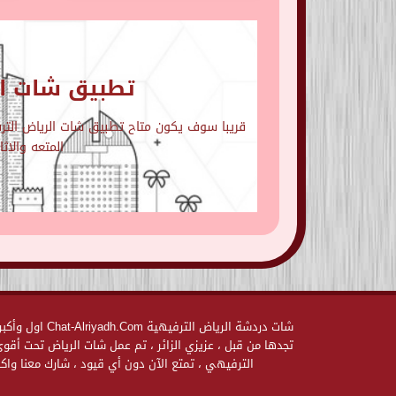
تطبيق شات ال
قريبا سوف يكون متاح تطبيق شات الرياض الترفي
المتعه والاث
شات دردشة الر
تجدها من قبل ، عزيزي الزائر ، تم عمل شات الرياض تحت أق
الترفيهي ، تمتع الآن دون أي قيود ، شارك معنا واكس