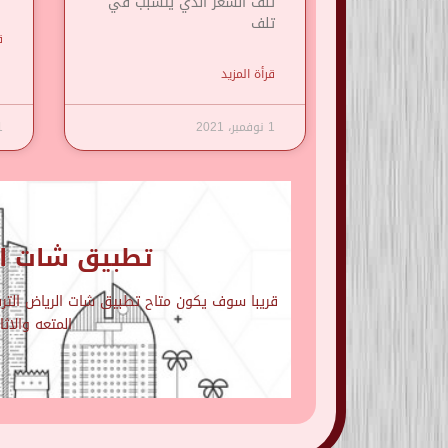
تلف الشعر الذي يتسبب في
تلف
ق
قرأة المزيد
1 نوفمبر، 2021
1 نوف
تطبيق شات ال
قريبا سوف يكون متاح تطبيق شات الرياض الترفي
المتعه والاث