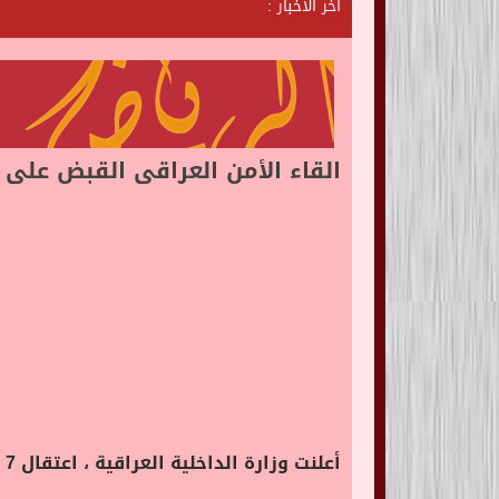
آخر الأخبار :
ش
ا
ت
القاء الأمن العراقى القبض على 7 أجانب حاولوا التسلل إلى بغداد
أعلنت وزارة الداخلية العراقية ، اعتقال 7 أجانب حاولوا التسلل إلى بغداد بشكل غير قانوني.