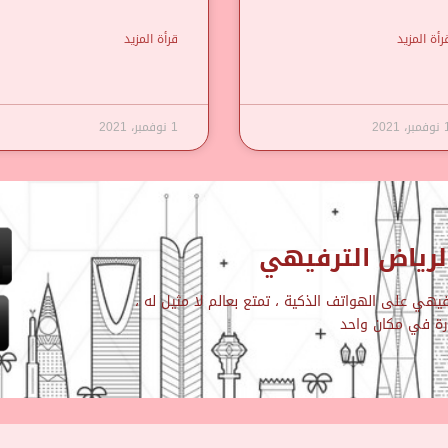
رأة المزيد
قرأة المزيد
مبر، 2021
1 نوفمبر، 2021
رياض الترفيهي
هي على الهواتف الذكية ، تمتع بعالم لا مثيل له ،
ارة في مكان واحد