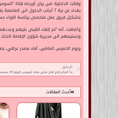
وقالت الداخلية -فى بيان أوردته قناة “السوم
بغداد عن نية 7 أجانب الدخول الى
بتشكيل فريق عمل متخصص برئاسة اللواء حسن خ
وتسليمهم الى مديرية شؤون الإقامة لاتخاذ ال
ويوم الخميس الماضى، أفاد مصدر عراقي، بض
السابق
بدأ الجزائر إنتاج لقاح محلى مضاد لفيروس كورونا 29 سبتمبر
أحدث المقالات