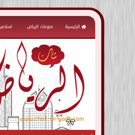
Skip
to
الرئيسية
منوعات الرياض
اسلامي
content