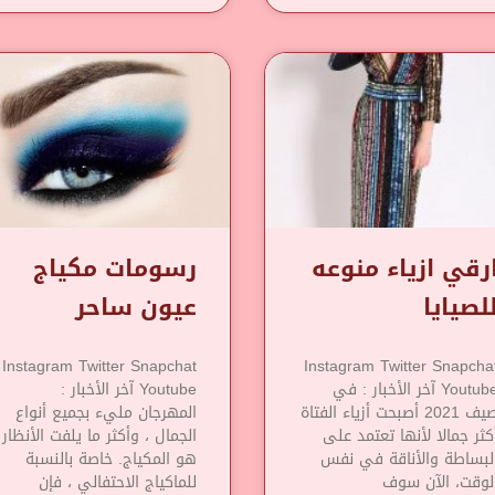
رقي ازياء منوعه
رسومات مكياج
لصيايا
عيون ساحر
Instagram Twitter Snapchat
Instagram Twitter Snapcha
Youtube آخر الأخبار : في
Youtube آخر الأخبار :
صيف 2021 أصبحت أزياء الفتاة
المهرجان مليء بجميع أنواع
كثر جمالا لأنها تعتمد على
الجمال ، وأكثر ما يلفت الأنظار
لبساطة والأناقة في نفس
هو المكياج. خاصة بالنسبة
لوقت، الآن سوف
للماكياج الاحتفالي ، فإن