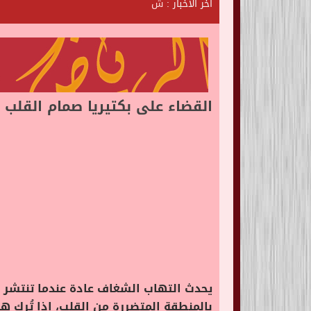
آخر الأخبار :
ش
ا
ت
ا
ل
ر
ي
ا
القضاء على بكتيريا صمام القلب
يحدث التهاب الشغاف عادة عندما تنتشر ال
بالمنطقة المتضررة من القلب، إذا تُرك ه