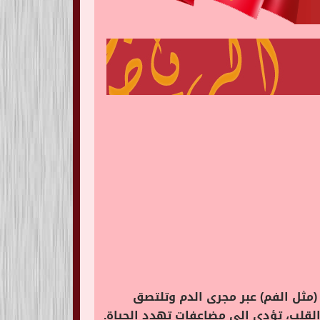
 (مثل الفم) عبر مجرى الدم وتلتصق
القلب، تؤدي إلى مضاعفات تهدد الحياة.