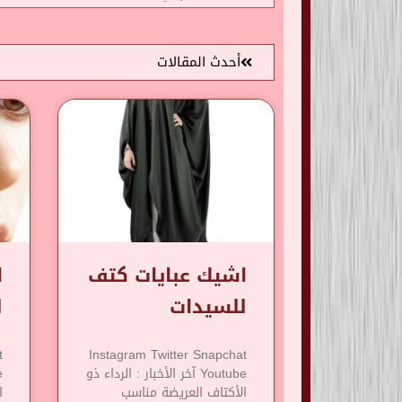
أحدث المقالات
اشيك عبايات كتف
ا
للسيدات
ل
t
Instagram Twitter Snapchat
Youtube آخر الأخبار : الرداء ذو
​​الأكتاف العريضة مناسب
ا