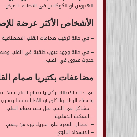
الهيروين أو الكوكايين في الاصابة بالمرض.
الأشخاص الأكثر عرضة للإصا
– في حالة تركيب صمامات القلب الاصطناعية، 
– في حالة وجود عيوب خلقية في القلب وصماما
حدوث عدوى في القلب .
مضاعفات بكتيريا صمام الق
في حالة الاصالة ببكتيريا صمام القلب فقد تت
وأعضاء البطن والكلى أو الأطراف مما يتسبب
– مشاكل في القلب مثل تلف صمام القلب.
– السكتة الدماغية.
– فقدان القدرة على تحريك جزء من جسم.
– الانسداد الرئوي.