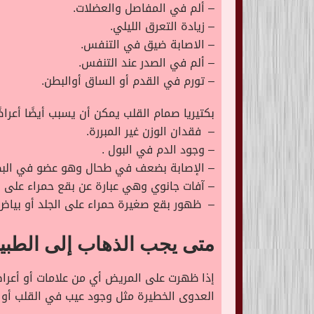
– ألم في المفاصل والعضلات.
– زيادة التعرق الليلي.
– الاصابة ضيق في التنفس.
– ألم في الصدر عند التنفس.
– تورم في القدم أو الساق أوالبطن.
بكتيريا صمام القلب يمكن أن يسبب أيضًا أعراض
– فقدان الوزن غير المبررة.
– وجود الدم في البول .
– الإصابة بضعف في طحال وهو عضو في الب
– آفات جانوي وهي عبارة عن بقع حمراء على با
– ظهور بقع صغيرة حمراء على الجلد أو بياض 
متى يجب الذهاب إلى الطب
إذا ظهرت على المريض أي من علامات أو أعر
العدوى الخطيرة مثل وجود عيب في القلب أو 