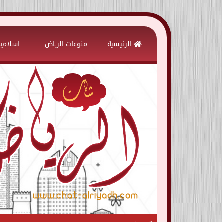
Skip
to
الرئيسية
منوعات الرياض
اسلامي
content