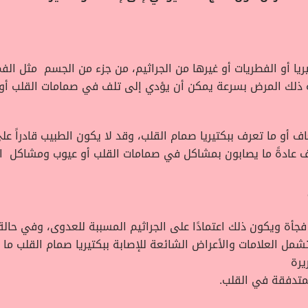
ريا أو الفطريات أو غيرها من الجراثيم، من جزء من الجسم مثل ال
لجه ذلك المرض بسرعة يمكن أن يؤدي إلى تلف في صمامات القلب أو
 أو ما تعرف ببكتيريا صمام القلب، وقد لا يكون الطبيب قادراً عل
ف عادةً ما يصابون بمشاكل في صمامات القلب أو عيوب ومشاكل ال
 فجأة ويكون ذلك اعتمادًا على الجراثيم المسببة للعدوى، وفي حا
ل العلامات والأعراض الشائعة للإصابة ببكتيريا صمام القلب ما ي
يرة
متدفقة في القلب.