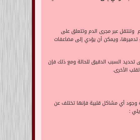
فم وتنتقل عبر مجرى الدم وتتعلق على
 تدميرها، ويمكن أن يؤدي إلى مضاعفات
ى تحديد السبب الدقيق للحالة ومع ذلك فإن
قلب الأخرى.
لة وجود أي مشاكل قلبية فإنها تختلف عن
لي :