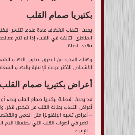
بكتيريا صمام القلب
يحدث التهاب الشغاف عادة عندما تنتشر البكتي
المناطق التالفة في القلب، إذا لم تتم معا
تهدد الحياة.
وهناك العديد من الطرق لتطوير التهاب الشغاف
الأشخاص الأكثر عرضة للإصابة بالتهاب الشغا
أعراض بكتيريا صمام القلب
قد يحدث الاصابة ببكتريا صمام القلب ببطء أو
أعراض التهاب بطانة القلب من شخص لآخر، وتشم
– أعراض تشبه الإنفلونزا مثل الحمى والقشعر
– تغير في أصوات القلب التي يصنعها الدم ال
– الإعياء.