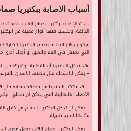
أسباب الاصابة ببكتيريا صما
يحدث الإصابة ببكتيريا صمام القلب عندما تدخل
التالفة، ويتسبب فيها أنواع معينة من البكتيري
ويقوم جهاز المناعة بتدمير البكتيريا الضارة 
التي تعيش في الفم والحلق أو أجزاء أخرى من
وقد تدخل البكتيريا أو الفطريات وغيرها من ال
– يمكن للأنشطة مثل تنظيف الأسنان بالفرشاة
– قد تنتشر البكتيريا من منطقة مصابة مثل ق
الأمعاء الالتهابية التي يمكن أن تعطي البكت
– يمكن أن تدخل البكتيريا الجسم من خلال ال
مكانها لفترة طويلة.
– يمكن للبكتيريا صمام القلب دخول مجرى الد