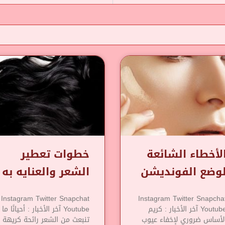
لأخطاء الشائعة
خطوات تعطير
وضع الفونديشن
الشعر والعنايه به
Instagram Twitter Snapchat
Instagram Twitter Snapcha
Youtube آخر الأخبار : كريم
Youtube آخر الأخبار : أحيانًا ما
لأساس ضروري لإخفاء عيوب
تنبعث من الشعر رائحة كريهة