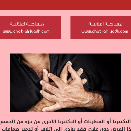
بكتيريا أو الفطريات أو البكتيريا الأخرى من جزء من الجسم
ذا المرض دون علاج، فقد يؤدي إلى إتلاف أو تدمير صمامات 