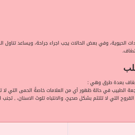
ات الحيوية، وفي بعض الحالات يجب اجراء جراحة، ويساعد تناول ال
شغاف.
قلب
شغاف بعدة طرق وهي :
 الطبيب في حالة ظهور أي من العلامات خاصةً الحمى التي لا تختف
القروح التي لا تلتئم بشكل صحيح، والانتباه تلوث الاسنان، , تجنب 