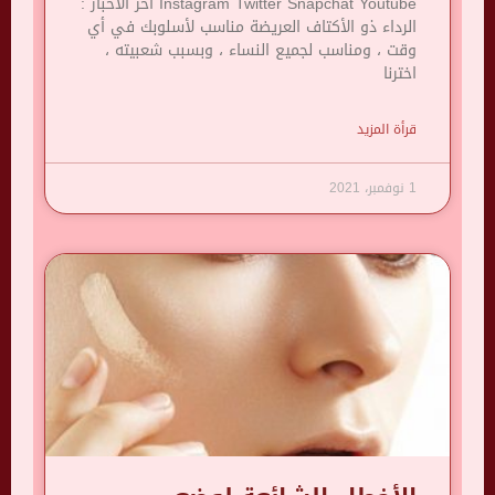
Instagram Twitter Snapchat Youtube آخر الأخبار :
الرداء ذو ​​الأكتاف العريضة مناسب لأسلوبك في أي
وقت ، ومناسب لجميع النساء ، وبسبب شعبيته ،
اخترنا
قرأة المزيد
1 نوفمبر، 2021