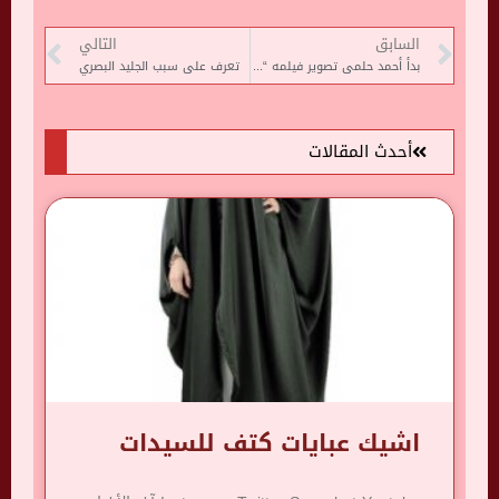
السابق
التالي
بدأ أحمد حلمى تصوير فيلمه “إكس” خلال أسبوعين
تعرف على سبب الجليد البصري
أحدث المقالات
اشيك عبايات كتف للسيدات