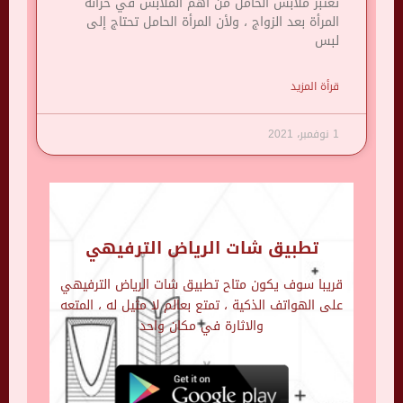
تعتبر ملابس الحامل من أهم الملابس في خزانة
المرأة بعد الزواج ، ولأن المرأة الحامل تحتاج إلى
لبس
قرأة المزيد
1 نوفمبر، 2021
تطبيق شات الرياض الترفيهي
قريبا سوف يكون متاح تطبيق شات الرياض الترفيهي
على الهواتف الذكية ، تمتع بعالم لا مثيل له ، المتعه
والاثارة في مكان واحد