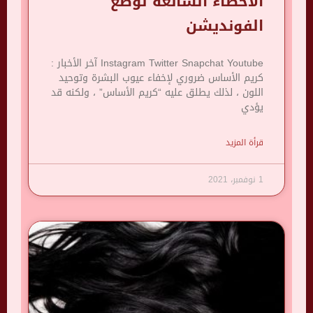
الأخطاء الشائعة لوضع
الفونديشن
Instagram Twitter Snapchat Youtube آخر الأخبار :
كريم الأساس ضروري لإخفاء عيوب البشرة وتوحيد
اللون ، لذلك يطلق عليه “كريم الأساس” ، ولكنه قد
يؤدي
قرأة المزيد
1 نوفمبر، 2021