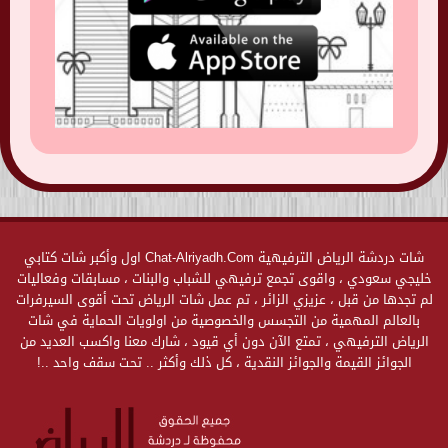
شات دردشة الرياض الترفيهية Chat-Alriyadh.Com اول وأكبر شات كتابي
خليجي سعودي ، واقوى تجمع ترفيهي للشباب والبنات ، مسابقات وفعاليات
لم تجدها من قبل ، عزيزي الزائر ، تم عمل شات الرياض تحت أقوى السيرفرات
بالعالم المهمية من التجسس والخصوصية من اولويات الحماية في شات
الرياض الترفيهي ، تمتع الآن دون أي قيود ، شارك معنا واكسب العديد من
الجوائز القيمة والجوائز النقدية ، كل ذلك وأكثر .. تحت سقف واحد ..!