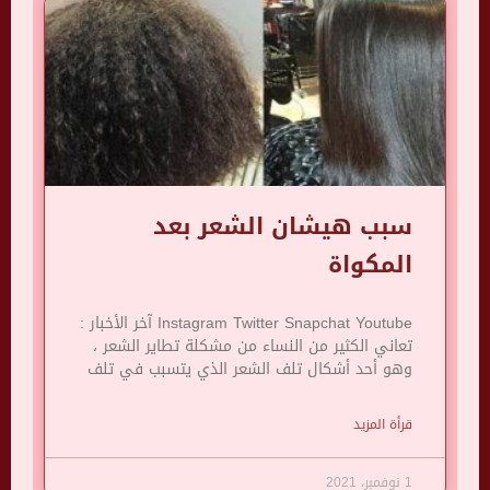
سبب هيشان الشعر بعد
المكواة
Instagram Twitter Snapchat Youtube آخر الأخبار :
تعاني الكثير من النساء من مشكلة تطاير الشعر ،
وهو أحد أشكال تلف الشعر الذي يتسبب في تلف
قرأة المزيد
1 نوفمبر، 2021