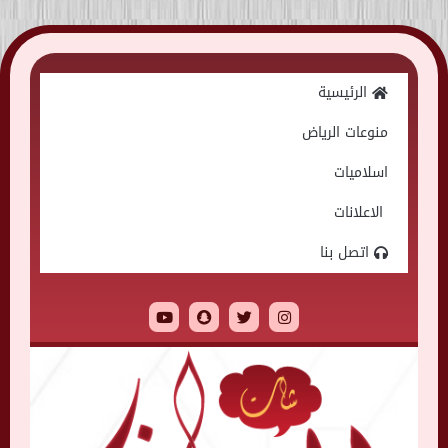
Skip
to
الرئيسية
content
منوعات الرياض
اسلاميات
الاعلانات
اتصل بنا