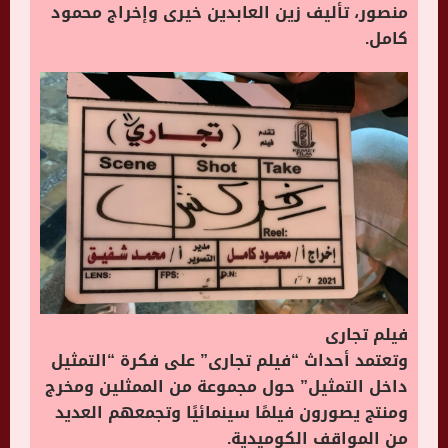
منصور، تأليف زين العابدين خيرى وإخراج محمود
كامل.
فيلم تجارى
وتعتمد أحداث “فيلم تجارى” على فكرة “التمثيل
داخل التمثيل” حول مجموعة من الممثلين ومخرج
ومنتج يصورون فيلمًا سينمائيًا وتجمعهم العديد
من المواقف الكوميدية.