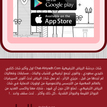
شات دردشة الرياض الترفيهية Chat-Alriyadh.Com اول وأكبر شات كتابي
خليجي سعودي ، واقوى تجمع ترفيهي للشباب والبنات ، مسابقات وفعاليات
لم تجدها من قبل ، عزيزي الزائر ، تم عمل شات الرياض تحت أقوى السيرفرات
بالعالم المهمية من التجسس والخصوصية من اولويات الحماية في شات
الرياض الترفيهي ، تمتع الآن دون أي قيود ، شارك معنا واكسب العديد من
الجوائز القيمة والجوائز النقدية ، كل ذلك وأكثر .. تحت سقف واحد ..!