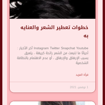
خطوات تعطير الشعر والعنايه
به
Instagram Twitter Snapchat Youtube آخر الأخبار :
أحيانًا ما تنبعث من الشعر رائحة كريهة ، يتعرق
بسبب الإرهاق والإرهاق ، أو عدم الاهتمام بالنظافة
الشخصية
قرأة المزيد
1 نوفمبر، 2021