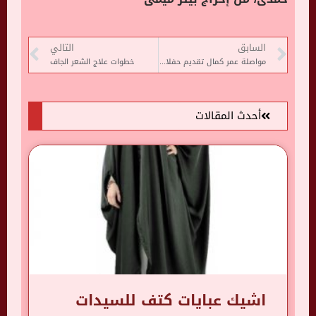
السابق
التالي
مواصلة عمر كمال تقديم حفلاته فى أوروبا بعد حفله فى إسبانيا
خطوات علاج الشعر الجاف
أحدث المقالات
اشيك عبايات كتف للسيدات