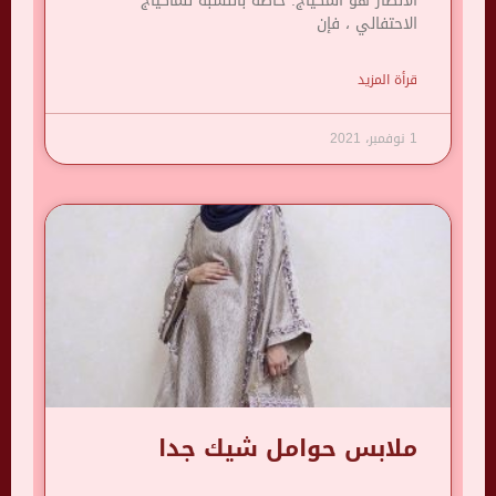
الأنظار هو المكياج. خاصة بالنسبة للماكياج
الاحتفالي ، فإن
قرأة المزيد
1 نوفمبر، 2021
ملابس حوامل شيك جدا