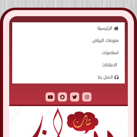
Skip
to
الرئيسية
content
منوعات الرياض
اسلاميات
الاعلانات
اتصل بنا