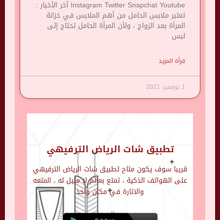
Instagram Twitter Snapchat Youtube آخر الأخبار :
تعتبر ملابس الحامل من أهم الملابس في خزانة
المرأة بعد الزواج ، ولأن المرأة الحامل تحتاج إلى
لبس
قرأة المزيد
1 نوفمبر، 2021
تطبيق شات الرياض الترفيهي
قريبا سوف يكون متاح تطبيق شات الرياض الترفيهي
على الهواتف الذكية ، تمتع بعالم لا مثيل له ، المتعه
والاثارة في مكان واحد