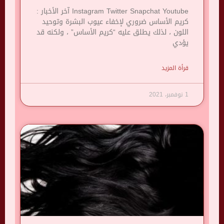
Instagram Twitter Snapchat Youtube آخر الأخبار :
كريم الأساس ضروري لإخفاء عيوب البشرة وتوحيد
اللون ، لذلك يطلق عليه “كريم الأساس” ، ولكنه قد
يؤدي
قرأة المزيد
1 نوفمبر، 2021