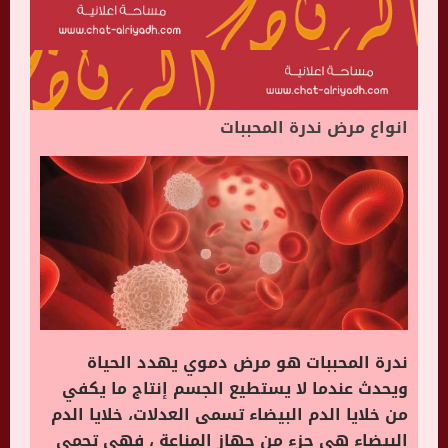
انواع مرض ندرة المحببات
ندرة المحببات هو مرض دموي يهدد الحياة
ويحدث عندما لا يستطيع الجسم إنتاج ما يكفي
من خلايا الدم البيضاء تسمى العدلات، خلايا الدم
البيضاء هي جزء من جهاز المناعة ، فهي تحمي