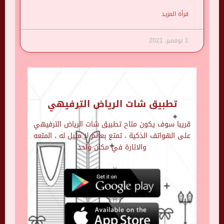
قرأة المزيد
1 نوفمبر، 2021
تطبيق شات الرياض الترفيهي
قريبا سوف يكون متاح تطبيق شات الرياض الترفيهي
على الهواتف الذكية ، تمتع بعالم لا مثيل له ، المتعه
والاثارة في مكان واحد