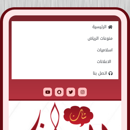
Skip
to
الرئيسية
content
منوعات الرياض
اسلاميات
الاعلانات
اتصل بنا