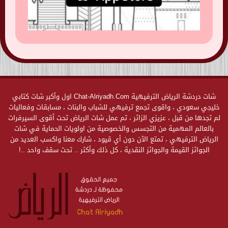
شات دردشة الرياض الترفيهية Chat-Alriyadh.Com اول وأكبر شات كتابي
خليجي سعودي ، واقوى تجمع ترفيهي للشباب والبنات ، مسابقات وفعاليات
لم تجدها من قبل ، عزيزي الزائر ، تم عمل شات الرياض تحت أقوى السيرفرات
بالعالم المهمية من التجسس والخصوصية من اولويات الحماية في شات
الرياض الترفيهي ، تمتع الآن دون أي قيود ، شارك معنا واكسب العديد من
الجوائز القيمة والجوائز النقدية ، كل ذلك وأكثر .. تحت سقف واحد ..!