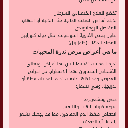
تخضع للعلاج الكيميائي للسرطان.
لديك أمراض المناعة الذاتية مثل الذئبة أو التهاب
المفاصل الروماتويدي.
تناول بعض الأدوية الموصوفة، مثل دواء كلوزابين
المضاد للذهان (كلوزاريل).
ما هي أعراض مرض ندرة المحببات
ندرة المحببات نفسها ليس لها أعراض، ويعاني
الأشخاص المصابون بهذا الاضطراب من أعراض
العدوى، وقد تظهر علامات ندرة المحببات فجأة أو
تدريجيًا، وهي تشمل:
حمى وقشعريرة.
سرعة ضربات القلب والتنفس.
انخفاض ضغط الدم المفاجئ، مما قد يجعلك تشعر
بالدوار أو الضعف.