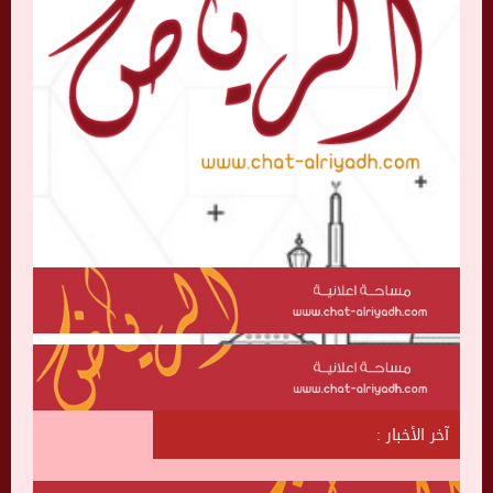
آخر الأخبار :
ش
ا
ت