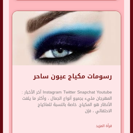
رسومات مكياج عيون ساحر
Instagram Twitter Snapchat Youtube آخر الأخبار :
المهرجان مليء بجميع أنواع الجمال ، وأكثر ما يلفت
الأنظار هو المكياج. خاصة بالنسبة للماكياج
الاحتفالي ، فإن
قرأة المزيد