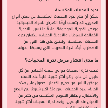
ندرة المحببات المكتسبة
يمكن أن ينتج ندرة المحببات المكتسبة عن بعض أنواع
العدوى، قد يتسبب أيضًا التعرض للمواد الكيميائية
وبعض الأدوية الموصوفة، عادةً ما تسبب الأدوية
المُعالجة للسرطان والأدوية المضادة للذهان ندرة
المحببات المكتسبة، ويُطلق على هذا النوع من
الاضطراب أيضًا ندرة المحببات التي يسببها الدواء.
ما مدى انتشار مرض ندرة المحببات؟
تصيب ندرة المحببات حوالي سبعة أشخاص من كل
مليون كل عام، وهو أكثر شيوعًا قليلاً عند النساء،
ويمكن للناس من جميع الأعمار الحصول على هذه
الحالة، ندرة المحببات الموروثة أكثر شيوعًا بين الرضع
والأطفال، ويظهر النموذج المكتسب في كثير من
الأحيان عند البالغين، وتُعد ندرة المحببات أكثر شيوعًا
بين الأشخاص الذين: