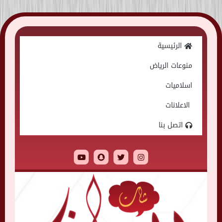
Skip
to
الرئيسية
content
منوعات الرياض
اسلاميات
الاعلانات
اتصل بنا