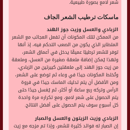
شعر لامع بصورة طبيعية.
ماسكات ترطيب الشعر
الجاف
الزبادي والعسل وزيت جوز الهند
من الممكن لتلك المكونات أن تفعل العجائب مع الشعر
المتطاير الذي يكون من الصعب التحكم فيه، إذ أنها
توفر للشعر ترطيبًا عميقًا يدخل في أعماق الشعر،
ولهذا يُمكن إضافة ملعقة صغيرة من العسل، وملعقة
من زيت جوز الهند إلى ملعقتين كبيرتين من الزبادي،
وتُخلط المكونات جيدًا في وعاء ثم توضع على الشعر،
ومن الأفضل أن يتم تدليك الماسك جيدًا في فروة
الرأس وتركه ربع ساعة أو أكثر، ثم يُغسل جيدًا حتى
يتم الحصول على شعر لامع، ومع تكراره مرة واحدة
كل أسبوع سوف يتم الحصول على أفضل النتائج.
الزبادي وزيت الزيتون والعسل والصبار
إن الصبار له فوائد كثيرة للشعر، وإذا تم مزجه مع زيت