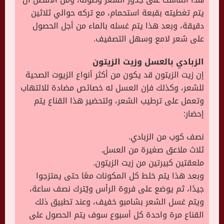
يتم تغطيته بقبعة استحمام، مع تركه حوالي ثلاثين
دقيقة، وبعد هذا يتم غسله بالماء من أجل الحصول
على شعر لامع وسهل التصفيف.
الزبادي بالعسل وزيت الزيتون
إن زيت الزيتون قد يكون من أكثر أنواع الزيوت الصحية
للشعر، وكذلك فإن العسل له خصائص مضادة للالتهاب
وتعمل على ترطيب الشعر، ولتحضير هذا القناع يتم
إحضار:
نصف كوب من الزبادي.
ثلاث ملاعق صغيرة من العسل.
ملعقتين كبيرتين من زيت الزيتون.
وبعد هذا يتم خلط كل المكونات معًا حتى يمتزجوا
جيدًا، ثم يوضع على فروة الرأس ويُترك نصف ساعة،
ويتم غسل الشعر بشامبو خفيف، وعند تطبيق ذلك
القناع مرة واحدة كل أسبوع سوف يتم الحصول على