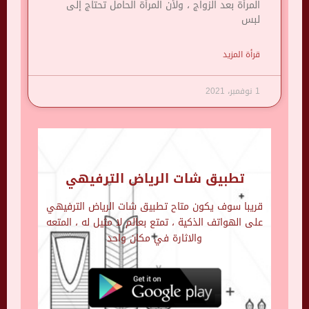
المرأة بعد الزواج ، ولأن المرأة الحامل تحتاج إلى
لبس
قرأة المزيد
1 نوفمبر، 2021
تطبيق شات الرياض الترفيهي
قريبا سوف يكون متاح تطبيق شات الرياض الترفيهي
على الهواتف الذكية ، تمتع بعالم لا مثيل له ، المتعه
والاثارة في مكان واحد