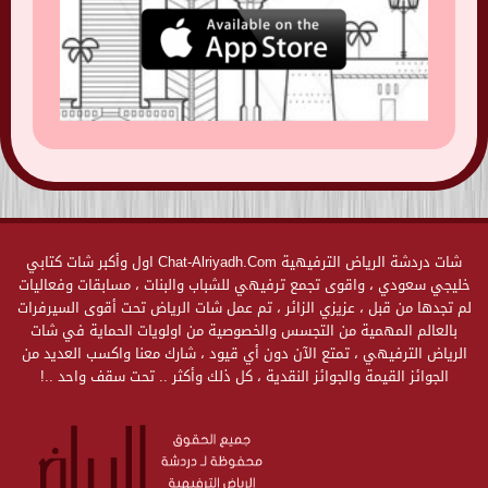
شات دردشة الرياض الترفيهية Chat-Alriyadh.Com اول وأكبر شات كتابي
خليجي سعودي ، واقوى تجمع ترفيهي للشباب والبنات ، مسابقات وفعاليات
لم تجدها من قبل ، عزيزي الزائر ، تم عمل شات الرياض تحت أقوى السيرفرات
بالعالم المهمية من التجسس والخصوصية من اولويات الحماية في شات
الرياض الترفيهي ، تمتع الآن دون أي قيود ، شارك معنا واكسب العديد من
الجوائز القيمة والجوائز النقدية ، كل ذلك وأكثر .. تحت سقف واحد ..!