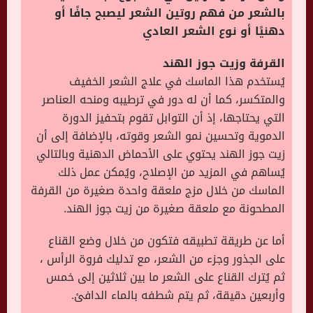
بالشعر من فهم روتين الشعر ليصبح جافًا أو
دهنيًا أو نوع الشعر العادي
القرفة وزيت جوز الهند
يُستخدم هذا الماسك في علاج الشعر الخفيف
والمتكسر، كما أن له دور في ترطيبه ومنحه العناصر
التي يحتاجها، إذ أن التوابل تقوم بتحفيز الدورة
الدموية وتحسين نمو الشعر وقوته، بالإضافة إلى أن
زيت جوز الهند يحتوي على الأحماض الدهنية وبالتالي
يُساهم في المزيد من الإصلاح، ويُمكن عمل ذلك
الماسك من خلال مزج ملعقة واحدة صغيرة من القرفة
المطحونة مع ملعقة صغيرة من زيت جوز الهند.
أما عن طريقة تطبيقه فتكون من خلال وضع القناع
على الجذور وجزء من الشعر، مع تدليك فروة الرأس ،
ثم يُترك القناع على الشعر ما بين ثلاثين إلى خمس
وأربعين دقيقة، ثم يتم شطفه بالماء الدافئ.