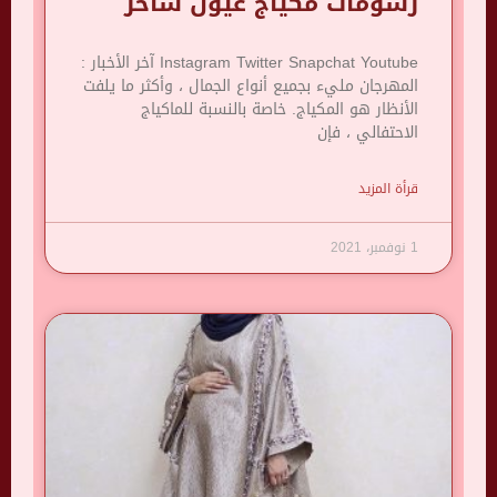
رسومات مكياج عيون ساحر
Instagram Twitter Snapchat Youtube آخر الأخبار :
المهرجان مليء بجميع أنواع الجمال ، وأكثر ما يلفت
الأنظار هو المكياج. خاصة بالنسبة للماكياج
الاحتفالي ، فإن
قرأة المزيد
1 نوفمبر، 2021