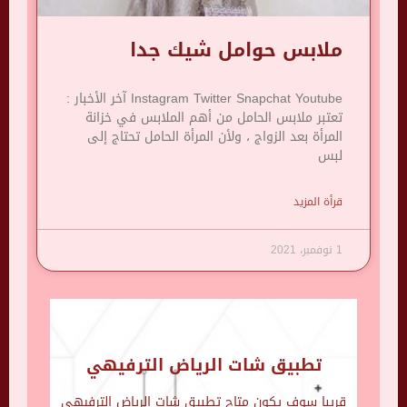
ملابس حوامل شيك جدا
Instagram Twitter Snapchat Youtube آخر الأخبار :
تعتبر ملابس الحامل من أهم الملابس في خزانة
المرأة بعد الزواج ، ولأن المرأة الحامل تحتاج إلى
لبس
قرأة المزيد
1 نوفمبر، 2021
تطبيق شات الرياض الترفيهي
قريبا سوف يكون متاح تطبيق شات الرياض الترفيهي