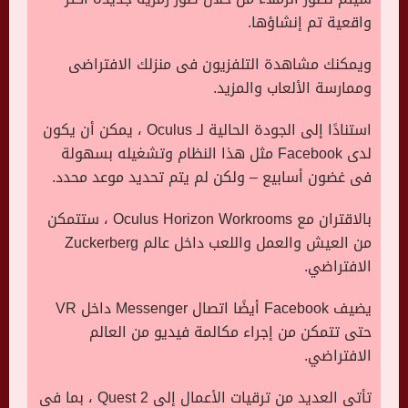
واقعية تم إنشاؤها.
ويمكنك مشاهدة التلفزيون فى منزلك الافتراضى
وممارسة الألعاب والمزيد.
استنادًا إلى الجودة الحالية لـ
Oculus
، يمكن أن يكون
لدى
Facebook
مثل هذا النظام وتشغيله بسهولة
فى غضون أسابيع – ولكن لم يتم تحديد موعد محدد.
بالاقتران مع
Oculus Horizon Workrooms
، ستتمكن
من العيش والعمل واللعب داخل عالم
Zuckerberg
الافتراضي.
يضيف
Facebook
أيضًا اتصال
Messenger
داخل
VR
حتى تتمكن من إجراء مكالمة فيديو من العالم
الافتراضي.
تأتى العديد من ترقيات الأعمال إلى
Quest 2
، بما فى