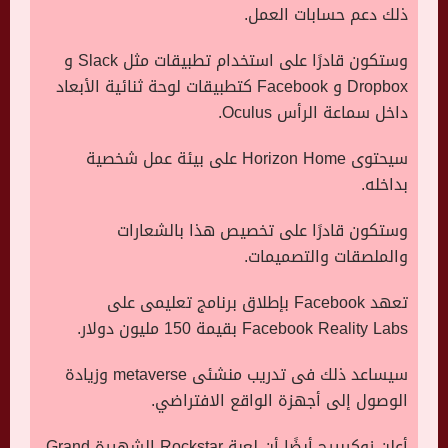
ذلك دعم حسابات العمل.
وستكون قادرًا على استخدام تطبيقات مثل
Slack
و
Dropbox
و
Facebook
كتطبيقات لوحة ثنائية الأبعاد
داخل سماعة الرأس
Oculus
.
سيحتوى
Horizon Home
على بيئة عمل شخصية
بداخله.
وستكون قادرًا على تخصيص هذا بالشعارات
والملصقات والتصميمات.
تعهد
Facebook
بإطلاق برنامج تعليمى على
Facebook Reality Labs
بقيمة 150 مليون دولار.
سيساعد ذلك فى تدريب منشئى
metaverse
وزيادة
الوصول إلى أجهزة الواقع الافتراضي.
أعلن زوكربيرج أيضًا أن لعبة
Rockstar
الشهيرة
Grand