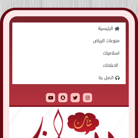
Skip
to
الرئيسية
content
منوعات الرياض
اسلاميات
الاعلانات
اتصل بنا