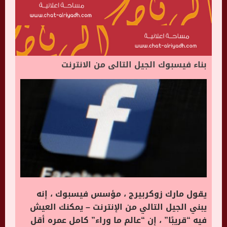
بناء فيسبوك الجيل التالى من الانترنت
يقول مارك زوكربيرج ، مؤسس فيسبوك ، إنه
يبني الجيل التالي من الإنترنت – يمكنك العيش
فيه “قريبًا” ، إن “عالم ما وراء” كامل عمره أقل