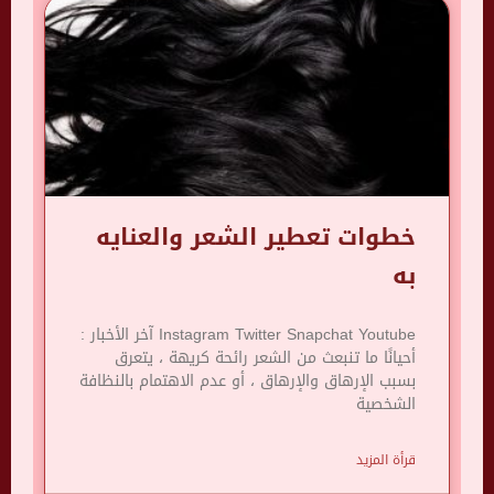
خطوات تعطير الشعر والعنايه
به
Instagram Twitter Snapchat Youtube آخر الأخبار :
أحيانًا ما تنبعث من الشعر رائحة كريهة ، يتعرق
بسبب الإرهاق والإرهاق ، أو عدم الاهتمام بالنظافة
الشخصية
قرأة المزيد