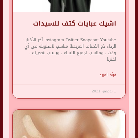
اشيك عبايات كتف للسيدات
Instagram Twitter Snapchat Youtube آخر الأخبار :
الرداء ذو ​​الأكتاف العريضة مناسب لأسلوبك في أي
وقت ، ومناسب لجميع النساء ، وبسبب شعبيته ،
اخترنا
قرأة المزيد
1 نوفمبر، 2021