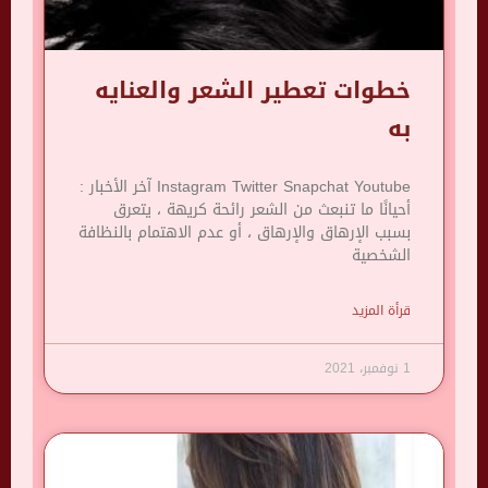
خطوات تعطير الشعر والعنايه
به
Instagram Twitter Snapchat Youtube آخر الأخبار :
أحيانًا ما تنبعث من الشعر رائحة كريهة ، يتعرق
بسبب الإرهاق والإرهاق ، أو عدم الاهتمام بالنظافة
الشخصية
قرأة المزيد
1 نوفمبر، 2021