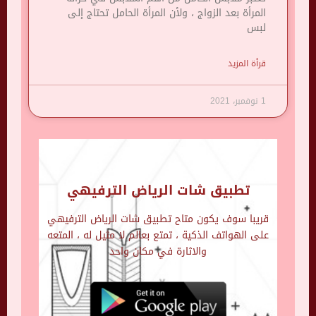
المرأة بعد الزواج ، ولأن المرأة الحامل تحتاج إلى
لبس
قرأة المزيد
1 نوفمبر، 2021
تطبيق شات الرياض الترفيهي
قريبا سوف يكون متاح تطبيق شات الرياض الترفيهي
على الهواتف الذكية ، تمتع بعالم لا مثيل له ، المتعه
والاثارة في مكان واحد