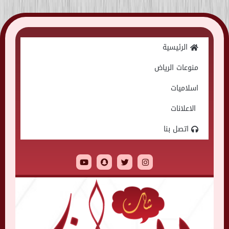
Skip
to
الرئيسية
content
منوعات الرياض
اسلاميات
الاعلانات
اتصل بنا