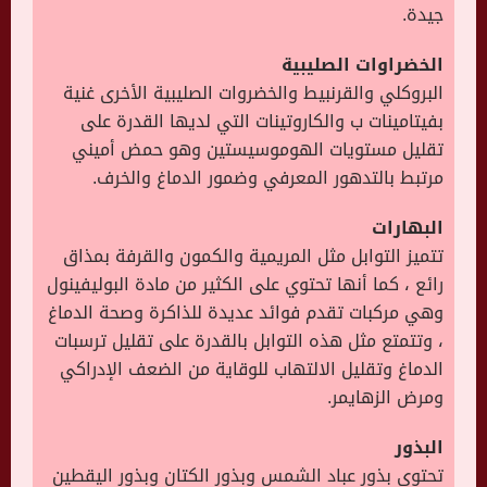
جيدة.
الخضراوات الصليبية
البروكلي والقرنبيط والخضروات الصليبية الأخرى غنية
بفيتامينات ب والكاروتينات التي لديها القدرة على
تقليل مستويات الهوموسيستين وهو حمض أميني
مرتبط بالتدهور المعرفي وضمور الدماغ والخرف.
البهارات
تتميز التوابل مثل المريمية والكمون والقرفة بمذاق
رائع ، كما أنها تحتوي على الكثير من مادة البوليفينول
وهي مركبات تقدم فوائد عديدة للذاكرة وصحة الدماغ
، وتتمتع مثل هذه التوابل بالقدرة على تقليل ترسبات
الدماغ وتقليل الالتهاب للوقاية من الضعف الإدراكي
ومرض الزهايمر.
البذور
تحتوي بذور عباد الشمس وبذور الكتان وبذور اليقطين