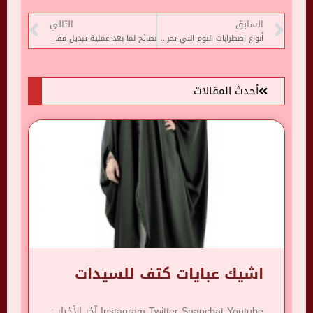
السابق
التالي
أنواع اضطرابات النوم التي تحرض الشقيقة
نصائح لما بعد عملية تبديل مفصل الورك
أحدث المقالات
اشيك عبايات كتف للسيدات
Instagram Twitter Snapchat Youtube آخر الأخبار :