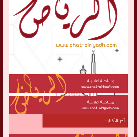
آخر الأخبار :
ش
ا
ت