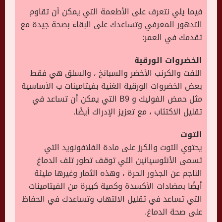
فيما يلي نتعرف على الأطعمة التي يمكن أن تقاوم
التدهور المعرفي وتساعدك على البقاء بصحة جيدة مع
تقدمك في العمر:
الخضروات الورقية
اللفت والكرنب الأخضر والسبانخ ، والسلق هي فقط
بعض الخضروات الورقية الغنية بفيتامينات ب الأساسية
مثل حمض الفوليك و B9 التي يمكن أن تساعد في
تقليل الاكتئاب ، مع تعزيز الإدراك أيضًا.
التوت
يحتوي التوت والكرز على مادة الفلافونويد التي
تسمى الأنثوسيانين التي توقف تطور تلف الدماغ
الناجم عن الجذور الحرة ، وهذه الثمار وغيرها مليئة
أيضًا بمضادات الأكسدة وكمية كبيرة من الفيتامينات
التي تساعد في تقليل الالتهاب وتساعدك في الحفاظ
على صحة الدماغ.