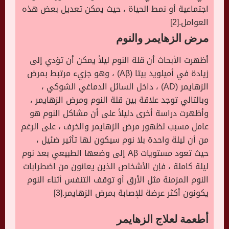
اجتماعية أو نمط الحياة ، حيث يمكن تعديل بعض هذه
العوامل.[2]
مرض الزهايمر والنوم
أظهرت الأبحاث أن قلة النوم ليلاً يمكن أن تؤدي إلى
زيادة في أميلويد بيتا (Aβ) ، وهو جزيء مرتبط بمرض
الزهايمر (AD) ، داخل السائل الدماغي الشوكي ،
وبالتالي توجد علاقة بين قلة النوم ومرض الزهايمر ،
وأظهرت دراسة أخرى دليلاً على أن مشاكل النوم هو
عامل مسبب لظهور مرض الزهايمر والخرف ، على الرغم
من أن ليلة واحدة بلا نوم سيكون لها تأثير ضئيل ،
حيث تعود مستويات Aβ إلى وضعها الطبيعي بعد نوم
ليلة كاملة ، فإن الأشخاص الذين يعانون من اضطرابات
النوم المزمنة مثل الأرق أو توقف التنفس أثناء النوم
يكونون أكثر عرضة للإصابة بمرض الزهايمر.[3]
أطعمة لعلاج الزهايمر