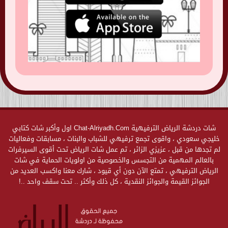
شات دردشة الرياض الترفيهية Chat-Alriyadh.Com اول وأكبر شات كتابي
خليجي سعودي ، واقوى تجمع ترفيهي للشباب والبنات ، مسابقات وفعاليات
لم تجدها من قبل ، عزيزي الزائر ، تم عمل شات الرياض تحت أقوى السيرفرات
بالعالم المهمية من التجسس والخصوصية من اولويات الحماية في شات
الرياض الترفيهي ، تمتع الآن دون أي قيود ، شارك معنا واكسب العديد من
الجوائز القيمة والجوائز النقدية ، كل ذلك وأكثر .. تحت سقف واحد ..!