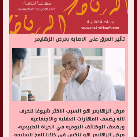
تأثير العرق على الإصابة بمرض الزهايمر
مرض الزهايمر هو السبب الأكثر شيوعًا للخرف
لأنه يضعف المهارات العقلية والاجتماعية
ويضعف الوظائف اليومية في الحياة الطبيعية،
مرض الزهايمر هو تنكس في خلايا المخ السليمة