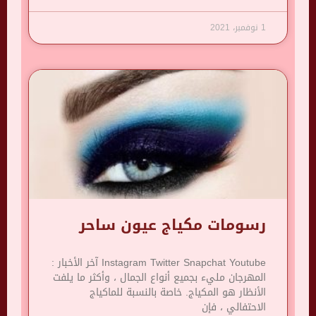
1 نوفمبر، 2021
رسومات مكياج عيون ساحر
Instagram Twitter Snapchat Youtube آخر الأخبار :
المهرجان مليء بجميع أنواع الجمال ، وأكثر ما يلفت
الأنظار هو المكياج. خاصة بالنسبة للماكياج
الاحتفالي ، فإن