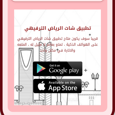
تطبيق شات الرياض الترفيهي
قريبا سوف يكون متاح تطبيق شات الرياض الترفيهي
على الهواتف الذكية ، تمتع بعالم لا مثيل له ، المتعه
والاثارة في مكان واحد