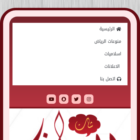
Skip
to
الرئيسية
content
منوعات الرياض
اسلاميات
الاعلانات
اتصل بنا