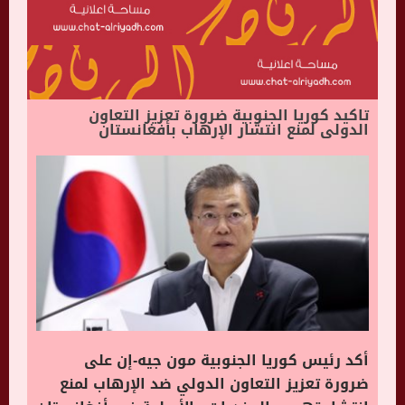
تاكيد كوريا الجنوبية ضرورة تعزيز التعاون
الدولى لمنع انتشار الإرهاب بأفغانستان
أكد رئيس كوريا الجنوبية مون جيه-إن على
ضرورة تعزيز التعاون الدولي ضد الإرهاب لمنع