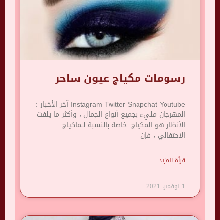
رسومات مكياج عيون ساحر
Instagram Twitter Snapchat Youtube آخر الأخبار :
المهرجان مليء بجميع أنواع الجمال ، وأكثر ما يلفت
الأنظار هو المكياج. خاصة بالنسبة للماكياج
الاحتفالي ، فإن
قرأة المزيد
1 نوفمبر، 2021