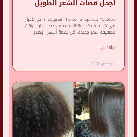
اجمل قصات الشعر الطويل
Instagram Twitter Snapchat Youtube آخر الأخبار :
في كل مرة يكون هناك موسم جديد ، حان الوقت
لتصفيفة شعر جديدة. كل بضعة أشهر ، يصدر
قرأة المزيد
1 نوفمبر، 2021