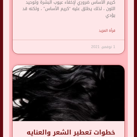
كريم الأساس ضروري لإخفاء عيوب البشرة وتوحيد
اللون ، لذلك يطلق عليه “كريم الأساس” ، ولكنه قد
يؤدي
قرأة المزيد
1 نوفمبر، 2021
خطوات تعطير الشعر والعنايه