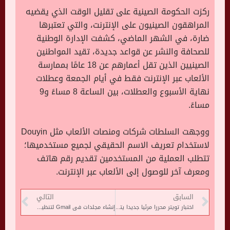
ركزت الحكومة الصينية على تقليل الوقت الذي يقضيه
المراهقون الصينيون على الإنترنت، والتي تعتبرها
ضارة، في الشهر الماضي، كشفت الإدارة الوطنية
للصحافة والنشر عن قواعد جديدة، تقيد المواطنين
الصينيين الذين تقل أعمارهم عن 18 عامًا بممارسة
الألعاب عبر الإنترنت فقط في أيام الجمعة وعطلات
نهاية الأسبوع والعطلات، بين الساعة 8 مساءً و9
مساءً.
ووجهت السلطات شركات ومنصات الألعاب مثل Douyin
لاستخدام تعريف الاسم الحقيقي لجميع مستخدميها؛
تتطلب العملية من المستخدمين تقديم رقم هاتف
ومعرف آخر للوصول إلى الألعاب عبر الإنترنت.
السابق
التالي
اختبار تويتر محررا مرئيا جديدا يتضمن أدوات Fleets
إنشاء مجلدات فى Gmail لتنظيم صندوق الوارد