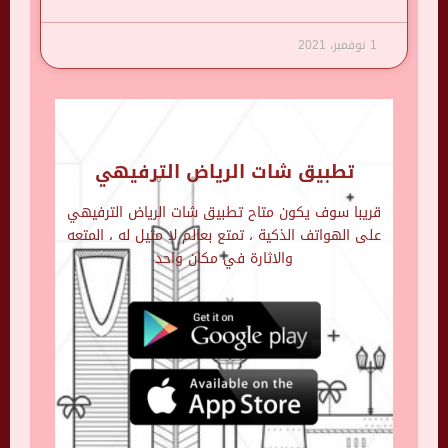
1 نوفمبر، 2021
تطبيق شات الرياض الترفيهي
قريبا سوف يكون متاح تطبيق شات الرياض الترفيهي
على الهواتف الذكية ، تمتع بعالم لا مثيل له ، المتعه
والاثارة في مكان واحد