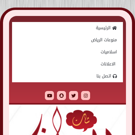
Skip
to
الرئيسية
content
منوعات الرياض
اسلاميات
الاعلانات
اتصل بنا