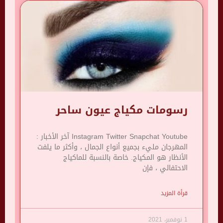
رسومات مكياج عيون ساحر
Instagram Twitter Snapchat Youtube آخر الأخبار :
المهرجان مليء بجميع أنواع الجمال ، وأكثر ما يلفت
الأنظار هو المكياج. خاصة بالنسبة للماكياج
الاحتفالي ، فإن
قرأة المزيد
1 نوفمبر، 2021