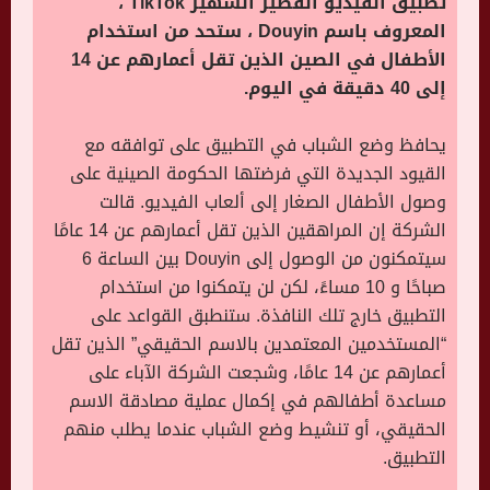
تطبيق الفيديو القصير الشهير TikTok ،
المعروف باسم Douyin ، ستحد من استخدام
الأطفال في الصين الذين تقل أعمارهم عن 14
إلى 40 دقيقة في اليوم.
يحافظ وضع الشباب في التطبيق على توافقه مع
القيود الجديدة التي فرضتها الحكومة الصينية على
وصول الأطفال الصغار إلى ألعاب الفيديو. قالت
الشركة إن المراهقين الذين تقل أعمارهم عن 14 عامًا
سيتمكنون من الوصول إلى Douyin بين الساعة 6
صباحًا و 10 مساءً، لكن لن يتمكنوا من استخدام
التطبيق خارج تلك النافذة. ستنطبق القواعد على
“المستخدمين المعتمدين بالاسم الحقيقي” الذين تقل
أعمارهم عن 14 عامًا، وشجعت الشركة الآباء على
مساعدة أطفالهم في إكمال عملية مصادقة الاسم
الحقيقي، أو تنشيط وضع الشباب عندما يطلب منهم
التطبيق.