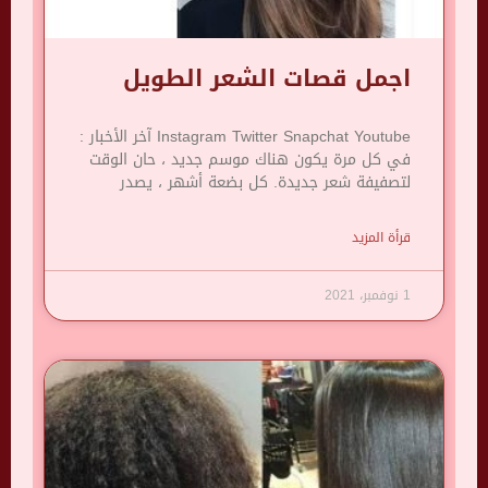
اجمل قصات الشعر الطويل
Instagram Twitter Snapchat Youtube آخر الأخبار :
في كل مرة يكون هناك موسم جديد ، حان الوقت
لتصفيفة شعر جديدة. كل بضعة أشهر ، يصدر
قرأة المزيد
1 نوفمبر، 2021