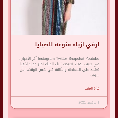
ارقي ازياء منوعه للصيايا
Instagram Twitter Snapchat Youtube آخر الأخبار :
في صيف 2021 أصبحت أزياء الفتاة أكثر جمالا لأنها
تعتمد على البساطة والأناقة في نفس الوقت، الآن
سوف
قرأة المزيد
1 نوفمبر، 2021