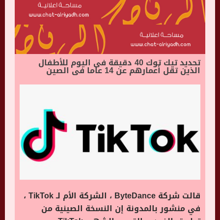
تحديد تيك توك 40 دقيقة فى اليوم للأطفال
الذين تقل أعمارهم عن 14 عاما فى الصين
قالت شركة ByteDance ، الشركة الأم لـ TikTok ،
في منشور بالمدونة إن النسخة الصينية من