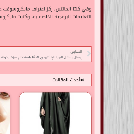
وفي كلتا الحالتين، ركز اعتراف مايكروسوفت ع
التعليمات البرمجية الخاصة به، وكتبت مايكروس
السابق
إرسال رسائل البريد الإلكتروني لاحقًا باستخدام ميزة جدولة Gmail
أحدث المقالات