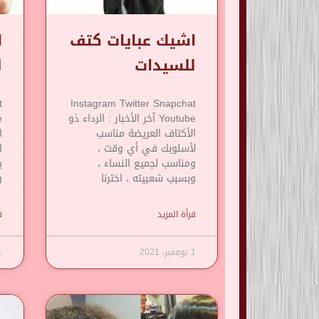
اشيك عبايات كتف
ا
للسيدات
ل
t
Instagram Twitter Snapchat
Youtube آخر الأخبار : الرداء ذو
​​الأكتاف العريضة مناسب
ا
لأسلوبك في أي وقت ،
ا
ومناسب لجميع النساء ،
ي
وبسبب شعبيته ، اخترنا
و
قرأة المزيد
ق
1 نوفمبر، 2021
1 نوف