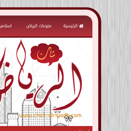
Skip
to
الرئيسية
منوعات الرياض
اسلامي
content