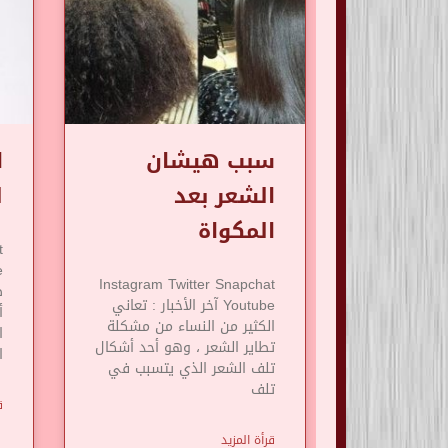
سبب هيشان
ا
الشعر بعد
ل
المكواة
t
Instagram Twitter Snapchat
Youtube آخر الأخبار : تعاني
أ
الكثير من النساء من مشكلة
ا
تطاير الشعر ، وهو أحد أشكال
ا
تلف الشعر الذي يتسبب في
تلف
ق
قرأة المزيد