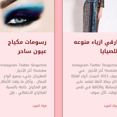
رقي ازياء منوعه
رسومات مكياج
لصيايا
عيون ساحر
Instagram Twitter Snapchat
Instagram Twitter Snapcha
Youtube آخر الأخبار : في
Youtube آخر الأخبار :
صيف 2021 أصبحت أزياء الفتاة
المهرجان مليء بجميع أنواع
كثر جمالا لأنها تعتمد على
الجمال ، وأكثر ما يلفت الأنظار
لبساطة والأناقة في نفس
هو المكياج. خاصة بالنسبة
لوقت، الآن سوف
للماكياج الاحتفالي ، فإن
رأة المزيد
قرأة المزيد