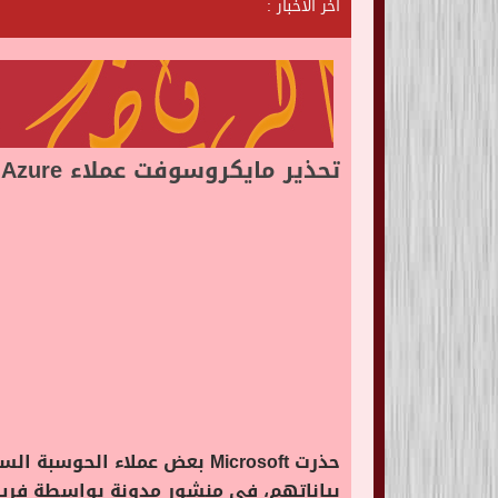
آخر الأخبار :
ش
ا
ت
ا
ل
تحذير مايكروسوفت عملاء Azure من ثغرة قد تسمح للهاكرز بالوصول إلى البيانات