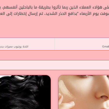
لى هؤلاء العملاء الذين ربما تأثروا بطريقة ما بالباحثين أنفسه
وفت يوم الأربعاء “بدافع الحذر الشديد، تم إرسال إخطارات إلى الع
اتاحة يوتيوب مميزات جد