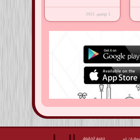
1 نوفمبر، 2021
ت وفعاليات لم