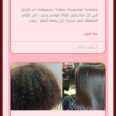
Instagram Twitter Snapchat Youtube آخر الأخبار :
في كل مرة يكون هناك موسم جديد ، حان الوقت
لتصفيفة شعر جديدة. كل بضعة أشهر ، يصدر
قرأة المزيد
1 نوفمبر، 2021