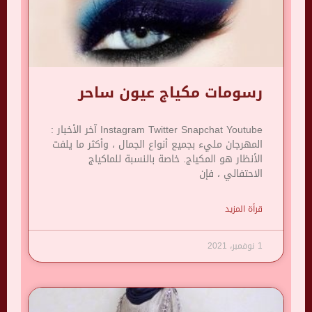
رسومات مكياج عيون ساحر
Instagram Twitter Snapchat Youtube آخر الأخبار :
المهرجان مليء بجميع أنواع الجمال ، وأكثر ما يلفت
الأنظار هو المكياج. خاصة بالنسبة للماكياج
الاحتفالي ، فإن
قرأة المزيد
1 نوفمبر، 2021