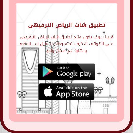
تطبيق شات الرياض الترفيهي
قريبا سوف يكون متاح تطبيق شات الرياض الترفيهي
على الهواتف الذكية ، تمتع بعالم لا مثيل له ، المتعه
والاثارة في مكان واحد