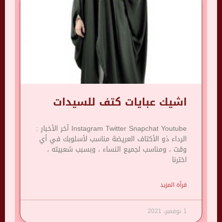
اشيك عبايات كتف للسيدات
Instagram Twitter Snapchat Youtube آخر الأخبار :
الرداء ذو ​​الأكتاف العريضة مناسب لأسلوبك في أي
وقت ، ومناسب لجميع النساء ، وبسبب شعبيته ،
اخترنا
قرأة المزيد
1 نوفمبر، 2021