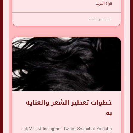
قرأة المزيد
1 نوفمبر، 2021
خطوات تعطير الشعر والعنايه
به
Instagram Twitter Snapchat Youtube آخر الأخبار :