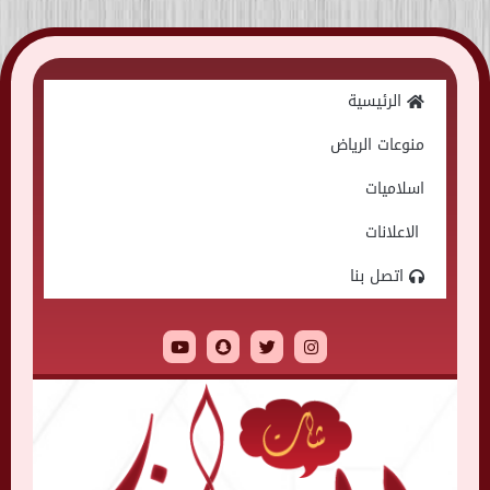
Skip
to
الرئيسية
content
منوعات الرياض
اسلاميات
الاعلانات
اتصل بنا