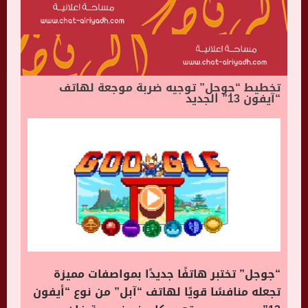
تخطيط “جوجل” توجيه ضربة موجعة لهاتف
“آيفون 13” الجديد
“جوجل” تختبر هاتفًا جديدًا بمواصفات مميزة
تجعله منافسًا قويًا لهاتف “آبل” من نوع “أيفون