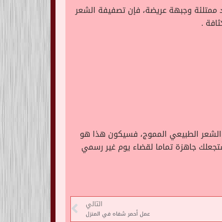
ود ممتلئة وجبهة عريضة، فإن تصفيفة الشعر
افة .
 الشعر الطبيعي المموج، فسيكون هذا هو
تجعلك جاهزة تماما لقضاء يوم غير رسمي
التالي
عمل أحمر شفاه في المنزل