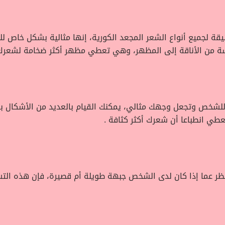
ة لجميع أنواع الشعر المجعد الكورية، إنها مثالية بشكل خاص لل
 من الأناقة إلى المظهر، وهي تعطي مظهر أكثر ضخامة لشعرك و
لشخص وتجعل وجهك مثالي، يمكنك القيام بالعديد من الأشكال 
طي انطباعا أن شعرك أكثر كثافة .
ر عما إذا كان لدى الشخص جبهة طويلة أم قصيرة، فإن هذه التس