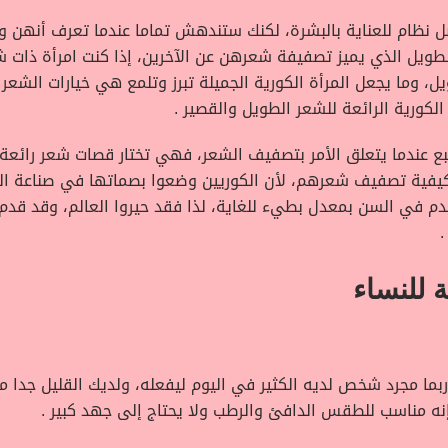
ل نظام للعناية بالبشرة، لكنك ستندهش تماما عندما تعرف أنهن وض
الطويل الذي يميز تصفيفة شعرهن عن الآخرين، إذا كنت امرأة ذات 
، وما يجعل المرأة الكورية الجميلة تبرز وتلمع هي خيارات الشعر 
لكورية الرائعة للشعر الطويل والقصير .
طبع عندما يتعلق الأمر بتصفيف الشعر، فهي تختار قصات شعر رائعة
فية تصفيف شعرهم، لأن الكوريين وضعوا بصماتها في صناعة الجم
دم في السن بمعدل بطيء للغاية، لذا فقد حيروا العالم، وقد قد
.
 للنساء
 ربما مجرد شخص لديه الكثير في اليوم ليفعله، ولديك القليل جدا 
نه مناسب للطقس الدافئ والرطب ولا يحتاج إلى جهد كبير .