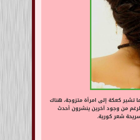
ا تشير كعكة إلى امرأة متزوجة، هناك
الرغم من وجود آخرين ينشرون أحدث
ريحة شعر كورية.