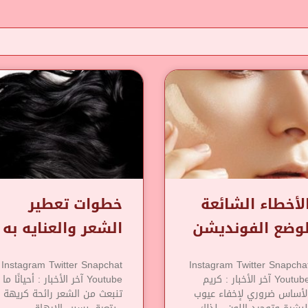
لأخطاء الشائعة
خطوات تعطير
وضع الفونديشن
الشعر والعنايه به
Instagram Twitter Snapchat
Instagram Twitter Snapcha
Youtube آخر الأخبار : كريم
Youtube آخر الأخبار : أحيانًا ما
لأساس ضروري لإخفاء عيوب
تنبعث من الشعر رائحة كريهة