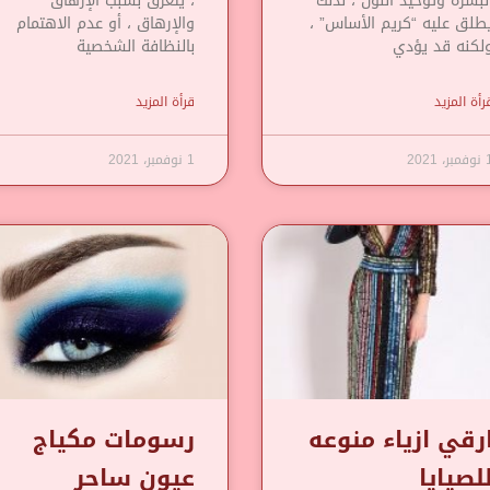
لبشرة وتوحيد اللون ، لذلك
، يتعرق بسبب الإرهاق
طلق عليه “كريم الأساس” ،
والإرهاق ، أو عدم الاهتمام
لكنه قد يؤدي
بالنظافة الشخصية
رأة المزيد
قرأة المزيد
مبر، 2021
1 نوفمبر، 2021
رقي ازياء منوعه
رسومات مكياج
لصيايا
عيون ساحر