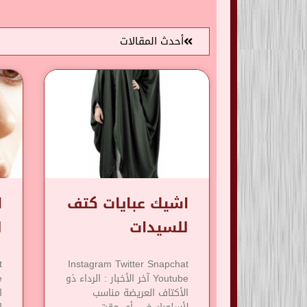
أحدث المقالات
اشيك عبايات كتف
ا
للسيدات
ل
t
Instagram Twitter Snapchat
Youtube آخر الأخبار : الرداء ذو
​​الأكتاف العريضة مناسب
ا