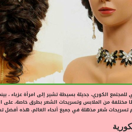
مجتمع الكوري، جديلة بسيطة تشير إلى امرأة عزباء ، بينم
اطًا مختلفة من الملابس وتسريحات الشعر بطرق خاصة، على 
 تسريحات شعر مذهلة في جميع أنحاء العالم،
هذه أفضل تس
ورية