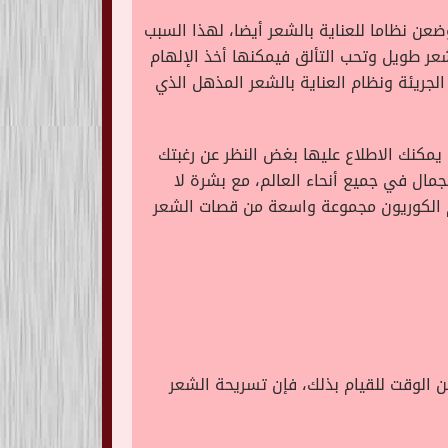
عن نظاما للعناية بالشعر أيضا، لهذا السبب
شعر طويل وتحب التألق فيمكنها أخذ الإلهام
الجريئة ونظام العناية بالشعر المذهل الذي
 يمكنك الاطلاع عليها بغض النظر عن رغبتك
ال في جميع أنحاء العالم، مع بشرة لا
م الكوريون مجموعة واسعة من قصات الشعر
من الوقت للقيام بذلك، فإن تسريحة الشعر