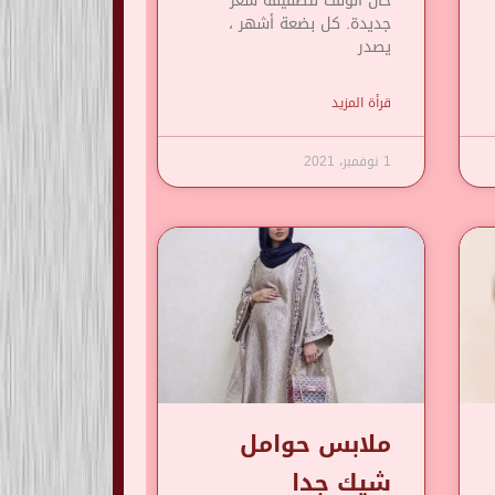
حان الوقت لتصفيفة شعر
جديدة. كل بضعة أشهر ،
يصدر
قرأة المزيد
1 نوفمبر، 2021
ملابس حوامل
شيك جدا