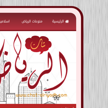
Skip
to
الرئيسية
منوعات الرياض
اسلامي
content