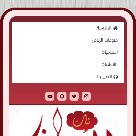
Skip
to
الرئيسية
content
منوعات الرياض
اسلاميات
الاعلانات
اتصل بنا