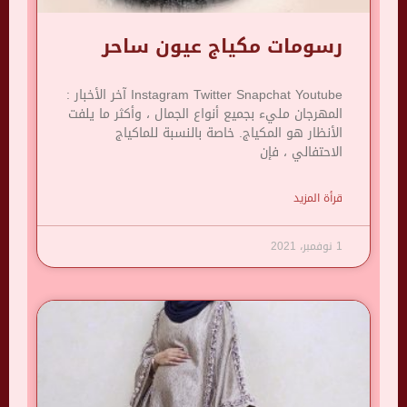
رسومات مكياج عيون ساحر
Instagram Twitter Snapchat Youtube آخر الأخبار :
المهرجان مليء بجميع أنواع الجمال ، وأكثر ما يلفت
الأنظار هو المكياج. خاصة بالنسبة للماكياج
الاحتفالي ، فإن
قرأة المزيد
1 نوفمبر، 2021