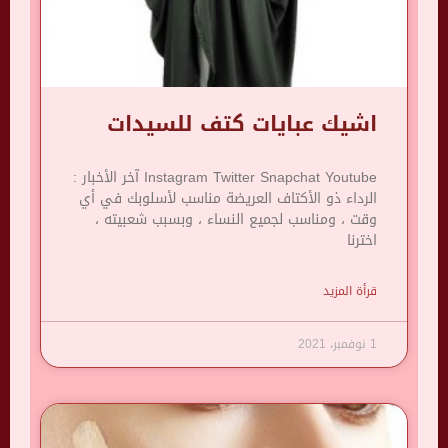
اشيك عبايات كتف للسيدات
Instagram Twitter Snapchat Youtube آخر الأخبار :
الرداء ذو ​​الأكتاف العريضة مناسب لأسلوبك في أي
وقت ، ومناسب لجميع النساء ، وبسبب شعبيته ،
اخترنا
قرأة المزيد
1 نوفمبر، 2021