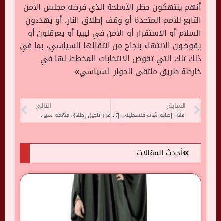
أنهم ينتهكون حظر الأسلحة الذي فرضه مجلس الأمن
التابع للأمم المتحدة أو وقف إطلاق النار، أو يهددون
السلام أو الاستقرار أو الأمن في ليبيا أو يعرقلون أو
يقوضون الانتهاء بنجاح من انتقالها السياسي، بما في
ذلك تلك التي تقوض الانتخابات المخطط لها في
خارطة طريق ملتقى الحوار السياسي».
السابق
التالي
اعلان إصابة شاب فلسطينى إثر دهسه من قبل مستوطن إسرائيلى فى القدس
قرار تأجيل إطلاق مهمة سبيس إكس Inspiration4 ليوم واحد
أحدث المقالات