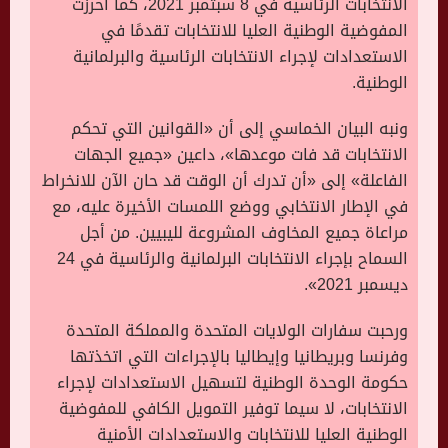
الانتخابات الرئاسية في 8 سبتمبر 2021، كما أحرزت
المفوضية الوطنية العليا للانتخابات تقدمًا في
الاستعدادات لإجراء الانتخابات الرئاسية والبرلمانية
الوطنية.
ونبه البيان الخماسي إلى أن «القوانين التي تحكم
الانتخابات قد فات موعدها»، داعين «جميع الجهات
الفاعلة» إلى «أن تدرك أن الوقت قد حان الآن للانخراط
في الإطار الانتخابي ووضع اللمسات الأخيرة عليه، مع
مراعاة جميع المخاوف المشروعة لليبيين. من أجل
السماح بإجراء الانتخابات البرلمانية والرئاسية في 24
ديسمبر 2021».
ورحبت سفارات الولايات المتحدة والمملكة المتحدة
وفرنسا وبريطانيا وإيطاليا بالإجراءات التي اتخذتها
حكومة الوحدة الوطنية لتسهيل الاستعدادات لإجراء
الانتخابات، لا سيما توفير التمويل الكافي للمفوضية
الوطنية العليا للانتخابات والاستعدادات الأمنية