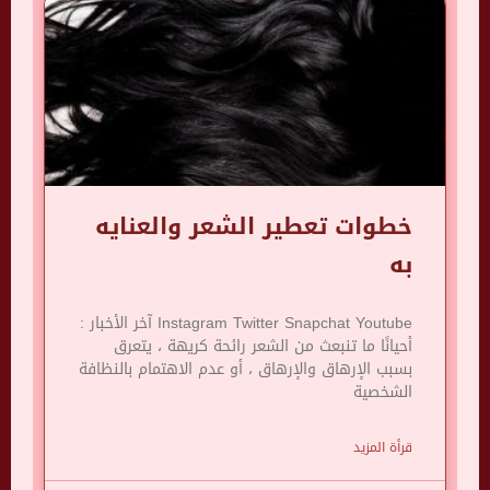
خطوات تعطير الشعر والعنايه
به
Instagram Twitter Snapchat Youtube آخر الأخبار :
أحيانًا ما تنبعث من الشعر رائحة كريهة ، يتعرق
بسبب الإرهاق والإرهاق ، أو عدم الاهتمام بالنظافة
الشخصية
قرأة المزيد