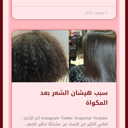
1 نوفمبر، 2021
سبب هيشان الشعر بعد
المكواة
Instagram Twitter Snapchat Youtube آخر الأخبار :
تعاني الكثير من النساء من مشكلة تطاير الشعر ،