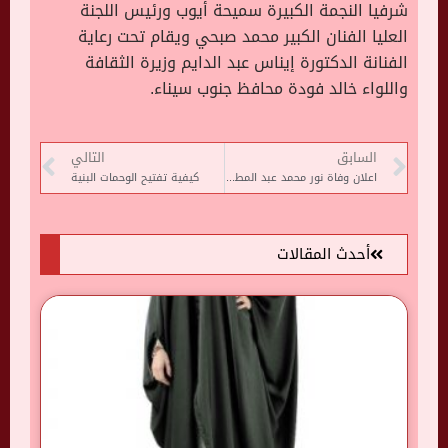
شرفيا النجمة الكبيرة سميحة أيوب ورئيس اللجنة
العليا الفنان الكبير محمد صبحي ويقام تحت رعاية
الفنانة الدكتورة إيناس عبد الدايم وزيرة الثقافة
واللواء خالد فودة محافظ جنوب سيناء.
السابق
التالي
اعلان وفاة نور محمد عبد المطلب بمستشفى ابن رشد بالدار البيضاء
كيفية تفتيح الوحمات البنية
أحدث المقالات