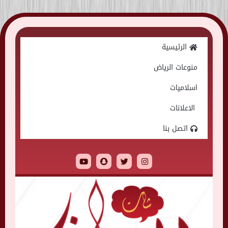
Skip
to
الرئيسية
content
منوعات الرياض
اسلاميات
الاعلانات
اتصل بنا