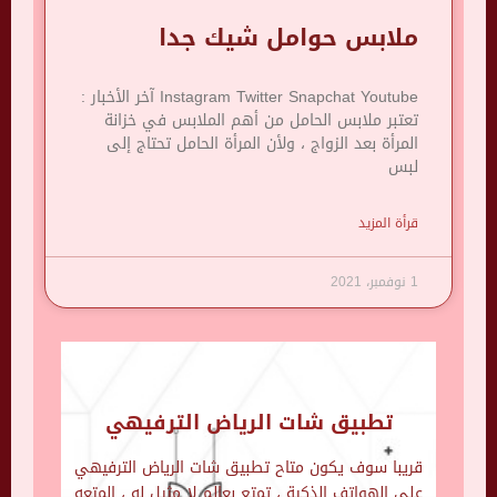
ملابس حوامل شيك جدا
Instagram Twitter Snapchat Youtube آخر الأخبار :
تعتبر ملابس الحامل من أهم الملابس في خزانة
المرأة بعد الزواج ، ولأن المرأة الحامل تحتاج إلى
لبس
قرأة المزيد
1 نوفمبر، 2021
تطبيق شات الرياض الترفيهي
قريبا سوف يكون متاح تطبيق شات الرياض الترفيهي
على الهواتف الذكية ، تمتع بعالم لا مثيل له ، المتعه