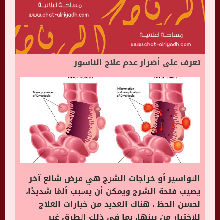
تعرف على أضرار عدم علاج الناسور
النواسير أو خراجات الشرج هي مرض شائع آخر
يصيب فتحة الشرج ويمكن أن يسبب ألمًا شديدًا،
لحسن الحظ ، هناك العديد من خيارات العلاج
للاختيار من بينها، بما في ذلك الطرق غير