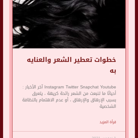
خطوات تعطير الشعر والعنايه
به
Instagram Twitter Snapchat Youtube آخر الأخبار :
أحيانًا ما تنبعث من الشعر رائحة كريهة ، يتعرق
بسبب الإرهاق والإرهاق ، أو عدم الاهتمام بالنظافة
الشخصية
قرأة المزيد