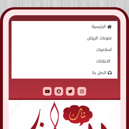
Skip
to
الرئيسية
content
منوعات الرياض
اسلاميات
الاعلانات
اتصل بنا