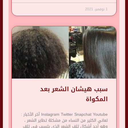
1 نوفمبر، 2021
سبب هيشان الشعر بعد
المكواة
Instagram Twitter Snapchat Youtube آخر الأخبار :
تعاني الكثير من النساء من مشكلة تطاير الشعر ،
وهو أحد أشكال تلف الشعر الذي يتسبب في تلف