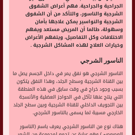
الجراحية والجراحية. فهم أعراض الشقوق
الشرجية والناسور، والتأكد من أن الشقوق
الشرجية والنواسير يمكن علاجها بأمان
وسهولة، طالما أن المريض مستعد ويفهم
الاختلافات وكل التفاصيل، ويتفهم الأعراض
وخيارات العلاج لهذه المشاكل الشرجية .
الناسور الشرجي
الناسور الشرجي هو نفق يمر في داخل الجسم يصل ما
بين القناة الشرجية وسطح الجلد، وهذا النفق يتكون
بسبب وجود خراج في وقت سابق في هذه المنطقة
التي ينتج عنها تآكل في الحواجز العضلية والأنسجة
بين التجويف الداخلي للقناة الشرجية وبين سطح الجلد
الخارجي مسببة لما يسمى بالناسور الشرجي.
هناك نوع من الناسور الشرجي يعرف باسم (الناسور
العصعصي) وهو عبارة عن تجمع لمجموعة من الشعر