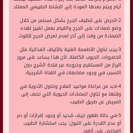
أيام ويتم بعدها العودة إلى النشاط الطبيعي المعتاد.
2-الحرص على تنظيف الجرح بشكل مستمر من خلال
وضع ضمادات على الجرح والقيام بعمل تغيير لهذه
الضمادة من وقت إلى آخر لعدم تعرض الجرح للتلوث.
3-يجب تناول الأطعمة الغنية بالألياف الغذائية مثل
الخضروات، الحبوب الكاملة، لأن هذا يساعد على مرور
البراز من المستقيم وخروجه عبر فتحة الشرج دون
التسبب في وجود مضاعفات في القناة الشرجية.
4-لابد من مراعاة مواعيد العلاج وتناول الأدوية في
وقتها مع تناول المضادات الحيوية التي تصف إلى
المريض عن طريق الطبيب.
5-في حالة ظهور نزيف شديد أو وجود إفرازات أو دم
أو عدم القدرة على التبول؛ يجب استشارة الطبيب
المختص على الفور.