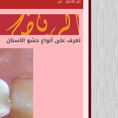
آخر الأخبار :
ش
ا
ت
ا
ل
ر
ي
ا
تعرف على أنواع حشو الأسنان