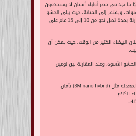
بًا ما نجد في مصر أطباء أسنان لا يستخدمون
وات، ويفتقر إلى المتانة، حيث يبلى الحشو
الابيض في وقت مبكر، على خلاف الحشو الأسود، حيث تدوم حشوات الأسنان البيضاء خمس أعوام على الأقل مقارنة بمدة تصل نحو من 10 إلى 15 عام على
ن البيضاء الكثير من الوقت، حيث يمكن أن
حشو الأسود، وعند المقارنة بين نوعين
3M nan) بأمان.
ء الكلام
لك.