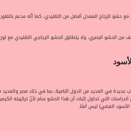
 مع حشو الزجاج المعدل أفضل من التقليدي، كما أنّه مدعم بالفلور
عف من الحشو البصري، ولا يتطابق الحشو الزجاجي التقليدي مع ل
لأسود
اب عديدة في العديد من الدول النامية، بما في ذلك مصر والعديد 
ن الدراسات التي تحاول إثبات أن هذا الحشو سام لأنّ تركيبته الكي
 الأسود الفضي) ليس آمنًا.