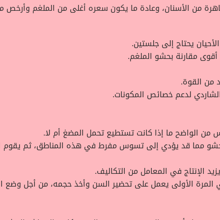
لظاهرة من الأسنان، وعادة ما يكون سعره أغلى من الملغم وأرخص م
حيان يحتاج إلى جلستين.
أقوى مقارنة بحشو الملغم.
د من القوة.
الشاردي لدعم خصائص المكونات.
س من الواضح ما إذا كانت تستطيع تحمل المضغ أم لا.
حشو مما قد يؤدي إلى تسوس مفرط في هذه المناطق، ثم يقوم ال
زيد الإنتاج في المعامل من التكاليف.
ي المرة الأولى يعمل على تحضير السن وأخذ حجمه، من أجل وضع الح