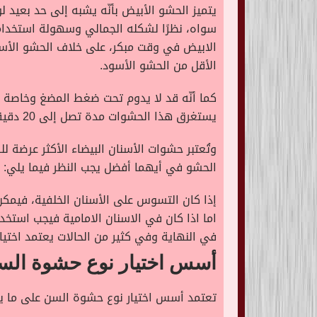
يتميز الحشو الأبيض بأنّه يشبه إلى حد بعيد ل
سواه، نظرًا لشكله الجمالي وسهولة استخدامه
الأقل من الحشو الأسود.
كما أنّه قد لا يدوم تحت ضغط المضغ وخاصة إ
يستغرق هذا الحشوات مدة تصل إلى 20 دقيقة أطول من حشوات الأملغم، وقد تكون هناك حاجة إلى زيارة الطبيب.
وتُعتبر حشوات الأسنان البيضاء الأكثر عرضة
الحشو في أيهما أفضل يجب النظر فيما يلي:
إذا كان التسوس على الأسنان الخلفية، فيمكن استخدام
اما اذا كان في الاسنان الامامية فيجب استخد
في النهاية وفي كثير من الحالات يعتمد اختيا
أسس اختيار نوع حشوة الس
تعتمد أسس اختيار نوع حشوة السن على ما ي