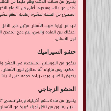
المصنوع من الفضة بحشوة رمادية، فهو حشو م
لابد من زيارة طبيب الأسنان مرتين على الأقل
احتكاك بين المادة والسن، يتم دمج المعدن 
لون الأسنان.
حشو السيراميك
الذهب، ومن مزاياه أنّه مطابق للون الأسنان،
يتعرض للكسر، ويجب زيادة حجمه حتى لا يتش
الحشو الزجاجي
يتكون من مادة حشو أكريليك وزجاج تسمى “فلو