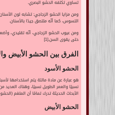
تساوي تكلفه الحشو البصري.
ومن مزايا الحشو الزجاجي: تشابه لون الأسنان
التسوس، كما أنّه ملتصق جيدًا بالأسنان.
ومن عيوب الحشو الزجاجي، أنّه تقليدي، وأض
حتى يقوى السن.[1]
الفرق بين الحشو الأبيض وا
الحشو الأسود
هو عبارة عن مادة مالئة يتم استخدامها لأسب
نسبيًا والعمر الطويل نسبيًا، وهناك العديد م
الأبحاث الحديثة تدرك تمامًا أن الملغم (الحشو
الحشو الأبيض