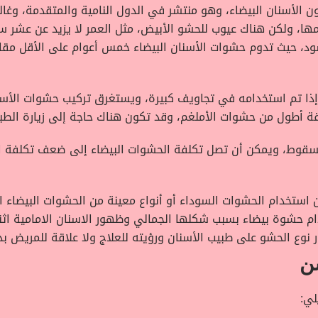
ون الأسنان البيضاء، وهو منتشر في الدول النامية والمتقدمة، وغال
ا، ولكن هناك عيوب للحشو الأبيض، مثل العمر لا يزيد عن عشر سن
ذا تم استخدامه في تجاويف كبيرة، ويستغرق تركيب حشوات الأسنا
 للسقوط، ويمكن أن تصل تكلفة الحشوات البيضاء إلى ضعف تكلفة ال
 الحشوات السوداء أو أنواع معينة من الحشوات البيضاء المعدلة مثل (o hybrid
ام حشوة بيضاء بسبب شكلها الجمالي وظهور الاسنان الامامية اثنا
ر نوع الحشو على طبيب الأسنان ورؤيته للعلاج ولا علاقة للمريض بذ
ن
لي: