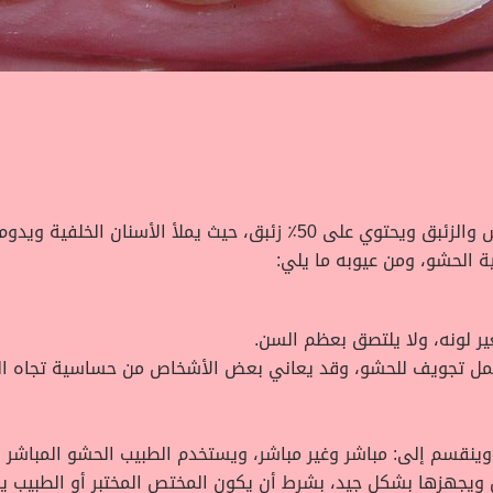
ة الحشو، ومن عيوبه ما يلي:
ر لونه، ولا يلتصق بعظم السن.
لعمل تجويف للحشو، وقد يعاني بعض الأشخاص من حساسية تجاه الز
وينقسم إلى: مباشر وغير مباشر، ويستخدم الطبيب الحشو المباشر بالأ