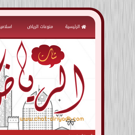
Skip
to
الرئيسية
منوعات الرياض
اسلامي
content