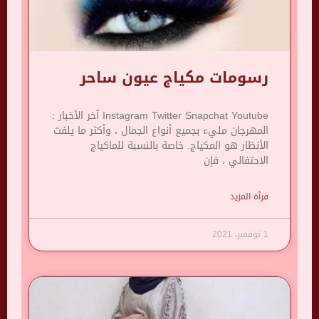
رسومات مكياج عيون ساحر
Instagram Twitter Snapchat Youtube آخر الأخبار :
المهرجان مليء بجميع أنواع الجمال ، وأكثر ما يلفت
الأنظار هو المكياج. خاصة بالنسبة للماكياج
الاحتفالي ، فإن
قرأة المزيد
1 نوفمبر، 2021