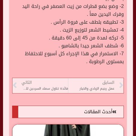
2- وضع بضع قطرات من زيت العصفر في راحة اليد
وفرك اليدين معاً .
3- تطبيقه بلطف على فروة الرأس .
4- تمشيط الشعر لتوزيع الزيت .
5- تركه لمدة من 45 إلى 60 دقيقة .
6- شطف الشعر جيدا بالشامبو .
7- الاستمرار في هذا الإجراء كل أسبوع للاحتفاظ
بمستوى الرطوبة .
السابق
التالي
عمل رجيم الزبادي والخيار
فائدة تناول سمك السردين للشعر والبشرة
أحدث المقالات