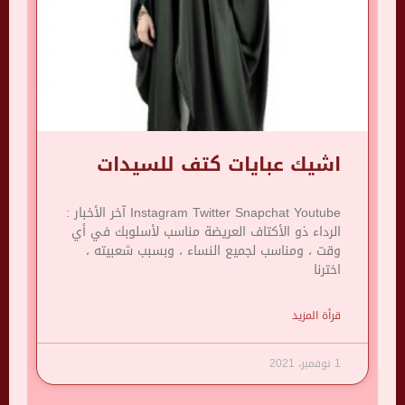
اشيك عبايات كتف للسيدات
Instagram Twitter Snapchat Youtube آخر الأخبار :
الرداء ذو ​​الأكتاف العريضة مناسب لأسلوبك في أي
وقت ، ومناسب لجميع النساء ، وبسبب شعبيته ،
اخترنا
قرأة المزيد
1 نوفمبر، 2021