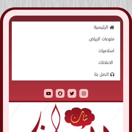
Skip
to
الرئيسية
content
منوعات الرياض
اسلاميات
الاعلانات
اتصل بنا