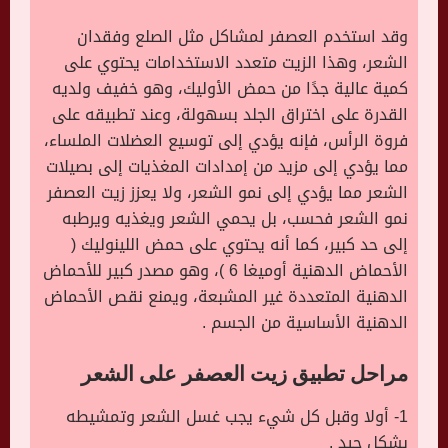
وقد استخدم العصفر لمشاكل مثل الصلع وفقدان
الشعر، وهذا الزيت متعدد الاستخدامات يحتوي على
كمية عالية جدًا من حمض الأوليك، وهو خفيف ولديه
القدرة على اختراق الجلد بسهولة، وعند تطبيقه على
فروة الرأس، فإنه يؤدي إلى توسيع العضلات الملساء،
مما يؤدي إلى مزيد من إمدادات المغذيات إلى بصيلات
الشعر مما يؤدي إلى نمو الشعر، ولا يعزز زيت العصفر
نمو الشعر فحسب، بل يحمي الشعر ويغذيه ويرطبه
إلى حد كبير، كما أنه يحتوي على حمض اللينوليك (
الأحماض الدهنية أوميغا 6 )، وهو مصدر كبير للأحماض
الدهنية المتعددة غير المشبعة، ويمنع نقص الأحماض
الدهنية الأساسية من الجسم .
مراحل تطبيق زيت العصفر على الشعر
1- أولا وقبل كل شيء يجب غسل الشعر وتمشيطه
بشكل جيد .