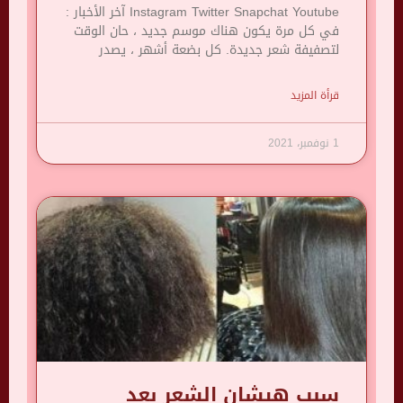
Instagram Twitter Snapchat Youtube آخر الأخبار :
في كل مرة يكون هناك موسم جديد ، حان الوقت
لتصفيفة شعر جديدة. كل بضعة أشهر ، يصدر
قرأة المزيد
1 نوفمبر، 2021
سبب هيشان الشعر بعد