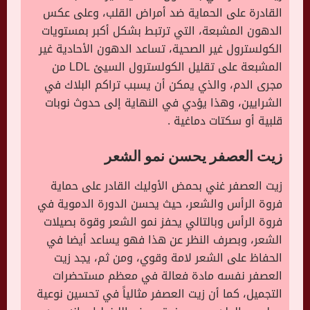
القادرة على الحماية ضد أمراض القلب، وعلى عكس
الدهون المشبعة، التي ترتبط بشكل أكبر بمستويات
الكولسترول غير الصحية، تساعد الدهون الأحادية غير
المشبعة على تقليل الكولسترول السيئ LDL من
مجرى الدم، والذي يمكن أن يسبب تراكم البلاك في
الشرايين، وهذا يؤدي في النهاية إلى حدوث نوبات
قلبية أو سكتات دماغية .
زيت العصفر يحسن نمو الشعر
زيت العصفر غني بحمض الأوليك القادر على حماية
فروة الرأس والشعر، حيث يحسن الدورة الدموية في
فروة الرأس وبالتالي يحفز نمو الشعر وقوة بصيلات
الشعر، وبصرف النظر عن هذا فهو يساعد أيضا في
الحفاظ على الشعر لامة وقوي، ومن ثم، يجد زيت
العصفر نفسه مادة فعالة في معظم مستحضرات
التجميل، كما أن زيت العصفر مثالياً في تحسين نوعية