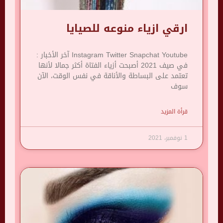
ارقي ازياء منوعه للصيايا
Instagram Twitter Snapchat Youtube آخر الأخبار :
في صيف 2021 أصبحت أزياء الفتاة أكثر جمالا لأنها
تعتمد على البساطة والأناقة في نفس الوقت، الآن
سوف
قرأة المزيد
1 نوفمبر، 2021