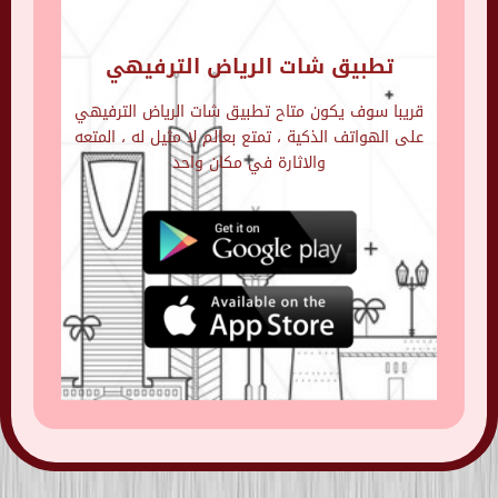
تطبيق شات الرياض الترفيهي
قريبا سوف يكون متاح تطبيق شات الرياض الترفيهي
على الهواتف الذكية ، تمتع بعالم لا مثيل له ، المتعه
والاثارة في مكان واحد