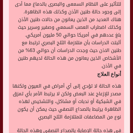
للتأثير على النظام السمعى والبصرى بالدماغ مما أدى
إلى وجود حالة طنين الأذن وكذلك هذه الظاهرة.
هناك العديد من الذين يعانون من حالات طنين الأذن
وكذلك اضطراب العصب السمعي وصفير وسرير حيث
بلغ عددهم في أمريكا حوالي 50 مليون أمريكي.
أثبتت الدراسات بأن متلازمة الثلج البصري ترتبط مع
طنين الاذن حيث وجدت الدراسات أن حوالي 63% من
الأشخاص الذين يعانون من هذه الحالة لديهم طنين
في الأذن.
أنواع العلاج
هذه الحالة لا تؤدي إلى أي أمراض في العيون ولكنها
مصدر للإزعاج عند البعض ولكن لا يرتبط الأمر بأي تمزق
في الشبكية أو ندبات أو مشاكل، والتشخيص لهذه
الظاهرة يرتبط بالصداع النصفي حيث يمكن أن يكون
نوع من المضاعفات للمتلازمة الثلج البصري
في هذه حالة الإصابة بالصداع النصفي وهذه الحالة