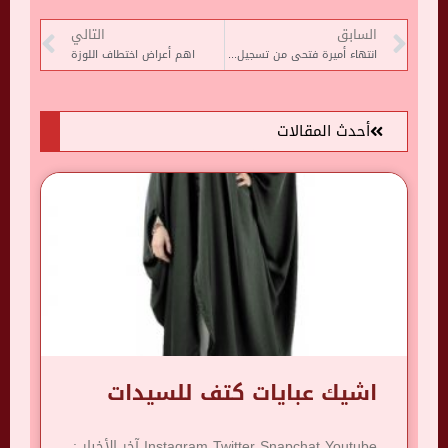
السابق
التالي
انتهاء أميرة فتحى من تسجيل أغنيتها الجديدة “مابتعوضش”
اهم أعراض اختطاف اللوزة
أحدث المقالات
اشيك عبايات كتف للسيدات
Instagram Twitter Snapchat Youtube آخر الأخبار :