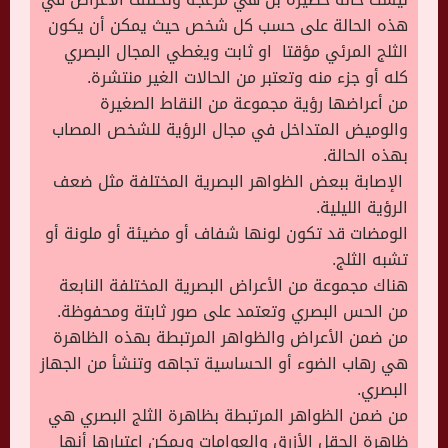
هذه الحالة على حسب كل شخص حيث يمكن أن يكون
الثلج المرئي مؤقتا او ثابت ويغطي المجال البصري
كله أو جزء منه وتعتبر من الحالات الغير منتشرة.
من أعراضها رؤية مجموعة من النقاط الصغيرة
والوميض المتداخل في مجال الرؤية للشخص المصاب
بهذه الحالة.
الإصابة ببعض الظواهر البصرية المختلفة مثل ضعف
الرؤية الليلية.
الومضات قد تكون لونها شفاف أو مضيئة أو ملونة أو
تشبه الثلج.
هناك مجموعة من الأعراض البصرية المختلفة النابعة
من الحس البصري وتعتمد على صور ثابتة ومحفوظة.
من ضمن الأعراض والظواهر المرتبطة بهذه الظاهرة
هي رهاب الضوء أو الحساسية تجاهه وتنشأ من الجهاز
البصري.
من ضمن الظواهر المرتبطة بظاهرة الثلج البصري هي
ظاهرة الحقل الأزرق والعوامات ويمكن اعتبارها أنها