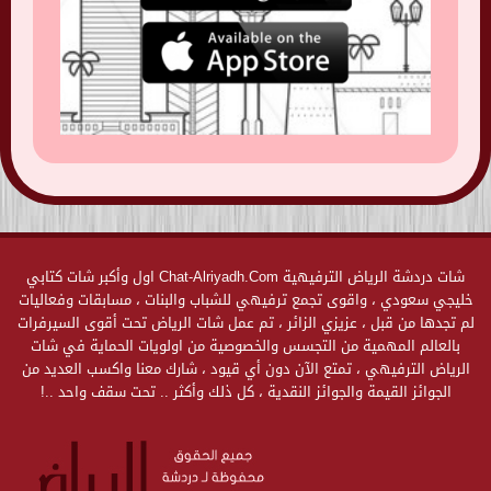
شات دردشة الرياض الترفيهية Chat-Alriyadh.Com اول وأكبر شات كتابي
خليجي سعودي ، واقوى تجمع ترفيهي للشباب والبنات ، مسابقات وفعاليات
لم تجدها من قبل ، عزيزي الزائر ، تم عمل شات الرياض تحت أقوى السيرفرات
بالعالم المهمية من التجسس والخصوصية من اولويات الحماية في شات
الرياض الترفيهي ، تمتع الآن دون أي قيود ، شارك معنا واكسب العديد من
الجوائز القيمة والجوائز النقدية ، كل ذلك وأكثر .. تحت سقف واحد ..!