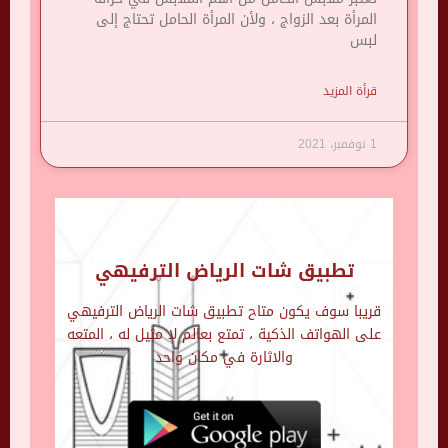
المرأة بعد الزواج ، ولأن المرأة الحامل تحتاج إلى
لبس
قرأة المزيد
1 نوفمبر، 2021
تطبيق شات الرياض الترفيهي
قريبا سوف يكون متاح تطبيق شات الرياض الترفيهي
على الهواتف الذكية ، تمتع بعالم لا مثيل له ، المتعه
والاثارة في مكان واحد