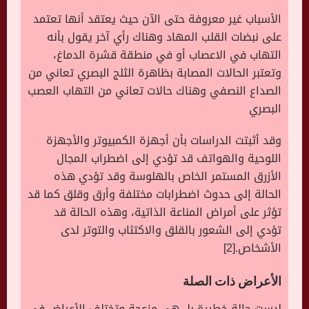
الأسباب غير معروفة حتى الآن حيث يعتقد أنها تعتمد
على نبضات القلب المهاد وهناك رأي آخر يقول بأنه
التهاب في الاعصاب أو في منطقة قشرة الدماغ،
وتعتبر الحالات المصابة بظاهرة الثلج البصري تعاني من
الصداع النصفي وهناك حالات تعاني من التهاب العصب
البصري
وقد أثبتت الدراسات بأن أجهزة الكمبيوتر والأجهزة
اللوحية والهواتف قد تؤدي إلى اضطراب المجال
الأزرق المستمر الخاص بالهلوسة وقد تؤدي هذه
الحالة إلى حدوث اضطرابات مختلفة وأرق وقلق كما قد
تؤثر على أمراض المناعة الذاتية، وهذه الحالة قد
تؤدي إلى الشعور بالقلق والاكتئاب والتوتر لدى
الأشخاص.[2]
الأعراض ذات الصلة
ليست حالة خطيرة بل هي مزعجة وتختلف الأعراض في