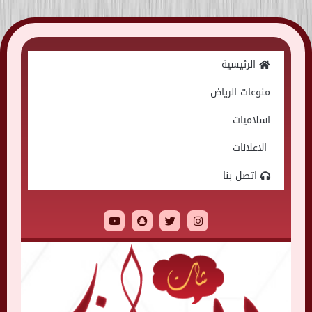
Skip
to
الرئيسية
content
منوعات الرياض
اسلاميات
الاعلانات
اتصل بنا