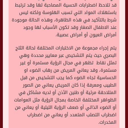
قد تلاحظ اضطرابات الحسية المصاحبة لها وقد ترتبط
باستهلاك المواد التي تسبب الهلوسة ولكنه ليس
شرط بالتأكيد في هذه الظاهرة، وهذه الحالة موجودة
عند الاطفال الصغار وقد تكون الأسباب لها وجود
أمراض العيون أو أمراض عصبية.
يتم إجراء مجموعة من الاختبارات المختلفة لحالة الثلج
البصري حيث يتم التشخيص عبر معايير محددة وهي
تمثل نقاط تظهر في مجال الرؤية مستمرة أو غير
مستمرة، وقد يعاني المريض من رهاب الضوء او
الحساسية تجاه الضوء كما يجب التشخيص من قبل
الطبيب ومعرفة إذا كان المريض يعاني من الصور
المتلاحقة مرئية أو طنين الأذن أو لديه مشاكل في
الظواهر المختلفة الخاصة بمجال الرؤية مثل العوامات
أو الضوء الذاتي أو ضعف الرؤية الليلية أو يعاني من
اضطراب التصلب المتعدد أو يعاني من اضطراب
المخدرات.