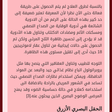
بالنسبة لطرق العلاج لم يتم الحصول على طريقة
فعالة حتى الآن نظرا لأن المعرفة تعتبر ضعيفة إلى
حد كبير بهذه الحالة على الرغم من أن الادوية
الشائعة هي أدوية الوقاية من الصداع النصفي
ومسكنات الألم ومضادات الاكتئاب وتناول هذه الأدوية
قد لا يؤدي إلى تحسين ظاهرة الثلج المرئي ولكن تم
الحصول على حالات إيجابية من تناول عقار لاموتريجين
18 حيث أدى إلى تقليل مستوى هذه الظاهرة.
التوجه للطبيب وتناول العقاقير التي ينصح بها مثل
بروبرانولول اتباع نظام غذائي جيد والبعد عن المواد
الحافظة، ويمكن استخدام نظارات الصداع النصفي حيث
تساعد في الشعور المريض بالراحة بالاضافة الى
استخدامه كعلاج في حالة حساسية الضوء وقد يمنح
المرضى الوضوح البصري الذين يبحثون عنه.[3]
الحقل
البصري
الأزرق