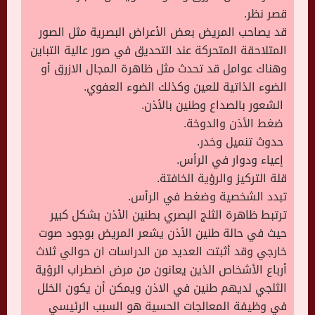
قصر نظر.
قد يصاحب المريض بعض الأعراض البصرية مثل الصور
المتلاحقة المتحركة عند التحديق في صور عالية التباين
وهناك عوامل قد تحدث مثل ظاهرة المجال الازرق أو
الضوء الذاتية للعين وكذلك الضوء العفوي.
الشعور بالصداع وطنين بالأذن.
ضغط الأذن والدوخة.
حدوث تنميل وخدر.
إعياء ودوار في الرأس.
قلة التركيز والرؤية الخافتة.
تبدد الشخصية وضغط في الرأس.
ترتبط ظاهرة الثلج البصري بطنين الأذن بشكل كبير
حيث في حالة طنين الأذن يشعر المريض بوجود صوت
خارجي وقد أثبتت العديد من الدراسات ان حوالي ثلاث
أرباع الأشخاص الذين يعانون من مرض اضطراب الرؤية
الثلجي لديهم طنين في الاذن ويمكن أن يكون الخلل
في وظيفة المعالجات الحسية هو السبب الرئيسي