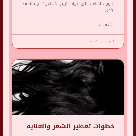
اللون ، لذلك يطلق عليه “كريم الأساس” ، ولكنه قد
يؤدي
قرأة المزيد
1 نوفمبر، 2021
خطوات تعطير الشعر والعنايه