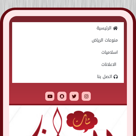
Skip
to
الرئيسية
content
منوعات الرياض
اسلاميات
الاعلانات
اتصل بنا