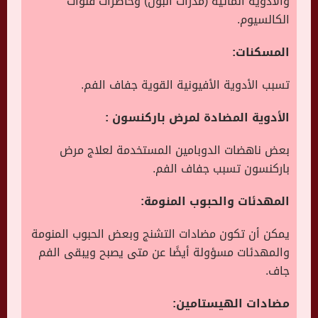
والأدوية المائية (مدرات البول) وحاصرات قنوات
الكالسيوم.
المسكنات:
تسبب الأدوية الأفيونية القوية جفاف الفم.
الأدوية المضادة لمرض باركنسون :
بعض ناهضات الدوبامين المستخدمة لعلاج مرض
باركنسون تسبب جفاف الفم.
المهدئات والحبوب المنومة:
يمكن أن تكون مضادات التشنج وبعض الحبوب المنومة
والمهدئات مسؤولة أيضًا عن متى يصبح ويبقى الفم
جاف.
مضادات الهيستامين: