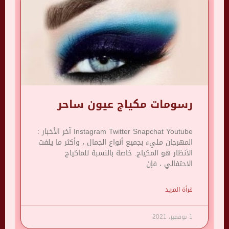
رسومات مكياج عيون ساحر
Instagram Twitter Snapchat Youtube آخر الأخبار :
المهرجان مليء بجميع أنواع الجمال ، وأكثر ما يلفت
الأنظار هو المكياج. خاصة بالنسبة للماكياج
الاحتفالي ، فإن
قرأة المزيد
1 نوفمبر، 2021