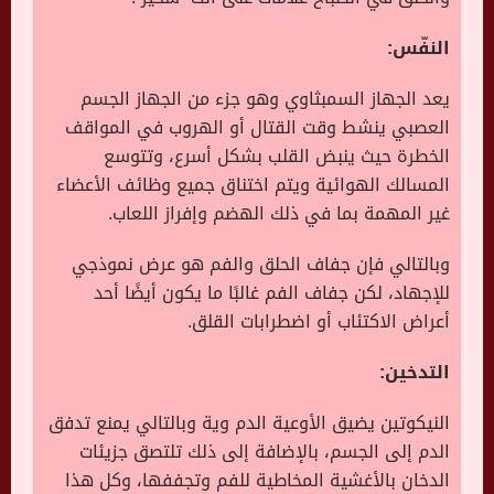
النفّس:
يعد الجهاز السمبثاوي وهو جزء من الجهاز الجسم
العصبي ينشط وقت القتال أو الهروب في المواقف
الخطرة حيث ينبض القلب بشكل أسرع، وتتوسع
المسالك الهوائية ويتم اختناق جميع وظائف الأعضاء
غير المهمة بما في ذلك الهضم وإفراز اللعاب.
وبالتالي فإن جفاف الحلق والفم هو عرض نموذجي
للإجهاد، لكن جفاف الفم غالبًا ما يكون أيضًا أحد
أعراض الاكتئاب أو اضطرابات القلق.
التدخين:
النيكوتين يضيق الأوعية الدم وية وبالتالي يمنع تدفق
الدم إلى الجسم، بالإضافة إلى ذلك تلتصق جزيئات
الدخان بالأغشية المخاطية للفم وتجففها، وكل هذا