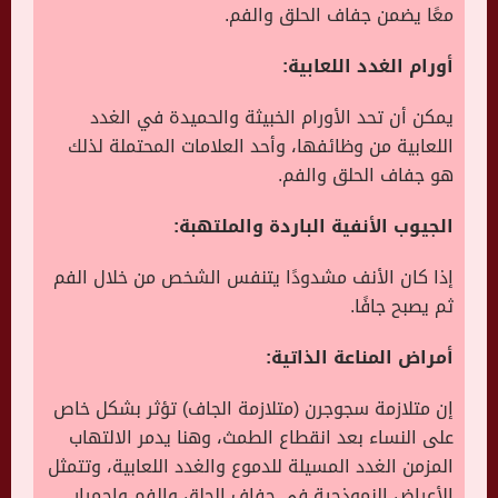
معًا يضمن جفاف الحلق والفم.
أورام الغدد اللعابية:
يمكن أن تحد الأورام الخبيثة والحميدة في الغدد
اللعابية من وظائفها، وأحد العلامات المحتملة لذلك
هو جفاف الحلق والفم.
الجيوب الأنفية الباردة والملتهبة:
إذا كان الأنف مشدودًا يتنفس الشخص من خلال الفم
ثم يصبح جافًا.
أمراض المناعة الذاتية:
إن متلازمة سجوجرن (متلازمة الجاف) تؤثر بشكل خاص
على النساء بعد انقطاع الطمث، وهنا يدمر الالتهاب
المزمن الغدد المسيلة للدموع والغدد اللعابية، وتتمثل
الأعراض النموذجية في جفاف الحلق والفم واحمرار