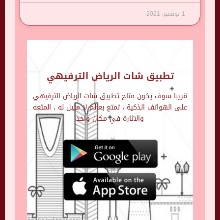
1 نوفمبر، 2021
تطبيق شات الرياض الترفيهي
قريبا سوف يكون متاح تطبيق شات الرياض الترفيهي
على الهواتف الذكية ، تمتع بعالم لا مثيل له ، المتعه
والاثارة في مكان واحد