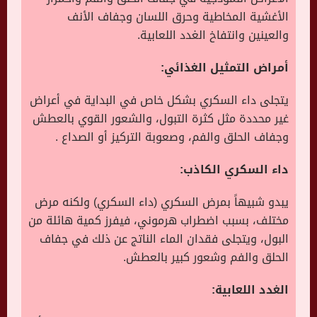
الأغشية المخاطية وحرق اللسان وجفاف الأنف
والعينين وانتفاخ الغدد اللعابية.
أمراض التمثيل الغذائي:
يتجلى داء السكري بشكل خاص في البداية في أعراض
غير محددة مثل كثرة التبول، والشعور القوي بالعطش
وجفاف الحلق والفم، وصعوبة التركيز أو الصداع .
داء السكري الكاذب:
يبدو شبيهاً بمرض السكري (داء السكري) ولكنه مرض
مختلف، بسبب اضطراب هرموني، فيفرز كمية هائلة من
البول، ويتجلى فقدان الماء الناتج عن ذلك في جفاف
الحلق والفم وشعور كبير بالعطش.
الغدد اللعابية: