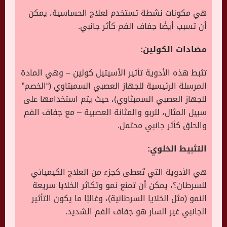
هي مكونات نشطة تستخدم لعلاج الحساسية، يمكن
أن تسبب أيضًا جفاف الفم كأثر جانبي.
مضادات الكولين:
تثبط هذه الأدوية تأثير الأسيتيل كولين – وهي المادة
المرسلة الرئيسية للجهاز العصبي السمبتاوي (“الخصم”
للجهاز العصبي السمبثاوي)، حيث يتم استخدامها على
سبيل المثال، للربو والمثانة العصبية – مع جفاف الفم
والحلق كأثر جانبي محتمل.
التثبيط الخلوي:
هي الأدوية التي تُعطى كجزء من العلاج الكيميائي
للسرطان؟، يمكن أن تمنع نمو وتكاثر الخلايا سريعة
النمو (مثل الخلايا السرطانية)، وغالبًا ما يكون التأثير
الجانبي غير السار هو جفاف الفم الشديد.