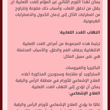
يمكن لهذا التورم الثنائي غير المؤلم للغدد اللعابية أن
يقلل من تدفق اللعاب، وأسباب ذلك متنوعة وتتراوح
من اضطرابات الأكل إلى إدمان الكحول والاضطرابات
الهرمونية.
التهاب الغدد اللعابية:
ترتبط هذه المجموعة من أمراض الغدد اللعابية
الالتهابية بجفاف الفم والحلق، والأسباب المحتملة
هي على سبيل المثال:
البكتيريا والفيروسات.
الساركويد أو متلازمة وسجوجرن المذكورة أعلاه.
العلاج الإشعاعي للأورام في منطقة الرأس والرقبة
يمكن أن تؤدي إلى التهاب الغدد اللعابية.
العلاج الإشعاعي:
غالبًا ما يؤدي العلاج الإشعاعي لأورام الرأس والرقبة