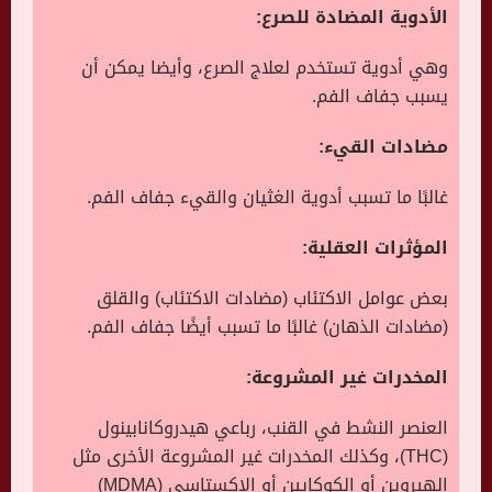
الأدوية المضادة للصرع:
وهي أدوية تستخدم لعلاج الصرع، وأيضا يمكن أن
يسبب جفاف الفم.
مضادات القيء:
غالبًا ما تسبب أدوية الغثيان والقيء جفاف الفم.
المؤثرات العقلية:
بعض عوامل الاكتئاب (مضادات الاكتئاب) والقلق
(مضادات الذهان) غالبًا ما تسبب أيضًا جفاف الفم.
المخدرات غير المشروعة:
العنصر النشط في القنب، رباعي هيدروكانابينول
(THC)، وكذلك المخدرات غير المشروعة الأخرى مثل
الهيروين أو الكوكايين أو الإكستاسي (MDMA)