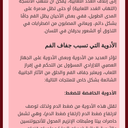
إلى إتلاف الغدد اللعابية، يمكن أن تلتهب الأنسجة
(التهاب الغدد اللعابية) أو حتى تظل مدمرة على
المدى الطويل، ففي بعض الأحيان يظل الفم جافًا
بشكل دائم، ويعاني المصابون من اضطرابات في
التذوق أو الشعور بحرقان في اللسان.
الأدوية التي تسبب جفاف الفم
تؤثر العديد من الأدوية وبعض الأدوية على الجهاز
العصبي اللاإرادي المسؤول عن التحكم في إفراز
اللعاب، ويعتبر جفاف الفم والحلق من الآثار الجانبية
الشائعة بشكل خاص للمنتجات التالية:
الأدوية الخافضة للضغط:
تقلل هذه الأدوية من ضغط الدم ولذلك توصف
لارتفاع ضغط الدم (ارتفاع ضغط الدم)، وهي تشمل
حاصرات بيتا ومثبطات الإنزيم المحول للأنجيوتنسين