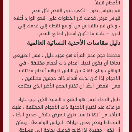
الأحجام قليلاً .
قم بقياس طول الكعب حتى القدم لكل قدم .
قياس عرض قدمك كرر الخطوات على النحو الوارد أعلاه
، ولكن قم بالقياس من أوسع نقطة إلى قدمك إلى
أخرى – عادة ما تكون أسفل أصابع القدم .
دليل مقاسات الأحذية النسائية العالمية
مخطط حجم قدم المرأة هو مجرد دليل ، فمن الطبيعي
تمامًا أن يكون لديك أقدام ذات أحجام مختلفة ، في
الواقع حوالي 60 ٪ من الناس لديهم أقدام مختلفة
الأحجام إذا كان لديك أقدام ذات حجمين مختلفين ،
فمن الأفضل أيضًا أن تختار الحجم الأكبر الذي تحتاجه .
طول الحذاء ليس هو الشيء الوحيد الذي يجب عليك
مراعاته عند اختيار الأحذية ذات الأحجام المختلفة ، عليك
التأكد من أنها تناسب طرق العرض بشكل صحيح أيضًا ،
المخطط يقدم بعض خيارات القياس الواسعة ، يمكن
أن تكون مفيدة إذا كانت قدميك بحاجة إلى مساحة