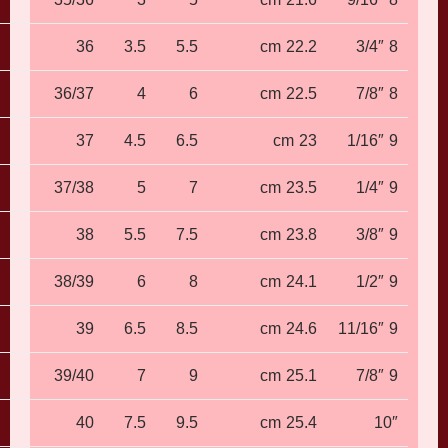
36
3.5
5.5
22.2 cm
8 3/4″
36/37
4
6
22.5 cm
8 7/8″
37
4.5
6.5
23 cm
9 1/16″
37/38
5
7
23.5 cm
9 1/4″
38
5.5
7.5
23.8 cm
9 3/8″
38/39
6
8
24.1 cm
9 1/2″
39
6.5
8.5
24.6 cm
9 11/16″
39/40
7
9
25.1 cm
9 7/8″
40
7.5
9.5
25.4 cm
10″