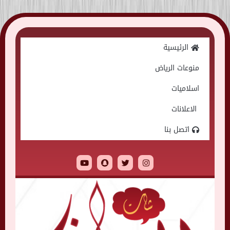
Skip
to
الرئيسية
content
منوعات الرياض
اسلاميات
الاعلانات
اتصل بنا