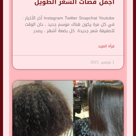
اجمل قصات الشعر الطويل
Instagram Twitter Snapchat Youtube آخر الأخبار :
في كل مرة يكون هناك موسم جديد ، حان الوقت
لتصفيفة شعر جديدة. كل بضعة أشهر ، يصدر
قرأة المزيد
1 نوفمبر، 2021