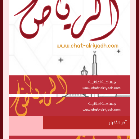
آخر الأخبار :
ش
ا
ت