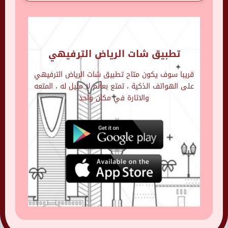
تطبيق شات الرياض الترفيهي
قريبا سوف يكون متاح تطبيق شات الرياض الترفيهي
على الهواتف الذكية ، تمتع بعالم لا مثيل له ، المتعه
والاثارة في مكان واحد