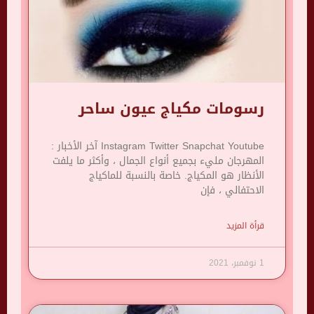
رسومات مكياج عيون ساحر
Instagram Twitter Snapchat Youtube آخر الأخبار :
المهرجان مليء بجميع أنواع الجمال ، وأكثر ما يلفت
الأنظار هو المكياج. خاصة بالنسبة للماكياج
الاحتفالي ، فإن
قرأة المزيد
1 نوفمبر، 2021