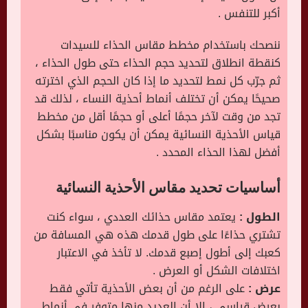
أكبر للتنفس .
ننصحك باستخدام مخطط مقاس الحذاء للسيدات
كنقطة انطلاق لتحديد حجم الحذاء حتى طول الحذاء ،
ثم جرّب كل نمط لتحديد ما إذا كان الحجم الذي اخترته
صحيحًا يمكن أن تختلف أنماط أحذية النساء ، لذلك قد
تجد من وقت لآخر حجمًا أعلى أو حجمًا أقل من مخطط
قياس الأحذية النسائية يمكن أن يكون مناسبًا بشكل
أفضل لهذا الحذاء المحدد .
أساسيات تحديد مقاس الأحذية النسائية
الطول :
يعتمد مقاس حذائك العددي ، سواء كنت
تشتري حذاءًا على طول قدمك هذه هي المسافة من
كعبك إلى أطول إصبع قدمك. لا تأخذ في الاعتبار
اختلافات الشكل أو العرض .
عرض :
على الرغم من أن بعض الأحذية تأتي فقط
بعرض قياسي ، إلا أن العديد منها متوفر في أنماط