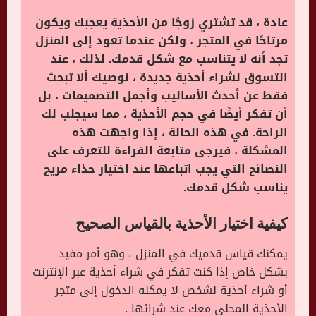
عادة ، قد تشتري زوجًا من الأحذية يعجبك ويكون
مرتاحًا في المتجر ، ولكن عندما تعود إلى المنزل
تجد أنه لا يتناسب مع شكل قدمك. لذلك ، عند
التسوق لشراء أحذية جديدة ، نوصيك ألا تبحث
فقط عن أحدث الأساليب وأجمل التصميمات ، بل
أن تفكر أيضًا في حجم الأحذية ، مما سيجلب لك
الراحة. في هذه الحالة ، إذا واجهت هذه
المشكلة ، فيرجى متابعة القراءة للتعرف على
النصائح التي يجب اتباعها عند اختيار حذاء مريح
يناسب شكل قدمك.
كيفية اختيار الأحذية بالقياس الصحيح
يمكنك قياس قدميك في المنزل ، وهو أمر مفيد
بشكل خاص إذا كنت تفكر في شراء أحذية عبر الإنترنت
أو شراء أحذية لشخص لا يمكنه الدخول إلى متجر
الأحذية المحلي معك عند شرائها .