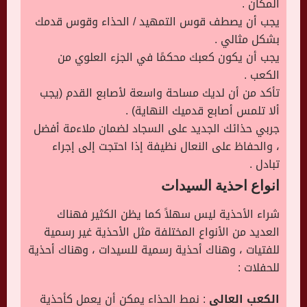
المكان .
يجب أن يصطف قوس التمهيد / الحذاء وقوس قدمك
بشكل مثالي .
يجب أن يكون كعبك محكمًا في الجزء العلوي من
الكعب .
تأكد من أن لديك مساحة واسعة لأصابع القدم (يجب
ألا تلمس أصابع قدميك النهاية) .
جربي حذائك الجديد على السجاد لضمان ملاءمة أفضل
، والحفاظ على النعال نظيفة إذا احتجت إلى إجراء
تبادل .
انواع احذية السيدات
شراء الأحذية ليس سهلاً كما يظن الكثير فهناك
العديد من الأنواع المختلفة مثل الأحذية غير رسمية
للفتيات ، وهناك أحذية رسمية للسيدات ، وهناك أحذية
للحفلات :
الكعب العالي
: نمط الحذاء يمكن أن يعمل كأحذية