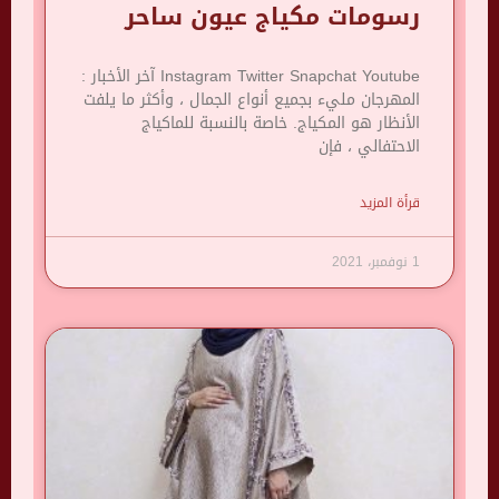
رسومات مكياج عيون ساحر
Instagram Twitter Snapchat Youtube آخر الأخبار :
المهرجان مليء بجميع أنواع الجمال ، وأكثر ما يلفت
الأنظار هو المكياج. خاصة بالنسبة للماكياج
الاحتفالي ، فإن
قرأة المزيد
1 نوفمبر، 2021