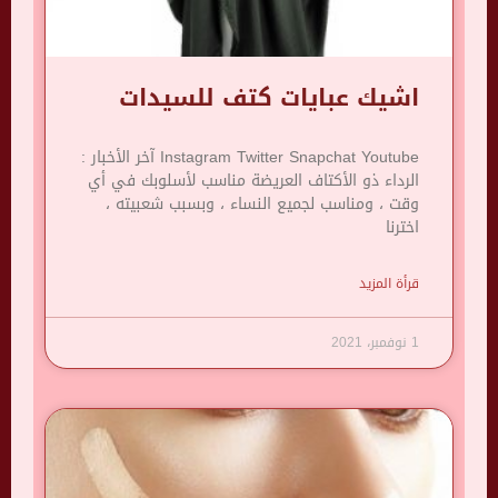
اشيك عبايات كتف للسيدات
Instagram Twitter Snapchat Youtube آخر الأخبار :
الرداء ذو ​​الأكتاف العريضة مناسب لأسلوبك في أي
وقت ، ومناسب لجميع النساء ، وبسبب شعبيته ،
اخترنا
قرأة المزيد
1 نوفمبر، 2021