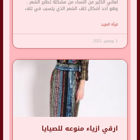
تعاني الكثير من النساء من مشكلة تطاير الشعر ،
وهو أحد أشكال تلف الشعر الذي يتسبب في تلف
قرأة المزيد
1 نوفمبر، 2021
ارقي ازياء منوعه للصيايا