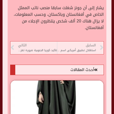
يشار إلى أن جونز شغلت سابقا منصب نائب الممثل
الخاص في أفغانستان وباكستان، وحسب المعلومات،
لا يزال هناك 20 ألف شخص ينتظرون الإجلاء من
أفغانستان.
السابق
التالي
استغلال تطبيق أمريكى اسم ترامب للنصب على المستخدمين
تاكيد كوريا الجنوبية ضرورة تعزيز التعاون الدولى لمنع انتشار الإرهاب بأفغانستان
أحدث المقالات