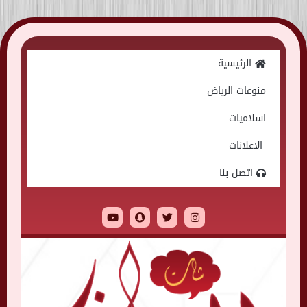
Skip
to
الرئيسية
content
منوعات الرياض
اسلاميات
الاعلانات
اتصل بنا