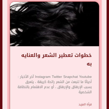
خطوات تعطير الشعر والعنايه
به
Instagram Twitter Snapchat Youtube آخر الأخبار :
أحيانًا ما تنبعث من الشعر رائحة كريهة ، يتعرق
بسبب الإرهاق والإرهاق ، أو عدم الاهتمام بالنظافة
الشخصية
قرأة المزيد