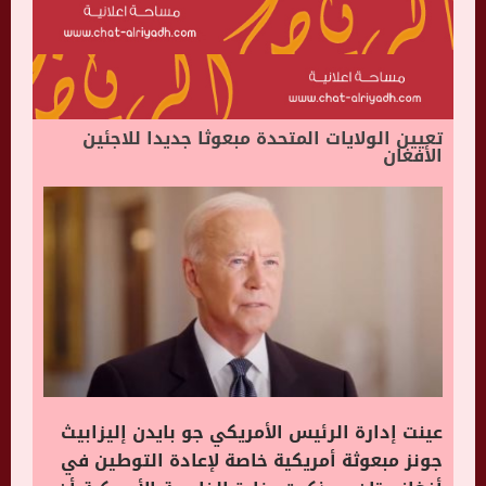
تعيين الولايات المتحدة مبعوثا جديدا للاجئين
الأفغان
عينت إدارة الرئيس الأمريكي جو بايدن إليزابيث
جونز مبعوثة أمريكية خاصة لإعادة التوطين في