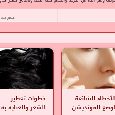
ف ومنع الدم من الحركة والتجمع تحت الجلد، وبالتالي تقليل حدوث 
اقتحام مئات
لأخطاء الشائعة
خطوات تعطير
وضع الفونديشن
الشعر والعنايه به