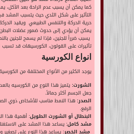
كما يمكن أن يسبب عدم الراحة بعد الأكل، يم
التأثير على شكل الثدي حيث يتسبب المشد في
حرية الحركة والتنفس الطبيعي ويقيد الحركة.
يمكن أن يؤدي إلى حدوث ضمور عضلات البطن، 
يسبب ضرراً للجنين، فإذا لم يسمح للجنين بالن
تأثيرات على القولون، الكورسيهات قد تسبب 
انواع الكورسية
يوجد الكثير من الأنواع المختلفة من الكورسية
الشورت:
يتميز هذا النوع من الكورسيه بالع
جعل الجسم أكثر جمالاً.
الصدر:
هذا النمط مناسب للأشخاص ذوي الصدو
الرفع.
البنطال أو الشورت الطويل
: أهمية هذا ال
مشد كامل
: يساعد هذا المشد على الاستغنا
مشد الخصر
: يساعد هذا النوع على تصغير و