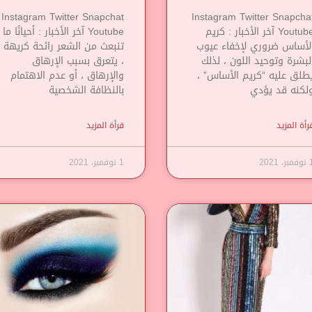
Instagram Twitter Snapchat
Instagram Twitter Snapcha
Youtube آخر الأخبار : كريم
Youtube آخر الأخبار : أحيانًا ما
لأساس ضروري لإخفاء عيوب
تنبعث من الشعر رائحة كريهة
لبشرة وتوحيد اللون ، لذلك
، يتعرق بسبب الإرهاق
طلق عليه “كريم الأساس” ،
والإرهاق ، أو عدم الاهتمام
لكنه قد يؤدي
بالنظافة الشخصية
رأة المزيد
قرأة المزيد
مبر، 2021
1 نوفمبر، 2021