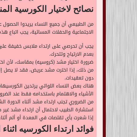
نصائح لاختيار الكورسية الم
من الطبيعي أن جميع النساء يريدوا الحصول
الاجتماعية والحفلات المسائية، يجب اتباع ه
يجب أن تحرصي على ارتداء ملابس خفيفة على ال
بعدم الارتياح وتتحرك.
ضرورة اختيار مشد (كروسيه) بمقاسك، لأن اخت
من ذلك، إذا اخترت مشد عريض، فقد لا يصل إلى
دون تعقيدات.
هناك بعض النساء اللواتي يرتدين الكورسيهات
الأشياء والاهتمام باستخدامه فقط عند الضرور
من الضروري تجنب ارتداء مشد أثناء الدورة ال
استشارة الطبيب لاحتمال أن ارتداء مشد غير 
إذا شعرت بأي تقلصات في المعدة أو ألم أثناء 
فوائد ارتداء الكورسيه اثناء