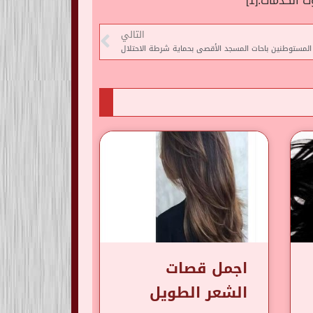
الكدمات.[1]
التالي
 المستوطنين باحات المسجد الأقصى بحماية شرطة الاحتلال
اجمل قصات
الشعر الطويل