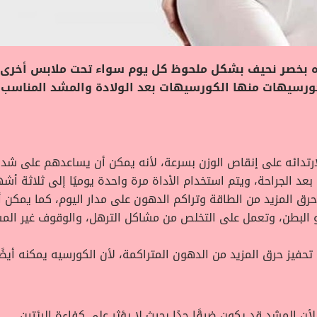
ؤه بخصر نحيف بشكل ملحوظ كل يوم سواء تحت ملابس أخرى 
لكورسيهات منها الكورسيهات بعد الولادة والمشد المناسب 
ارتدائه على إنقاص الوزن بسرعة، لأنه يمكن أن يساعدهم على شد 
بعد الجراحة، ويتم استخدام الأداة مرة واحدة يوميًا إلى ثلاثة أشه
ق المزيد من الطاقة وتراكم الدهون على مدار اليوم، كما يمكن أن
 البطن، وتعمل على التخلص من مشاكل الترهل، والوقوف غير الم
حفيز حرق المزيد من الدهون المتراكمة، لأن الكورسيه يمكنه أيضًا
ن المشد قد يكون ضيقًا جدًا بحيث لا يؤثر على كفاءة الرئتين.