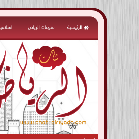
Skip
to
الرئيسية
منوعات الرياض
اسلامي
content