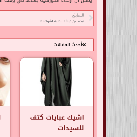
يمكن أن ارتداء الكورسيه يساعد في وقف النزي
السابق
نبذه عن فوائد عشبة اشواغاندا
أحدث المقالات
اشيك عبايات كتف
ا
للسيدات
ل