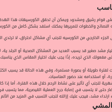
ناسب
 على قوام رشيق ومشدود ويمكن أن تحقق الكورسيهات هذا الهدف،
ذه النصائح والخطوات لتمريرها يمكنك استفد بشكل كامل من الكورس
جزء الخارجي من الكورسيه لتجنب أي مشاكل احتراق، لا ترتدي الجوا
يار مشد صغير قد يسبب العديد من المشاكل الصحية أو الجلد ية،
 مفعولك الذي تريده، إذًا يجب عليك اختيار المقاس الذي يناسبك 
 لفترة طويلة أو بصورة مستمرة، وفي هذه الحالة قد يسبب الكثير
ة، أو استخدامه عند حضور المناسبات.
شهرية لتجنب أي تأثير على نشاط الرحم خلال هذه الفترة، أما إذا 
ضار حتى لا يتسبب في إصابة جرح العملية القيصرية، مما يتسبب ف
ارتداء مشد، فيجب عليك إزالته لتجنب التسبب في المزيد من الألم 
 المشي