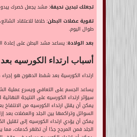
تجعلك تبدين نحيفة
: مشد يجعل خصرك يبدو جذ
تقوية عضلات البطن
: خلافا للاعتقاد الشا
طوال اليوم.
بعد الولادة
: يساعد مشد البطن على إعادة ا
أسباب ارتداء الكورسيه بع
ارتداء الكورسية بعد شفط الدهون هو إجراء ض
يساعد الجسم على التعافي ويسرع عملية الشف
سيؤثر ارتداء الكورسيه على النتيجة النهائي
يمكن أن يقلل ارتداء الكورسيه من الانتفاخ 
السوائل وتراكمها بين الجلد والعضلات بعد إ
يمكن أن يؤدي ارتداء الكورسيه إلى تقليل ال
الجلد فمن المرجح جدًا أن تظهر كدمات، مما ي