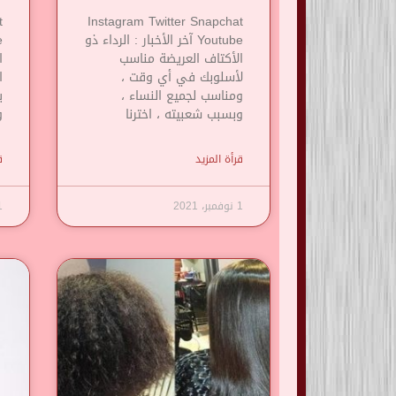
t
Instagram Twitter Snapchat
Youtube آخر الأخبار : الرداء ذو
​​الأكتاف العريضة مناسب
ا
لأسلوبك في أي وقت ،
ا
ومناسب لجميع النساء ،
ي
وبسبب شعبيته ، اخترنا
و
قرأة المزيد
ق
1 نوفمبر، 2021
1 نوف