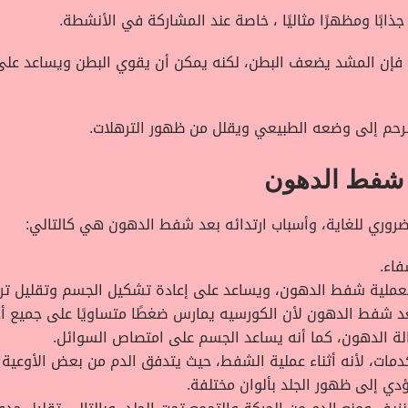
ابًا ومظهرًا مثاليًا ، خاصة عند المشاركة في الأنشطة.
ئع، فإن المشد يضعف البطن، لكنه يمكن أن يقوي البطن ويساعد على 
لرحم إلى وضعه الطبيعي ويقلل من ظهور الترهلات.
د شفط الدهون
روري للغاية، وأسباب ارتدائه بعد شفط الدهون هي كالتالي:
اء.
ة لعملية شفط الدهون، ويساعد على إعادة تشكيل الجسم وتقليل تره
بعد شفط الدهون لأن الكورسيه يمارس ضغطًا متساويًا على جميع 
زالة الدهون، كما أنه يساعد الجسم على امتصاص السوائل.
كدمات، لأنه أثناء عملية الشفط، حيث يتدفق الدم من بعض الأوع
ؤدي إلى ظهور الجلد بألوان مختلفة.