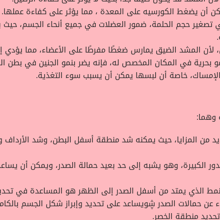
كن أن يضغط الكورسيه على المعدة ، مما يؤثر على كفاءة عملها.
 تصغير حجم الحلمة، ضمور العضلات في جميع أنحاء الجسم، حيث 
لأن المشد الضيق يمارس ضغطًا مفرطًا على الأعضاء، مما يؤدي إ
مو بحرية في المكان المخصص له، فإنه يضر بنمو الجنين في بطن الم
الإمساك، خاصة أن لبسها يمكن أن يسبب سوء التغذية.
 وهما:
ديد من المزايا، حيث يمكنه شد منطقة أسفل البطن، وشد الأرداف و
ر الكبيرة، وهو يشبه إلى حد بعيد حمالة الصدر، ويمكن أن يسا
نمط الذي يمتد من أسفل الصدر إلى الظهر هو المساعدة في تحديد
ء عن حمالات الصدر ڜويساعد على تحديد وإبراز شكل الجسم بالكام
تحديد منطقة الخصر.