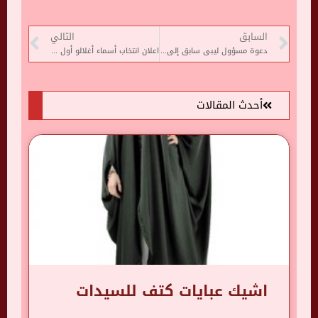
السابق
التالي
دعوة مسؤول ليبى سابق إلى اعتماد التجربة التونسية وتجميد مجلسى النواب والدولة
اعلان انتخاب أسماء أغلالو أول امرأة عمدة للعاصمة المغربية الرباط
أحدث المقالات
اشيك عبايات كتف للسيدات