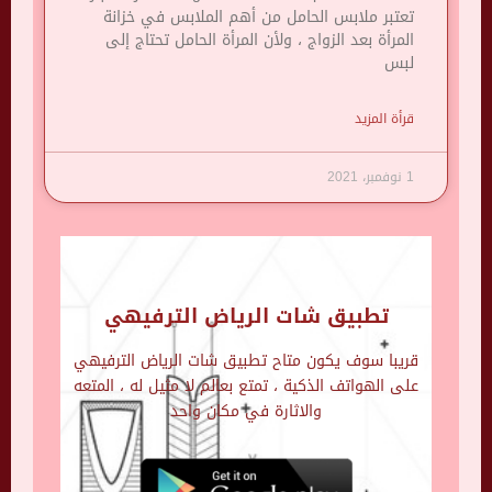
تعتبر ملابس الحامل من أهم الملابس في خزانة
المرأة بعد الزواج ، ولأن المرأة الحامل تحتاج إلى
لبس
قرأة المزيد
1 نوفمبر، 2021
تطبيق شات الرياض الترفيهي
قريبا سوف يكون متاح تطبيق شات الرياض الترفيهي
على الهواتف الذكية ، تمتع بعالم لا مثيل له ، المتعه
والاثارة في مكان واحد