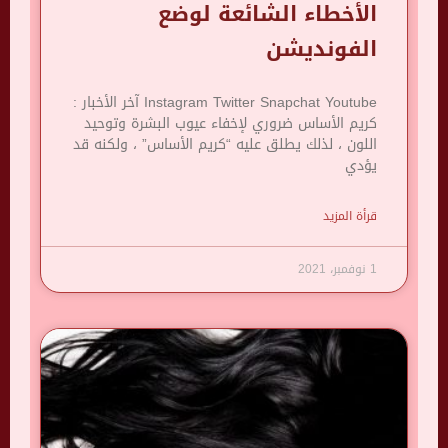
الأخطاء الشائعة لوضع
الفونديشن
Instagram Twitter Snapchat Youtube آخر الأخبار :
كريم الأساس ضروري لإخفاء عيوب البشرة وتوحيد
اللون ، لذلك يطلق عليه “كريم الأساس” ، ولكنه قد
يؤدي
قرأة المزيد
1 نوفمبر، 2021