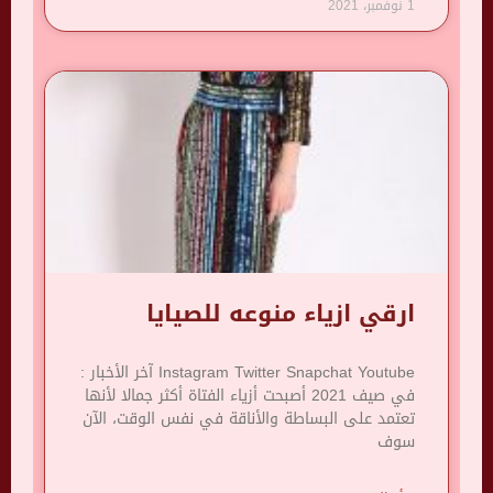
1 نوفمبر، 2021
ارقي ازياء منوعه للصيايا
Instagram Twitter Snapchat Youtube آخر الأخبار :
في صيف 2021 أصبحت أزياء الفتاة أكثر جمالا لأنها
تعتمد على البساطة والأناقة في نفس الوقت، الآن
سوف