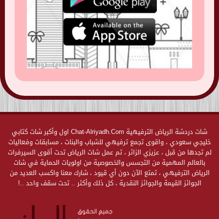
شات دردشة الرياض الترفيهية Chat-Alriyadh.Com اول وأكبر شات كتابي
خليجي سعودي ، واقوى تجمع ترفيهي للشباب والبنات ، مسابقات وفعاليات
لم تجدها من قبل ، عزيزي الزائر ، تم عمل شات الرياض تحت أقوى السيرفرات
بالعالم المهمية من التجسس والخصوصية من اولويات الحماية في شات
الرياض الترفيهي ، تمتع الآن دون أي قيود ، شارك معنا واكسب العديد من
الجوائز القيمة والجوائز النقدية ، كل ذلك وأكثر .. تحت سقف واحد ..!