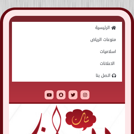
Skip
to
الرئيسية
content
منوعات الرياض
اسلاميات
الاعلانات
اتصل بنا